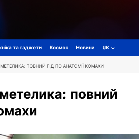
ехніка та гаджети
Космос
Новини
UK
 МЕТЕЛИКА: ПОВНИЙ ГІД ПО АНАТОМІЇ КОМАХИ
 метелика: повний
комахи