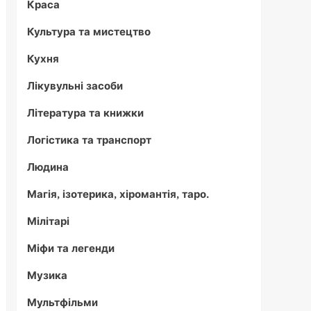
Краса
Культура та мистецтво
Кухня
Лікувульні засоби
Література та книжки
Логістика та транспорт
Людина
Магія, ізотерика, хіромантія, таро.
Мілітарі
Міфи та легенди
Музика
Мультфільми