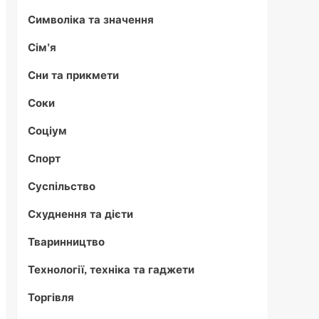
Символіка та значення
Сім'я
Сни та прикмети
Соки
Соціум
Спорт
Суспільство
Схуднення та дієти
Тваринництво
Технології, техніка та гаджети
Торгівля