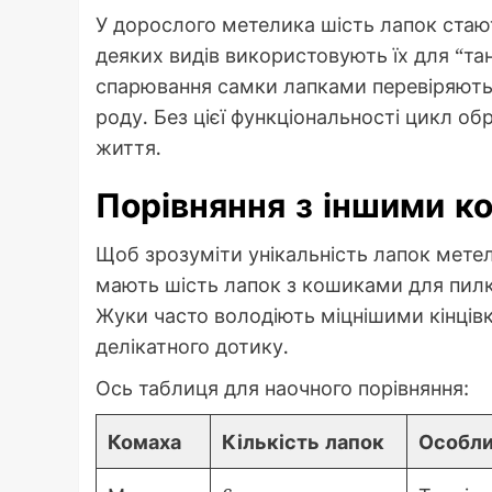
У дорослого метелика шість лапок стаю
деяких видів використовують їх для “тан
спарювання самки лапками перевіряють
роду. Без цієї функціональності цикл о
життя.
Порівняння з іншими к
Щоб зрозуміти унікальність лапок мете
мають шість лапок з кошиками для пилку
Жуки часто володіють міцнішими кінцівк
делікатного дотику.
Ось таблиця для наочного порівняння:
Комаха
Кількість лапок
Особли