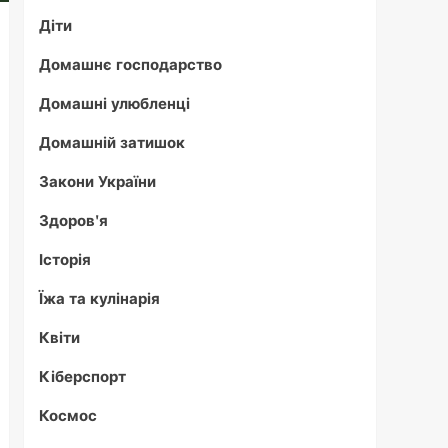
Діти
Домашнє господарство
Домашні улюбленці
Домашній затишок
Закони України
Здоров'я
Історія
Їжа та кулінарія
Квіти
Кіберспорт
Космос