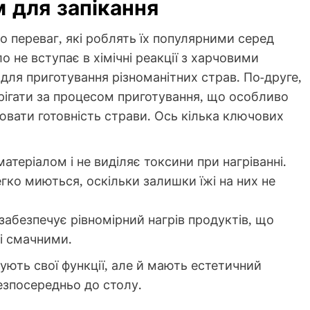
 для запікання
о переваг, які роблять їх популярними серед
о не вступає в хімічні реакції з харчовими
ля приготування різноманітних страв. По-друге,
рігати за процесом приготування, що особливо
лювати готовність страви. Ось кілька ключових
атеріалом і не виділяє токсини при нагріванні.
егко миються, оскільки залишки їжі на них не
забезпечує рівномірний нагрів продуктів, що
і смачними.
ують свої функції, але й мають естетичний
езпосередньо до столу.