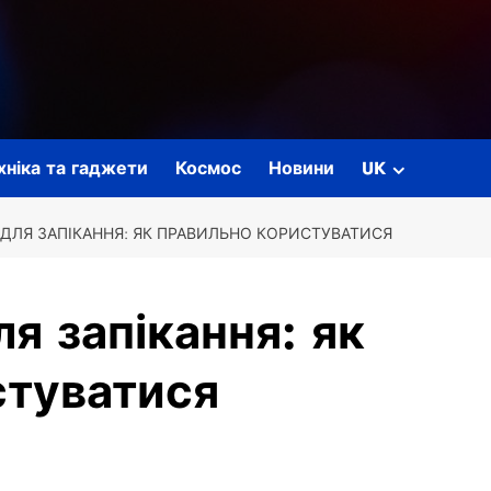
ехніка та гаджети
Космос
Новини
UK
ДЛЯ ЗАПІКАННЯ: ЯК ПРАВИЛЬНО КОРИСТУВАТИСЯ
я запікання: як
стуватися