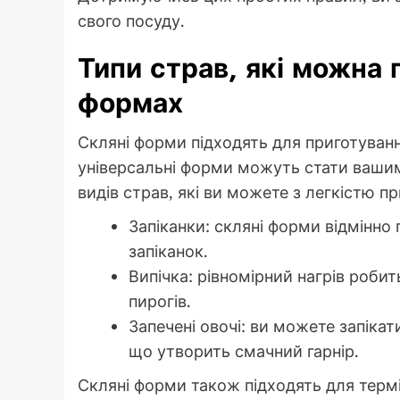
свого посуду.
Типи страв, які можна 
формах
Скляні форми підходять для приготування 
універсальні форми можуть стати вашим
видів страв, які ви можете з легкістю п
Запіканки: скляні форми відмінно 
запіканок.
Випічка: рівномірний нагрів робить
пирогів.
Запечені овочі: ви можете запікат
що утворить смачний гарнір.
Скляні форми також підходять для термі