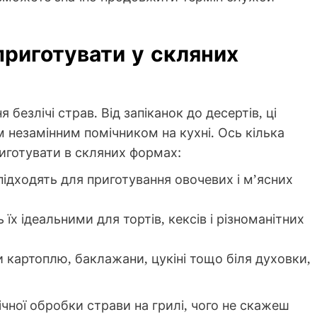
приготувати у скляних
безлічі страв. Від запіканок до десертів, ці
 незамінним помічником на кухні. Ось кілька
риготувати в скляних формах:
підходять для приготування овочевих і м’ясних
 їх ідеальними для тортів, кексів і різноманітних
и картоплю, баклажани, цукіні тощо біля духовки,
чної обробки страви на грилі, чого не скажеш