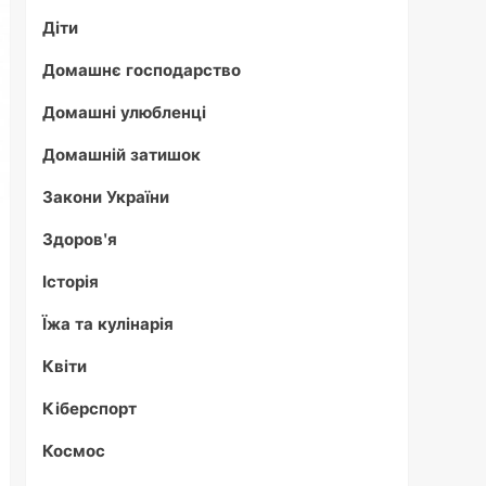
Діти
Домашнє господарство
Домашні улюбленці
Домашній затишок
Закони України
Здоров'я
Історія
Їжа та кулінарія
Квіти
Кіберспорт
Космос