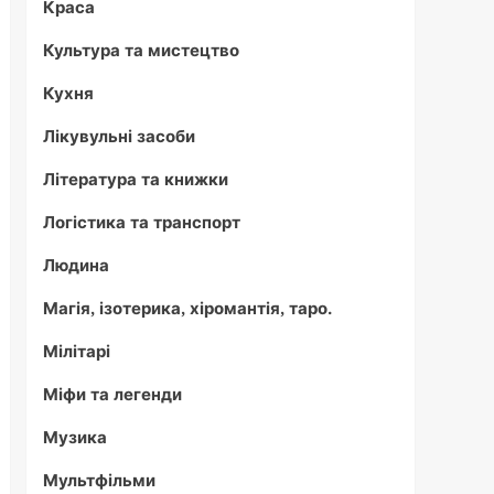
Краса
Культура та мистецтво
Кухня
Лікувульні засоби
Література та книжки
Логістика та транспорт
Людина
Магія, ізотерика, хіромантія, таро.
Мілітарі
Міфи та легенди
Музика
Мультфільми