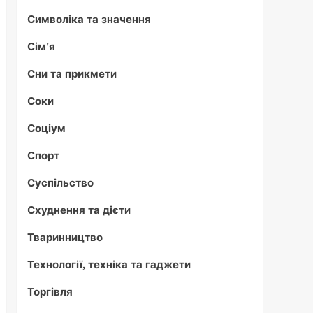
Символіка та значення
Сім'я
Сни та прикмети
Соки
Соціум
Спорт
Суспільство
Схуднення та дієти
Тваринництво
Технології, техніка та гаджети
Торгівля