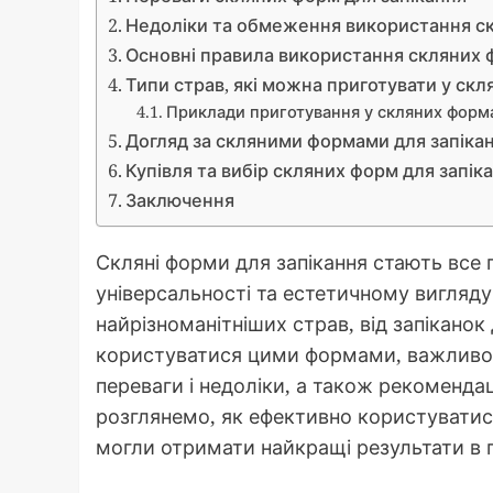
Недоліки та обмеження використання с
Основні правила використання скляних 
Типи страв, які можна приготувати у ск
Приклади приготування у скляних форм
Догляд за скляними формами для запіка
Купівля та вибір скляних форм для запік
Заключення
Скляні форми для запікання стають все 
універсальності та естетичному вигляду
найрізноманітніших страв, від запіканок 
користуватися цими формами, важливо р
переваги і недоліки, а також рекомендац
розглянемо, як ефективно користуватис
могли отримати найкращі результати в п