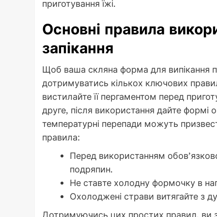
приготування їжі.
Основні правила викор
запікання
Щоб ваша скляна форма для випікання 
дотримуватись кількох ключових прави
вистилайте її пергаментом перед пригот
друге, після використання дайте формі 
температурні перепади можуть призвести
правила:
Перед використанням обов’язково
подряпин.
Не ставте холодну формочку в наг
Охолоджені страви витягайте з ду
Дотримуючись цих простих правил, ви 