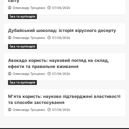
світу
Олександр Троценко
07/08/2026
Їжа та кулінарія
Дубайський шоколад: історія вірусного десерту
Олександр Троценко
07/08/2026
Їжа та кулінарія
Авокадо користь: науковий погляд на склад,
ефекти та правильне вживання
Олександр Троценко
07/08/2026
Їжа та кулінарія
М’ята користь: науково підтверджені властивості
та способи застосування
Олександр Троценко
07/08/2026