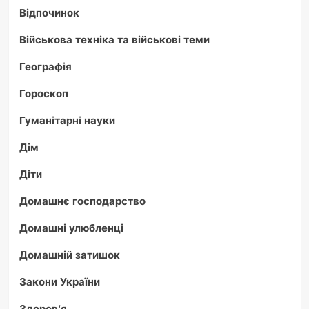
Відпочинок
Військова техніка та військові теми
Географія
Гороскоп
Гуманітарні науки
Дім
Діти
Домашнє господарство
Домашні улюбленці
Домашній затишок
Закони України
Здоров'я