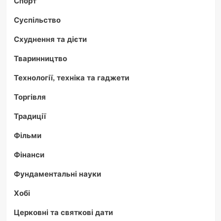
Спорт
Суспільство
Схуднення та дієти
Тваринництво
Технології, техніка та гаджети
Торгівля
Традиції
Фільми
Фінанси
Фундаментальні науки
Хобі
Церковні та святкові дати