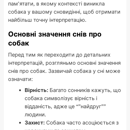
пам’ятати, в якому контексті виникла
собака у вашому сновидінні, щоб отримати
найбільш точну інтерпретацію.
Основні значення снів про
собак
Перед тим як переходити до детальних
інтерпретацій, розгляньмо основні значення
снів про собак. Зазвичай собака у сні може
означати:
Вірність:
Багато сонників кажуть, що
собака символізує вірність і
відданість, адже це “”найдруг””
людини.
Захист:
Собака часто асоціюється з