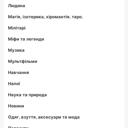
Людина
Магія, ізотерика, хіромантія, таро.
Мілітарі
Міфи та легенди
Музика
Мультфільми
Навчання
Напої
Наука та природа
Новини
Одяг, взуття, аксесуари та мода
Паразити