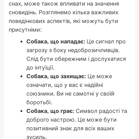
снах, може також впливати на значення
сновидінь. Розглянемо кілька важливих
поведінкових аспектів, які можуть бути
присутніми:
Собака, що нападає:
Це сигнал про
загрозу з боку недоброзичливців.
Слід бути обережним і дослухатися
до інтуїції.
Собака, що захищає:
Це може
означати, що у вас є надійні
союзники. Ви не самотні у своїй
боротьбі.
Собака, що грає:
Символ радості та
доброго настрою. Це може бути
позитивний знак для всіх ваших
зусиль.