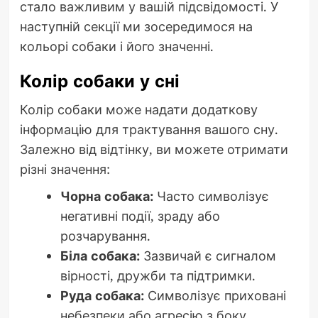
стало важливим у вашій підсвідомості. У
наступній секції ми зосередимося на
кольорі собаки і його значенні.
Колір собаки у сні
Колір собаки може надати додаткову
інформацію для трактування вашого сну.
Залежно від відтінку, ви можете отримати
різні значення:
Чорна собака:
Часто символізує
негативні події, зраду або
розчарування.
Біла собака:
Зазвичай є сигналом
вірності, дружби та підтримки.
Руда собака:
Символізує приховані
небезпеки або агресію з боку