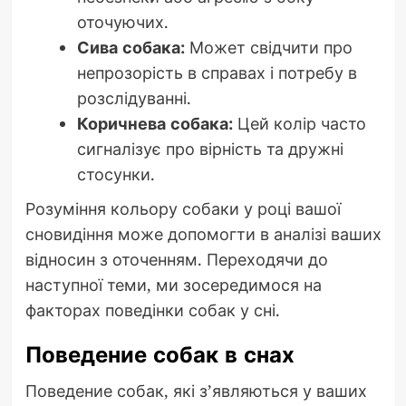
оточуючих.
Сива собака:
Может свідчити про
непрозорість в справах і потребу в
розслідуванні.
Коричнева собака:
Цей колір часто
сигналізує про вірність та дружні
стосунки.
Розуміння кольору собаки у році вашої
сновидіння може допомогти в аналізі ваших
відносин з оточенням. Переходячи до
наступної теми, ми зосередимося на
факторах поведінки собак у сні.
Поведение собак в снах
Поведение собак, які з’являються у ваших