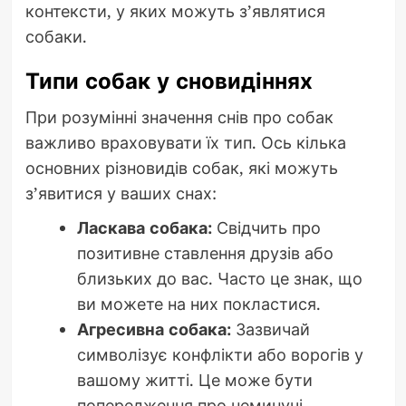
контексти, у яких можуть з’являтися
собаки.
Типи собак у сновидіннях
При розумінні значення снів про собак
важливо враховувати їх тип. Ось кілька
основних різновидів собак, які можуть
з’явитися у ваших снах:
Ласкава собака:
Свідчить про
позитивне ставлення друзів або
близьких до вас. Часто це знак, що
ви можете на них покластися.
Агресивна собака:
Зазвичай
символізує конфлікти або ворогів у
вашому житті. Це може бути
попередження про неминучі