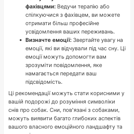
фахівцями:
Ведучи терапію або
спілкуючися з фахівцем, ви можете
отримати більш професійне
усвідомлення ваших переживань.
Визначте емоції:
Звертайте увагу на
емоції, які ви відчували під час сну. Ці
емоції можуть допомогти вам
зрозуміти повідомлення, яке
намагається передати ваш
підсвідомість.
Ці рекомендації можуть стати корисними у
вашій подорожі до розуміння символіки
снів про собак. Сни, пов’язані з собаками,
можуть виявити багато глибоких аспектів
вашого власного емоційного ландшафту та