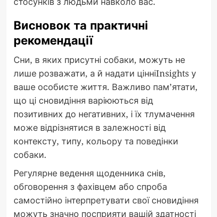
стосунків з людьми навколо вас.
Висновок та практичні
рекомендації
Сни, в яких присутні собаки, можуть не
лише розважати, а й надати цінніInsights у
ваше особисте життя. Важливо пам’ятати,
що ці сновидіння варіюються від
позитивних до негативних, і їх тлумачення
може відрізнятися в залежності від
контексту, типу, кольору та поведінки
собаки.
Регулярне ведення щоденника снів,
обговорення з фахівцем або спроба
самостійно інтерпретувати свої сновидіння
можуть значно посприяти вашій здатності