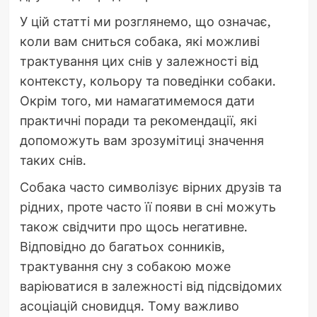
У цій статті ми розглянемо, що означає,
коли вам сниться собака, які можливі
трактування цих снів у залежності від
контексту, кольору та поведінки собаки.
Окрім того, ми намагатимемося дати
практичні поради та рекомендації, які
допоможуть вам зрозумітиці значення
таких снів.
Собака часто символізує вірних друзів та
рідних, проте часто її появи в сні можуть
також свідчити про щось негативне.
Відповідно до багатьох сонників,
трактування сну з собакою може
варіюватися в залежності від підсвідомих
асоціацій сновидця. Тому важливо