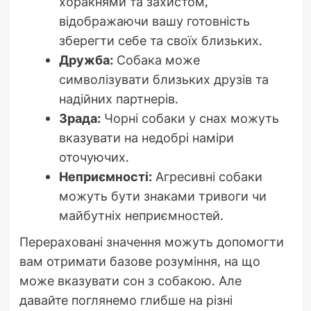
хоракнями та захистом,
відображаючи вашу готовність
зберегти себе та своїх близьких.
Дружба:
Собака може
символізувати близьких друзів та
надійних партнерів.
Зрада:
Чорні собаки у снах можуть
вказувати на недобрі наміри
оточуючих.
Неприємності:
Агресивні собаки
можуть бути знаками тривоги чи
майбутніх неприємностей.
Перераховані значення можуть допомогти
вам отримати базове розуміння, на що
може вказувати сон з собакою. Але
давайте поглянемо глибше на різні