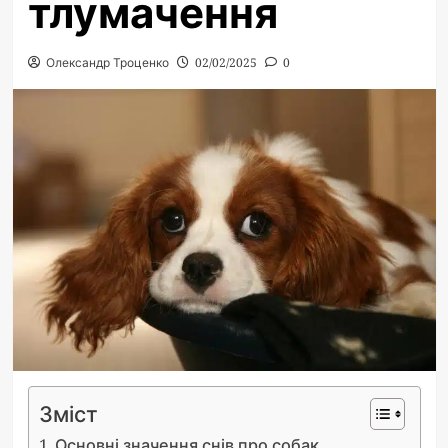
тлумачення
Олександр Троценко
02/02/2025
0
Зміст
Основні значення снів про собак