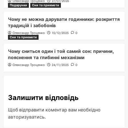
Олександр Троценко
27/07/2026
Подарунки
Сни та прикмети
Чому не можна дарувати годинники: розкриття
традицій і забобонів
Олександр Троценко
15/12/2025
0
Сни та прикмети
Чому сниться один і той самий сон: причини,
пояснення та глибинні механізми
Олександр Троценко
24/11/2025
0
Залишити відповідь
Щоб відправити коментар вам необхідно
авторизуватись
.