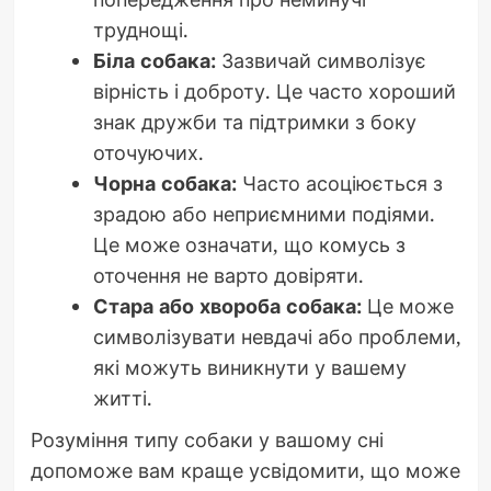
труднощі.
Біла собака:
Зазвичай символізує
вірність і доброту. Це часто хороший
знак дружби та підтримки з боку
оточуючих.
Чорна собака:
Часто асоціюється з
зрадою або неприємними подіями.
Це може означати, що комусь з
оточення не варто довіряти.
Стара або хвороба собака:
Це може
символізувати невдачі або проблеми,
які можуть виникнути у вашему
житті.
Розуміння типу собаки у вашому сні
допоможе вам краще усвідомити, що може