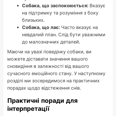
Собака, що заспокоюється:
Вказує
на підтримку та розуміння з боку
близьких.
Собака, що лає:
Часто вказує на
невдалий план. Слід бути уважними
до малозначних деталей.
Маючи на увазі поведінку собаки, ви
можете діставати значення вашого
сновидіння в залежності від вашого
сучасного емоційного стану. У наступному
розділі ми зосередимося на практичних
порадах щодо відстеження снів.
Практичні поради для
інтерпретації