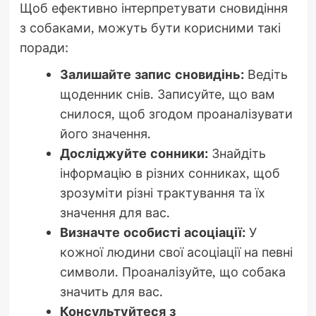
Щоб ефективно інтерпретувати сновидіння
з собаками, можуть бути корисними такі
поради:
Залишайте запис сновидінь:
Ведіть
щоденник снів. Записуйте, що вам
снилося, щоб згодом проаналізувати
його значення.
Досліджуйте сонники:
Знайдіть
інформацію в різних сонниках, щоб
зрозуміти різні трактування та їх
значення для вас.
Визначте особисті асоціації:
У
кожної людини свої асоціації на певні
символи. Проаналізуйте, що собака
значить для вас.
Консультуйтеся з