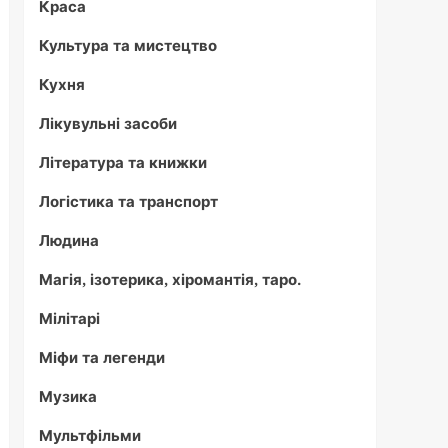
Краса
Культура та мистецтво
Кухня
Лікувульні засоби
Література та книжки
Логістика та транспорт
Людина
Магія, ізотерика, хіромантія, таро.
Мілітарі
Міфи та легенди
Музика
Мультфільми