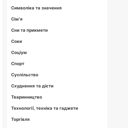
Символіка та значення
Сім'я
Сни та прикмети
Соки
Соціум
Спорт
Суспільство
Схуднення та дієти
Тваринництво
Технології, техніка та гаджети
Торгівля