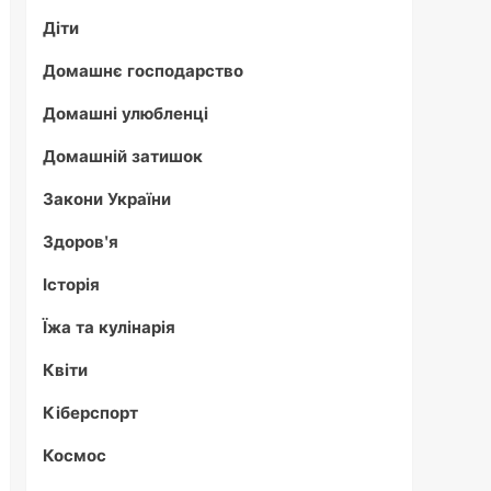
Діти
Домашнє господарство
Домашні улюбленці
Домашній затишок
Закони України
Здоров'я
Історія
Їжа та кулінарія
Квіти
Кіберспорт
Космос