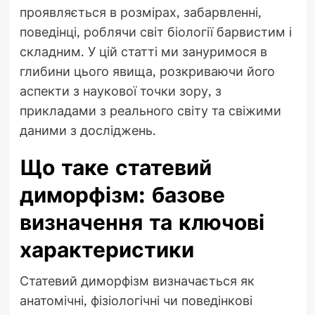
проявляється в розмірах, забарвленні,
поведінці, роблячи світ біології барвистим і
складним. У цій статті ми зануримося в
глибини цього явища, розкриваючи його
аспекти з наукової точки зору, з
прикладами з реального світу та свіжими
даними з досліджень.
Що таке статевий
диморфізм: базове
визначення та ключові
характеристики
Статевий диморфізм визначається як
анатомічні, фізіологічні чи поведінкові