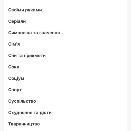
Своїми руками
Серіали
Символіка та значення
Сім'я
Сни та прикмети
Соки
Соціум
Спорт
Суспільство
Схуднення та дієти
Тваринництво