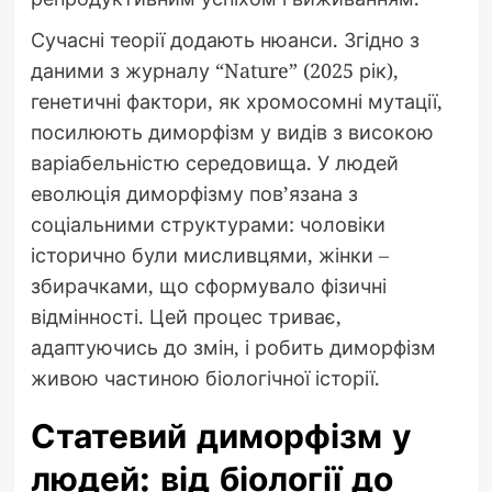
Сучасні теорії додають нюанси. Згідно з
даними з журналу “Nature” (2025 рік),
генетичні фактори, як хромосомні мутації,
посилюють диморфізм у видів з високою
варіабельністю середовища. У людей
еволюція диморфізму пов’язана з
соціальними структурами: чоловіки
історично були мисливцями, жінки –
збирачками, що сформувало фізичні
відмінності. Цей процес триває,
адаптуючись до змін, і робить диморфізм
живою частиною біологічної історії.
Статевий диморфізм у
людей: від біології до