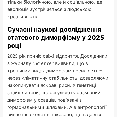
тільки біологічною, але й соціальною, де
еволюція зустрічається з людською
креативністю.
Сучасні наукові дослідження
статевого диморфізму у 2025
році
2025 рік приніс свіжі відкриття. Дослідники
з журналу “Science” виявили, що в
тропічних видах диморфізм посилюється
через кліматичну стабільність, дозволяючи
накопичувати яскраві риси. У генетиці
знайшли гени, що регулюють розмірний
диморфізм у ссавців, пов’язані з
гормональними шляхами. А в антропології
вивчення скелетів показало, що в давніх