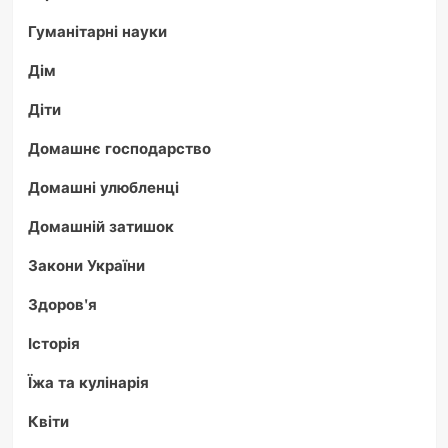
Гуманітарні науки
Дім
Діти
Домашнє господарство
Домашні улюбленці
Домашній затишок
Закони України
Здоров'я
Історія
Їжа та кулінарія
Квіти