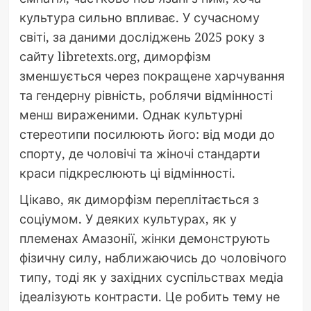
культура сильно впливає. У сучасному
світі, за даними досліджень 2025 року з
сайту libretexts.org, диморфізм
зменшується через покращене харчування
та гендерну рівність, роблячи відмінності
менш вираженими. Однак культурні
стереотипи посилюють його: від моди до
спорту, де чоловічі та жіночі стандарти
краси підкреслюють ці відмінності.
Цікаво, як диморфізм переплітається з
соціумом. У деяких культурах, як у
племенах Амазонії, жінки демонструють
фізичну силу, наближаючись до чоловічого
типу, тоді як у західних суспільствах медіа
ідеалізують контрасти. Це робить тему не