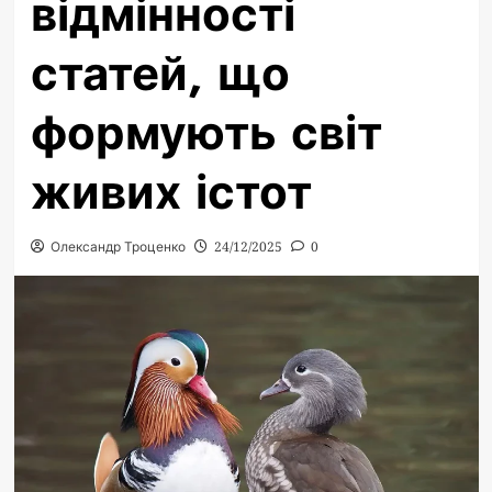
відмінності
статей, що
формують світ
живих істот
Олександр Троценко
24/12/2025
0