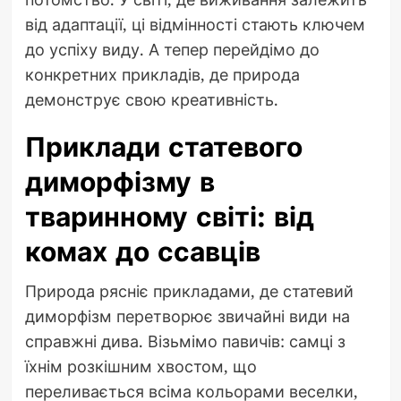
від адаптації, ці відмінності стають ключем
до успіху виду. А тепер перейдімо до
конкретних прикладів, де природа
демонструє свою креативність.
Приклади статевого
диморфізму в
тваринному світі: від
комах до ссавців
Природа рясніє прикладами, де статевий
диморфізм перетворює звичайні види на
справжні дива. Візьмімо павичів: самці з
їхнім розкішним хвостом, що
переливається всіма кольорами веселки,