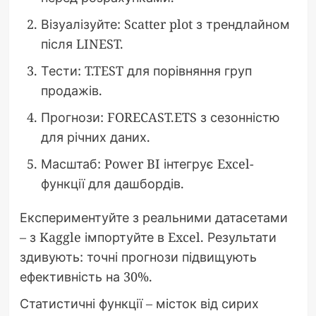
Візуалізуйте: Scatter plot з трендлайном
після LINEST.
Тести: T.TEST для порівняння груп
продажів.
Прогнози: FORECAST.ETS з сезонністю
для річних даних.
Масштаб: Power BI інтегрує Excel-
функції для дашбордів.
Експериментуйте з реальними датасетами
– з Kaggle імпортуйте в Excel. Результати
здивують: точні прогнози підвищують
ефективність на 30%.
Статистичні функції – місток від сирих