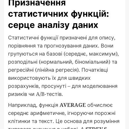
Призначення
статистичних функцій:
серце аналізу даних
Статистичні функції призначені для опису,
порівняння та прогнозування даних. Вони
групуються на базові (середнє, максимум),
розподільні (нормальний, біноміальний) та
регресійні (лінійна регресія). Початківці
використовують їх для швидких
розрахунків, просунуті – для моделювання
ризиків чи A/B-тестів.
Наприклад, функція
AVERAGE
обчислює
середнє арифметичне, ігноруючи порожні
клітинки та текст. Це основа для розуміння