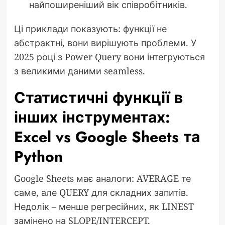
найпоширеніший вік співробітників.
Ці приклади показують: функції не
абстрактні, вони вирішують проблеми. У
2025 році з Power Query вони інтегруються
з великими даними seamless.
Статистичні функції в
інших інструментах:
Excel vs Google Sheets та
Python
Google Sheets має аналоги: AVERAGE те
саме, але QUERY для складних запитів.
Недолік – менше регресійних, як LINEST
замінено на SLOPE/INTERCEPT.