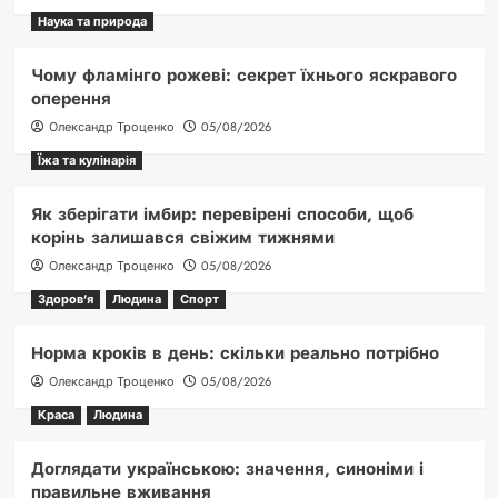
Наука та природа
Чому фламінго рожеві: секрет їхнього яскравого
оперення
Олександр Троценко
05/08/2026
Їжа та кулінарія
Як зберігати імбир: перевірені способи, щоб
корінь залишався свіжим тижнями
Олександр Троценко
05/08/2026
Здоров'я
Людина
Спорт
Норма кроків в день: скільки реально потрібно
Олександр Троценко
05/08/2026
Краса
Людина
Доглядати українською: значення, синоніми і
правильне вживання