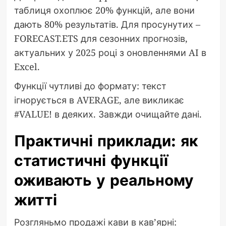
таблиця охоплює 20% функцій, але вони
дають 80% результатів. Для просунутих –
FORECAST.ETS для сезонних прогнозів,
актуальних у 2025 році з оновленнями AI в
Excel.
Функції чутливі до формату: текст
ігнорується в AVERAGE, але викликає
#VALUE! в деяких. Завжди очищайте дані.
Практичні приклади: як
статистичні функції
оживають у реальному
житті
Розгляньмо продажі кави в кав’ярні: