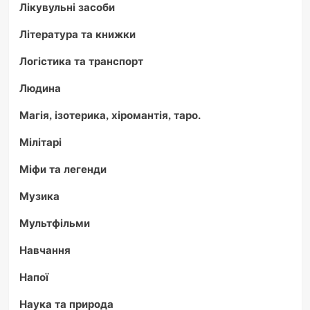
Лікувульні засоби
Література та книжки
Логістика та транспорт
Людина
Магія, ізотерика, хіромантія, таро.
Мілітарі
Міфи та легенди
Музика
Мультфільми
Навчання
Напої
Наука та природа