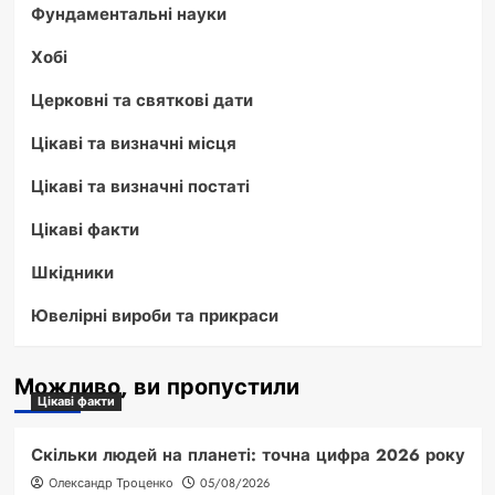
Фундаментальні науки
Хобі
Церковні та святкові дати
Цікаві та визначні місця
Цікаві та визначні постаті
Цікаві факти
Шкідники
Ювелірні вироби та прикраси
Можливо, ви пропустили
Цікаві факти
Скільки людей на планеті: точна цифра 2026 року
Олександр Троценко
05/08/2026