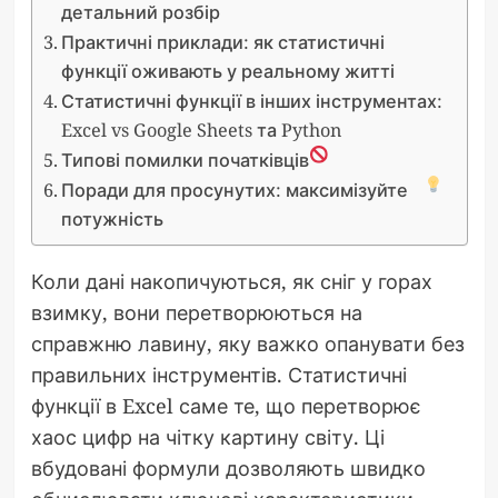
детальний розбір
Практичні приклади: як статистичні
функції оживають у реальному житті
Статистичні функції в інших інструментах:
Excel vs Google Sheets та Python
Типові помилки початківців
Поради для просунутих: максимізуйте
потужність
Коли дані накопичуються, як сніг у горах
взимку, вони перетворюються на
справжню лавину, яку важко опанувати без
правильних інструментів. Статистичні
функції в Excel саме те, що перетворює
хаос цифр на чітку картину світу. Ці
вбудовані формули дозволяють швидко