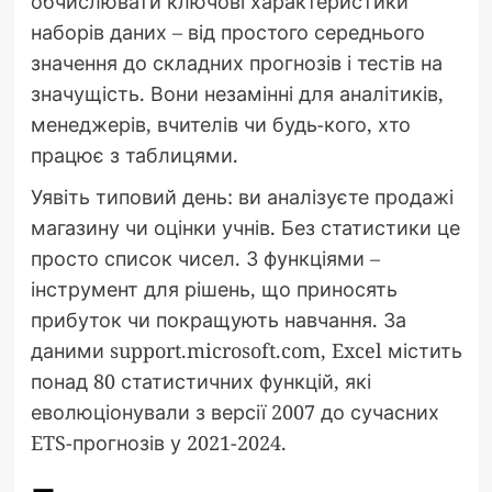
обчислювати ключові характеристики
наборів даних – від простого середнього
значення до складних прогнозів і тестів на
значущість. Вони незамінні для аналітиків,
менеджерів, вчителів чи будь-кого, хто
працює з таблицями.
Уявіть типовий день: ви аналізуєте продажі
магазину чи оцінки учнів. Без статистики це
просто список чисел. З функціями –
інструмент для рішень, що приносять
прибуток чи покращують навчання. За
даними support.microsoft.com, Excel містить
понад 80 статистичних функцій, які
еволюціонували з версії 2007 до сучасних
ETS-прогнозів у 2021-2024.