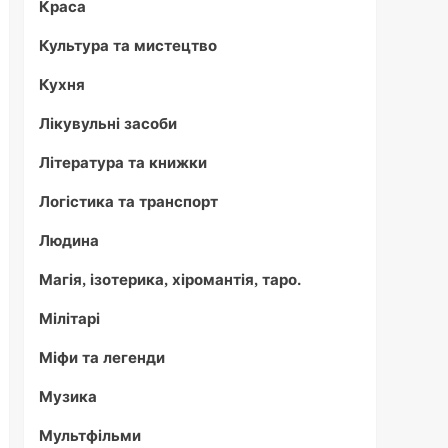
Краса
Культура та мистецтво
Кухня
Лікувульні засоби
Література та книжки
Логістика та транспорт
Людина
Магія, ізотерика, хіромантія, таро.
Мілітарі
Міфи та легенди
Музика
Мультфільми