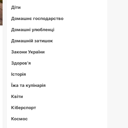
Діти
Домашнє господарство
Домашні улюбленці
Домашній затишок
Закони України
Здоров'я
Історія
Їжа та кулінарія
Квіти
Кіберспорт
Космос