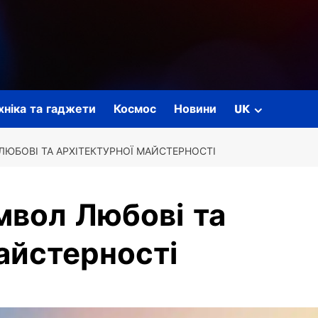
ехніка та гаджети
Космос
Новини
UK
ЛЮБОВІ ТА АРХІТЕКТУРНОЇ МАЙСТЕРНОСТІ
мвол Любові та
айстерності