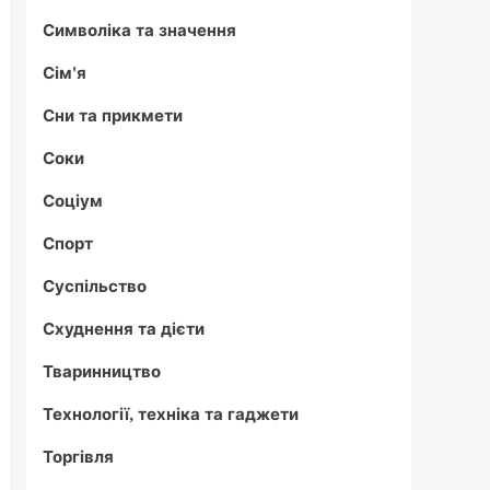
Символіка та значення
Сім'я
Сни та прикмети
Соки
Соціум
Спорт
Суспільство
Схуднення та дієти
Тваринництво
Технології, техніка та гаджети
Торгівля