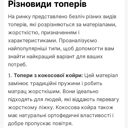
Різновиди топерів
На ринку представлено безліч різних видів
топерів, які розрізняються за матеріалами,
жорсткістю, призначенням і
характеристиками. Проаналізуємо
найпопулярніші типи, щоб допомогти вам
знайти найкращий варіант для ваших
потреб.
1.
Топери з кокосової койри:
Цей матеріал
замінює традиційні пружини і робить
матрац жорсткішим. Вони ідеально
підходять для людей, які віддають перевагу
жорсткому ліжку. Кокосова койра також
має натуральні ортофедичні властивості і
добре пропускає повітря.