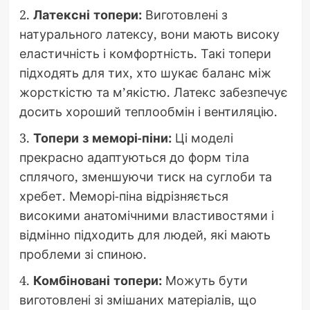
2.
Латексні топери:
Виготовлені з
натурального латексу, вони мають високу
еластичність і комфортність. Такі топери
підходять для тих, хто шукає баланс між
жорсткістю та м’якістю. Латекс забезпечує
досить хороший теплообмін і вентиляцію.
3.
Топери з меморі-піни:
Ці моделі
прекрасно адаптуються до форм тіла
сплячого, зменшуючи тиск на суглоби та
хребет. Меморі-піна відрізняється
високими анатомічними властивостями і
відмінно підходить для людей, які мають
проблеми зі спиною.
4.
Комбіновані топери:
Можуть бути
виготовлені зі змішаних матеріалів, що