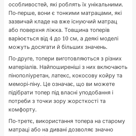
особливостей, які роблять їх унікальними.
По-перше, вони є тонкими матрацами, які
зазвичай кладе на вже існуючий матрац
або поверхня ліжка. Товщина топерів
варіюється від 4 до 10 см, а деякі моделі
можуть досягати й більших значень.
По-друге, топери виготовляються з різних
матеріалів. Найпоширеніші з них включають
пінополіуретан, латекс, кокосову койру та
меморі-піну. Це означає, що ви можете
підібрати топер під власні уподобання і
потреби з точки зору жорсткості та
комфорту.
По-третє, використання топера на старому
матраці або на дивані дозволяє значно