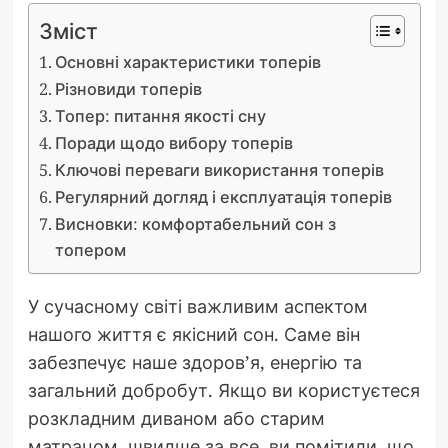
Зміст
Основні характеристики топерів
Різновиди топерів
Топер: питання якості сну
Поради щодо вибору топерів
Ключові переваги використання топерів
Регулярний догляд і експлуатація топерів
Висновки: комфортабельний сон з
топером
У сучасному світі важливим аспектом
нашого життя є якісний сон. Саме він
забезпечує наше здоров’я, енергію та
загальний добробут. Якщо ви користуєтеся
розкладним диваном або старим
матрацом, швидше за все, ви помітили, що