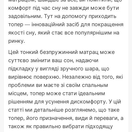
комфорт під час сну не завжди може бути
задовільним. Тут на допомогу приходить
топер — інноваційний засіб для покращення
якості сну, який стає все популярнішим на
ринку.
Цей тонкий безпружинний матрац може
суттєво змінити ваш сон, надаючи
підкладку у вигляді зручного шара, що
вирівнює поверхню. Незалежно від того, які
проблеми ви маєте зі своїм спальным
місцем, топер може стати ідеальним
рішенням для усунення дискомфорту. У цій
статті ми детальніше розглянемо, що таке
топер, його призначення, види й переваги, а
також як правильно вибрати підходящу