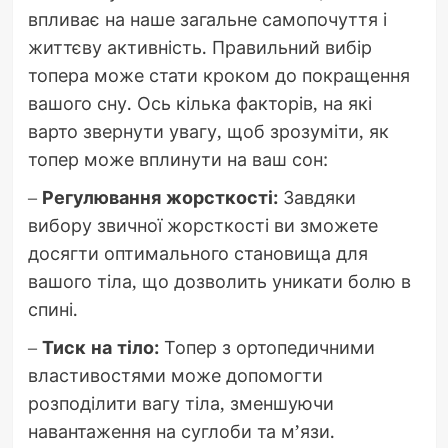
впливає на наше загальне самопочуття і
життєву активність. Правильний вибір
топера може стати кроком до покращення
вашого сну. Ось кілька факторів, на які
варто звернути увагу, щоб зрозуміти, як
топер може вплинути на ваш сон:
–
Регулювання жорсткості:
Завдяки
вибору звичної жорсткості ви зможете
досягти оптимального становища для
вашого тіла, що дозволить уникати болю в
спині.
–
Тиск на тіло:
Топер з ортопедичними
властивостями може допомогти
розподілити вагу тіла, зменшуючи
навантаження на суглоби та м’язи.