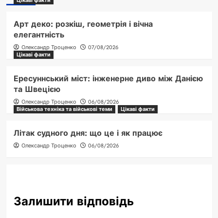
Арт деко: розкіш, геометрія і вічна
елегантність
Олександр Троценко
07/08/2026
Цікаві факти
Ересуннський міст: інженерне диво між Данією
та Швецією
Олександр Троценко
06/08/2026
Військова техніка та військові теми
Цікаві факти
Літак судного дня: що це і як працює
Олександр Троценко
06/08/2026
Залишити відповідь