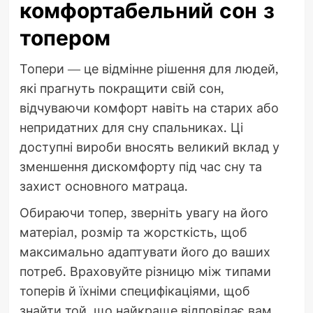
комфортабельний сон з
топером
Топери — це відмінне рішення для людей,
які прагнуть покращити свій сон,
відчуваючи комфорт навіть на старих або
непридатних для сну спальниках. Ці
доступні вироби вносять великий вклад у
зменшення дискомфорту під час сну та
захист основного матраца.
Обираючи топер, зверніть увагу на його
матеріал, розмір та жорсткість, щоб
максимально адаптувати його до ваших
потреб. Враховуйте різницю між типами
топерів й їхніми специфікаціями, щоб
знайти той, що найкраще відповідає вам.