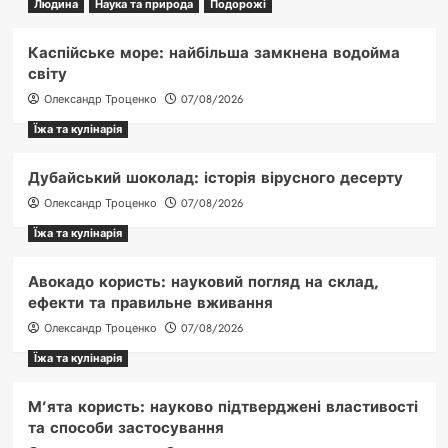
Людина
Наука та природа
Подорожі
Каспійське море: найбільша замкнена водойма
світу
Олександр Троценко
07/08/2026
Їжа та кулінарія
Дубайський шоколад: історія вірусного десерту
Олександр Троценко
07/08/2026
Їжа та кулінарія
Авокадо користь: науковий погляд на склад,
ефекти та правильне вживання
Олександр Троценко
07/08/2026
Їжа та кулінарія
М’ята користь: науково підтверджені властивості
та способи застосування