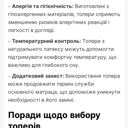
–
Алергія та гігієнічність:
Виготовлені з
гіпоалергенних матеріалів, топери сприяють
зменшенню ризиків алергічних реакцій і
легкості в догляді.
–
Температурний контроль:
Топери з
натурального латексу можуть допомогти
підтримувати комфортну температуру, що
важливо для глибокого сну.
–
Додатковий захист:
Використання топера
може продовжити термін служби
основного матраца, що допоможе уникнути
необхідності в його заміні.
Поради щодо вибору
топерів