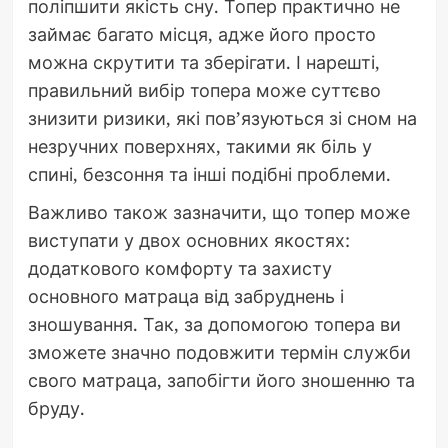
поліпшити якість сну. Топер практично не
займає багато місця, адже його просто
можна скрутити та зберігати. І нарешті,
правильний вибір топера може суттєво
знизити ризики, які пов’язуються зі сном на
незручних поверхнях, такими як біль у
спині, безсоння та інші подібні проблеми.
Важливо також зазначити, що топер може
виступати у двох основних якостях:
додаткового комфорту та захисту
основного матраца від забруднень і
зношування. Так, за допомогою топера ви
зможете значно подовжити термін служби
свого матраца, запобігти його зношенню та
бруду.