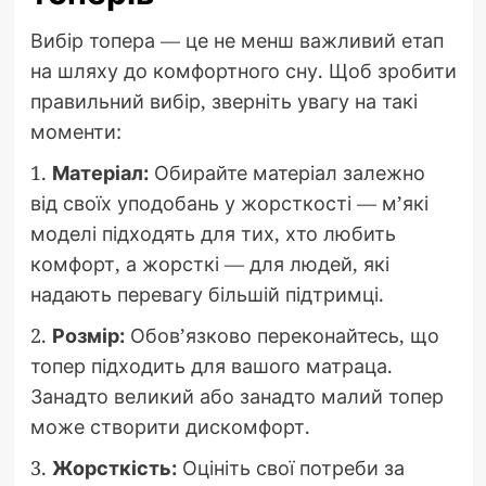
Вибір топера — це не менш важливий етап
на шляху до комфортного сну. Щоб зробити
правильний вибір, зверніть увагу на такі
моменти:
1.
Матеріал:
Обирайте матеріал залежно
від своїх уподобань у жорсткості — м’які
моделі підходять для тих, хто любить
комфорт, а жорсткі — для людей, які
надають перевагу більшій підтримці.
2.
Розмір:
Обов’язково переконайтесь, що
топер підходить для вашого матраца.
Занадто великий або занадто малий топер
може створити дискомфорт.
3.
Жорсткість:
Оцініть свої потреби за