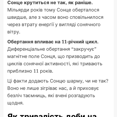
Сонце крутиться не так, як раніше.
Мільярди років тому Сонце оберталося
швидше, але з часом воно сповільнилося
через втрату енергії у вигляді сонячного
вітру.
Обертання впливає на 11-річний цикл.
Диференціальне обертання “закручує”
магнітне поле Сонця, що призводить до
циклів сонячної активності, які тривають
приблизно 11 років.
Ці факти додають Сонцю шарму, чи не так?
Воно не лише зігріває нас, а й приховує
безліч таємниць, які вчені розгадують
щодня.
Як тривалість доби на