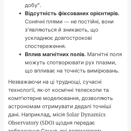
добу”.
Відсутність фіксованих орієнтирів.
Сонячні плями — не постійні, вони
з’являються й зникають, що
ускладнює довгострокові
спостереження.
Вплив магнітних полів.
Магнітні поля
можуть спотворювати рух плазми,
що впливає на точність вимірювань.
Незважаючи на ці труднощі, сучасні
технології, як-от космічні телескопи та
комп’ютерне моделювання, дозволяють
астрономам отримувати дедалі точніші
дані. Наприклад, місія Solar Dynamics
Observatory (SDO) щодня передає
зображення Сонця, які допомагають