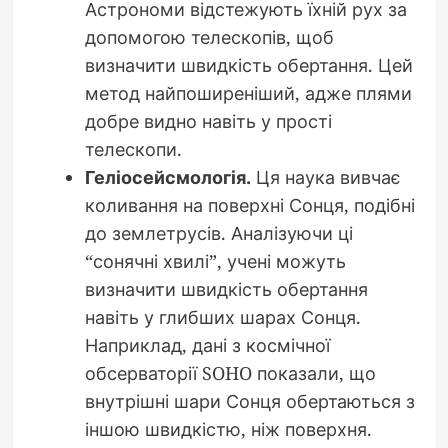
Астрономи відстежують їхній рух за
допомогою телескопів, щоб
визначити швидкість обертання. Цей
метод найпоширеніший, адже плями
добре видно навіть у прості
телескопи.
Геліосейсмологія.
Ця наука вивчає
коливання на поверхні Сонця, подібні
до землетрусів. Аналізуючи ці
“сонячні хвилі”, учені можуть
визначити швидкість обертання
навіть у глибших шарах Сонця.
Наприклад, дані з космічної
обсерваторії SOHO показали, що
внутрішні шари Сонця обертаються з
іншою швидкістю, ніж поверхня.