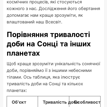
космічних процесів, які стосуються
кожного з нас. Дослідження його обертання
допомагає нам краще зрозуміти, як
влаштований наш Всесвіт.
Порівняння тривалості
доби на Сонці та інших
планетах
Щоб краще зрозуміти унікальність сонячної
доби, порівняймо її з іншими небесними
тілами. Ось таблиця, яка ілюструє
тривалість доби на Сонці та кількох
планетах:
Об’єкт
Тривалість доби
Особливості