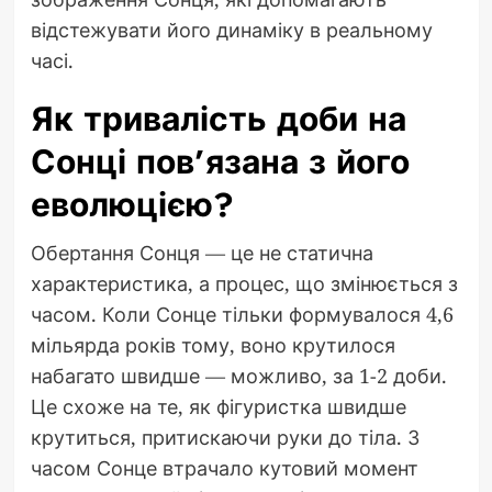
відстежувати його динаміку в реальному
часі.
Як тривалість доби на
Сонці пов’язана з його
еволюцією?
Обертання Сонця — це не статична
характеристика, а процес, що змінюється з
часом. Коли Сонце тільки формувалося 4,6
мільярда років тому, воно крутилося
набагато швидше — можливо, за 1-2 доби.
Це схоже на те, як фігуристка швидше
крутиться, притискаючи руки до тіла. З
часом Сонце втрачало кутовий момент