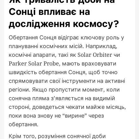
Сонці впливає на
дослідження космосу?
Обертання Сонця відіграє ключову роль у
плануванні космічних місій. Наприклад,
космічні апарати, такі як Solar Orbiter чи
Parker Solar Probe, мають враховувати
швидкість обертання Сонця, щоб точно
спрямовувати свої інструменти на активні
регіони. Якщо пропустити момент, коли
сонячна пляма з’являється на видимій
стороні, доведеться чекати майже місяць,
поки вона знову не “вирине” через
обертання.
Крім того, розуміння сонячної доби