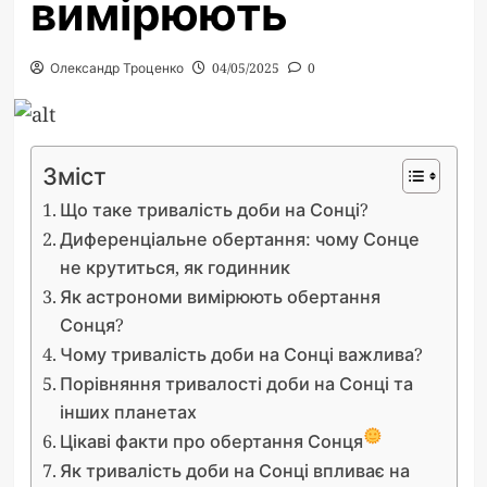
вимірюють
Олександр Троценко
04/05/2025
0
Зміст
Що таке тривалість доби на Сонці?
Диференціальне обертання: чому Сонце
не крутиться, як годинник
Як астрономи вимірюють обертання
Сонця?
Чому тривалість доби на Сонці важлива?
Порівняння тривалості доби на Сонці та
інших планетах
Цікаві факти про обертання Сонця
Як тривалість доби на Сонці впливає на