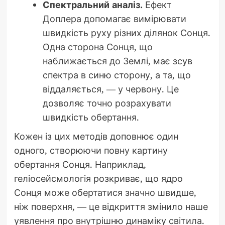
Спектральний аналіз.
Ефект
Доплера допомагає вимірювати
швидкість руху різних ділянок Сонця.
Одна сторона Сонця, що
наближається до Землі, має зсув
спектра в синю сторону, а та, що
віддаляється, — у червону. Це
дозволяє точно розрахувати
швидкість обертання.
Кожен із цих методів доповнює один
одного, створюючи повну картину
обертання Сонця. Наприклад,
геліосейсмологія розкриває, що ядро
Сонця може обертатися значно швидше,
ніж поверхня, — це відкриття змінило наше
уявлення про внутрішню динаміку світила.