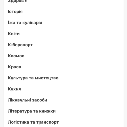
Здоров'я
Історія
Їжа та кулінарія
Квіти
Кіберспорт
Космос
Краса
Культура та мистецтво
Кухня
Лікувульні засоби
Література та книжки
Логістика та транспорт