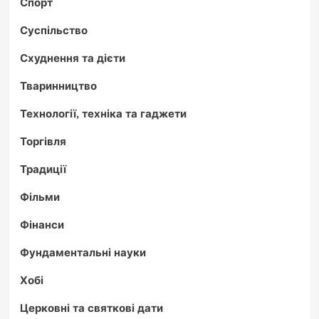
Спорт
Суспільство
Схуднення та дієти
Тваринництво
Технології, техніка та гаджети
Торгівля
Традиції
Фільми
Фінанси
Фундаментальні науки
Хобі
Церковні та святкові дати