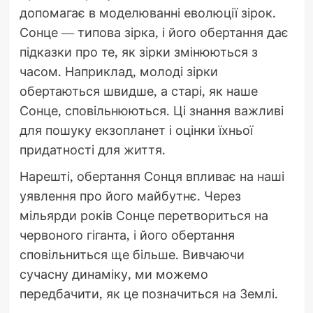
допомагає в моделюванні еволюції зірок.
Сонце — типова зірка, і його обертання дає
підказки про те, як зірки змінюються з
часом. Наприклад, молоді зірки
обертаються швидше, а старі, як наше
Сонце, сповільнюються. Ці знання важливі
для пошуку екзопланет і оцінки їхньої
придатності для життя.
Нарешті, обертання Сонця впливає на наші
уявлення про його майбутнє. Через
мільярди років Сонце перетвориться на
червоного гіганта, і його обертання
сповільниться ще більше. Вивчаючи
сучасну динаміку, ми можемо
передбачити, як це позначиться на Землі.