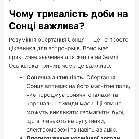
Чому тривалість доби на
Сонці важлива?
Розуміння обертання Сонця — це не просто
цікавинка для астрономів. Воно має
практичне значення для життя на Землі.
Ось кілька причин, чому це важливо:
Сонячна активність.
Обертання
Сонця впливає на його магнітне поле,
яке породжує сонячні спалахи та
корональні викиди маси. Ці явища
можуть викликати геомагнітні бурі,
що впливають на супутники,
електромережі та навіть авіацію.
Прогнозування космічної погоди.