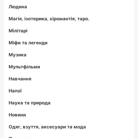
Людина
Магія, ізотерика, хіромантія, таро.
Мілітарі
Міфи та легенди
Музика
Мультфільми
Навчання
Напої
Наука та природа
Новини
Одяг, взуття, аксесуари та мода