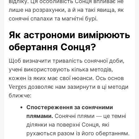
відліку. Ця особливість Сонця впливає не
лише на розрахунки, а й на такі явища, як
сонячні спалахи та магнітні бурі.
Як астрономи вимірюють
обертання Сонця?
Щоб визначити тривалість сонячної доби,
учені використовують кілька методів,
кожен із яких має свої нюанси. Ось основ
Verges дозволяє нам зазирнути в ці методи
ближче:
Спостереження за сонячними
плямами.
Сонячні плями — це темні
ділянки на поверхні Сонця, які
рухаються разом із його обертанням.