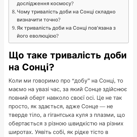
дослідження космосу?
Чому тривалість доби на Сонці складно
визначити точно?
Як тривалість доби на Сонці пов’язана з
його еволюцією?
Що таке тривалість доби
на Сонці?
Коли ми говоримо про “добу” на Сонці, то
маємо на увазі час, за який Сонце здійснює
повний оберт навколо своєї осі. Це не так
просто, як здається, адже Сонце — не
тверде тіло, а гігантська куля з плазми, що
обертається з різною швидкістю на різних
широтах. Уявіть собі, як рідке тісто в