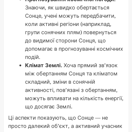
Знаючи, як швидко обертається
Сонце, учені можуть передбачити,
коли активні регіони (наприклад,
групи сонячних плям) повернуться
до видимої сторони Сонця, що
допомагає в прогнозуванні космічних
подій.
Клімат Землі.
Хоча прямий зв’язок
між обертанням Сонця та кліматом
складний, зміни в сонячній
активності, пов’язані з обертанням,
можуть впливати на кількість енергії,
що досягає Землі.
Ці аспекти показують, що Сонце — не
просто далекий об’єкт, а активний учасник