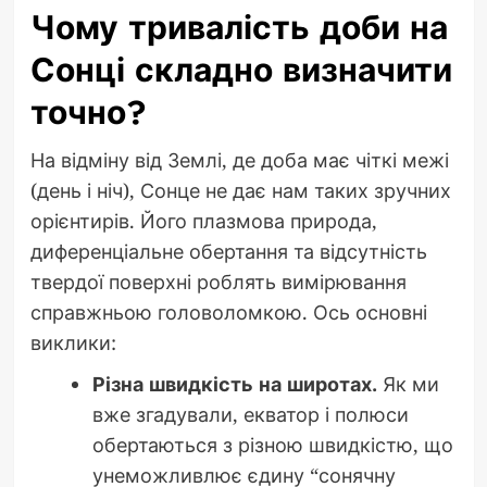
Чому тривалість доби на
Сонці складно визначити
точно?
На відміну від Землі, де доба має чіткі межі
(день і ніч), Сонце не дає нам таких зручних
орієнтирів. Його плазмова природа,
диференціальне обертання та відсутність
твердої поверхні роблять вимірювання
справжньою головоломкою. Ось основні
виклики:
Різна швидкість на широтах.
Як ми
вже згадували, екватор і полюси
обертаються з різною швидкістю, що
унеможливлює єдину “сонячну