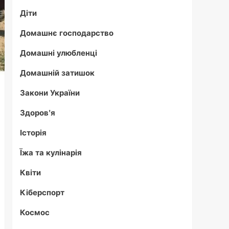
Діти
Домашнє господарство
Домашні улюбленці
Домашній затишок
Закони України
Здоров'я
Історія
Їжа та кулінарія
Квіти
Кіберспорт
Космос