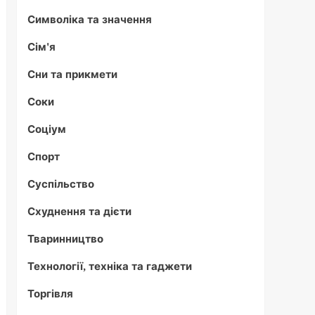
Символіка та значення
Сім'я
Сни та прикмети
Соки
Соціум
Спорт
Суспільство
Схуднення та дієти
Тваринництво
Технології, техніка та гаджети
Торгівля