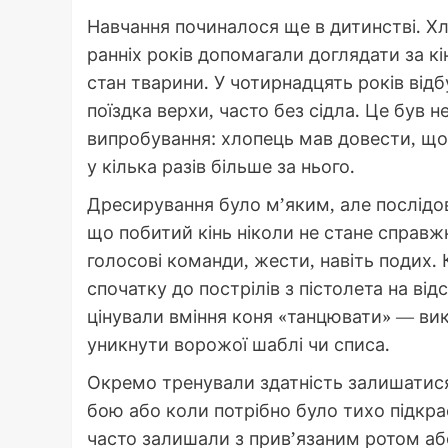
Навчання починалося ще в дитинстві. Хл
ранніх років допомагали доглядати за кі
стан тварини. У чотирнадцять років ві
поїздка верхи, часто без сідла. Це був 
випробування: хлопець мав довести, що
у кілька разів більше за нього.
Дресирування було м’яким, але послідо
що побитий кінь ніколи не стане справ
голосові команди, жести, навіть подих.
спочатку до пострілів з пістолета на від
цінували вміння коня «танцювати» — вик
уникнути ворожої шаблі чи списа.
Окремо тренували здатність залишатися 
бою або коли потрібно було тихо підкра
часто залишали з прив’язаним ротом аб