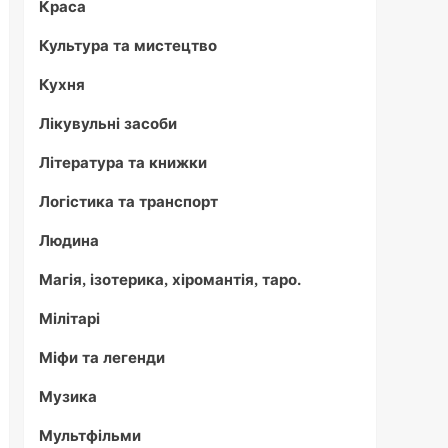
Краса
Культура та мистецтво
Кухня
Лікувульні засоби
Література та книжки
Логістика та транспорт
Людина
Магія, ізотерика, хіромантія, таро.
Мілітарі
Міфи та легенди
Музика
Мультфільми