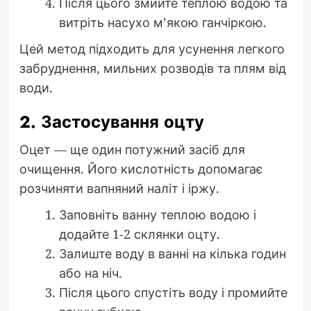
Після цього змийте теплою водою та
витріть насухо м’якою ганчіркою.
Цей метод підходить для усунення легкого
забруднення, мильних розводів та плям від
води.
2. Застосування оцту
Оцет — ще один потужний засіб для
очищення. Його кислотність допомагає
розчиняти вапняний наліт і іржу.
Заповніть ванну теплою водою і
додайте 1-2 склянки оцту.
Залиште воду в ванні на кілька годин
або на ніч.
Після цього спустіть воду і промийте