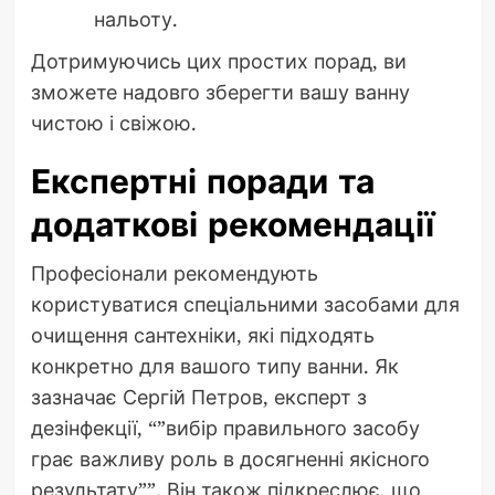
нальоту.
Дотримуючись цих простих порад, ви
зможете надовго зберегти вашу ванну
чистою і свіжою.
Експертні поради та
додаткові рекомендації
Професіонали рекомендують
користуватися спеціальними засобами для
очищення сантехніки, які підходять
конкретно для вашого типу ванни. Як
зазначає Сергій Петров, експерт з
дезінфекції, “”вибір правильного засобу
грає важливу роль в досягненні якісного
результату””. Він також підкреслює, що