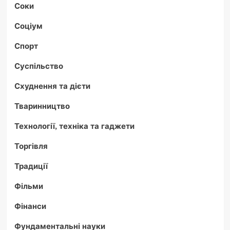
Соки
Соціум
Спорт
Суспільство
Схуднення та дієти
Тваринництво
Технології, техніка та гаджети
Торгівля
Традиції
Фільми
Фінанси
Фундаментальні науки