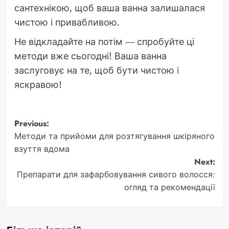
сантехнікою, щоб ваша ванна залишалася
чистою і привабливою.
Не відкладайте на потім — спробуйте ці
методи вже сьогодні! Ваша ванна
заслуговує на те, щоб бути чистою і
яскравою!
Post
Previous:
Методи та прийоми для розтягування шкіряного
navigation
взуття вдома
Next:
Препарати для зафарбовування сивого волосся:
огляд та рекомендації