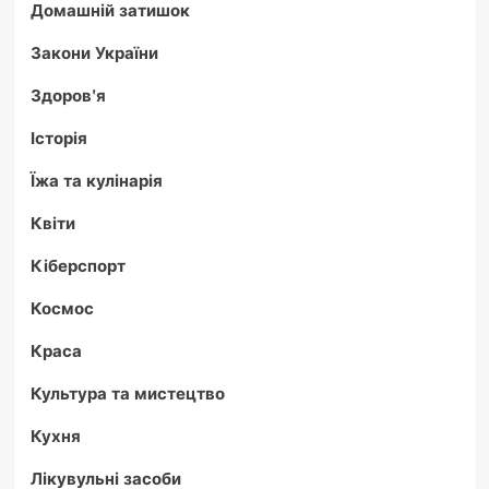
Домашній затишок
Закони України
Здоров'я
Історія
Їжа та кулінарія
Квіти
Кіберспорт
Космос
Краса
Культура та мистецтво
Кухня
Лікувульні засоби