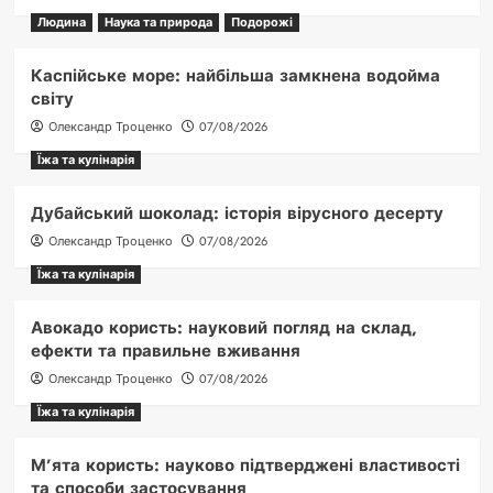
Людина
Наука та природа
Подорожі
Каспійське море: найбільша замкнена водойма
світу
Олександр Троценко
07/08/2026
Їжа та кулінарія
Дубайський шоколад: історія вірусного десерту
Олександр Троценко
07/08/2026
Їжа та кулінарія
Авокадо користь: науковий погляд на склад,
ефекти та правильне вживання
Олександр Троценко
07/08/2026
Їжа та кулінарія
М’ята користь: науково підтверджені властивості
та способи застосування