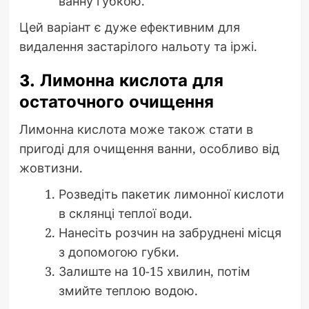
ванну губкою.
Цей варіант є дуже ефективним для
видалення застарілого нальоту та іржі.
3. Лимонна кислота для
остаточного очищення
Лимонна кислота може також стати в
пригоді для очищення ванни, особливо від
жовтизни.
Розведіть пакетик лимонної кислоти
в склянці теплої води.
Нанесіть розчин на забруднені місця
з допомогою губки.
Залиште на 10-15 хвилин, потім
змийте теплою водою.