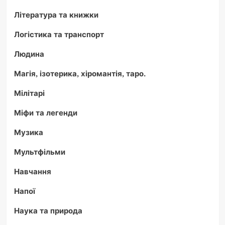
Література та книжки
Логістика та транспорт
Людина
Магія, ізотерика, хіромантія, таро.
Мілітарі
Міфи та легенди
Музика
Мультфільми
Навчання
Напої
Наука та природа