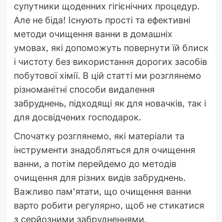
супутники щоденних гігієнічних процедур.
Але не біда! Існують прості та ефективні
методи очищення ванни в домашніх
умовах, які допоможуть повернути їй блиск
і чистоту без використання дорогих засобів
побутової хімії. В цій статті ми розглянемо
різноманітні способи видалення
забруднень, підходящі як для новачків, так і
для досвідчених господарок.
Спочатку розглянемо, які матеріали та
інструменти знадобляться для очищення
ванни, а потім перейдемо до методів
очищення для різних видів забруднень.
Важливо пам’ятати, що очищення ванни
варто робити регулярно, щоб не стикатися
з серйозними забрудненнями.