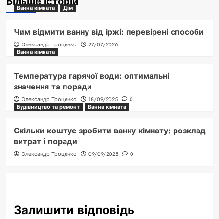
Більше історій
Ванна кімната
Дім
Чим відмити ванну від іржі: перевірені способи
Олександр Троценко
27/07/2026
Ванна кімната
Температура гарячої води: оптимальні
значення та поради
Олександр Троценко
18/09/2025
0
Будівництво та ремонт
Ванна кімната
Скільки коштує зробити ванну кімнату: розклад
витрат і поради
Олександр Троценко
09/09/2025
0
Залишити відповідь