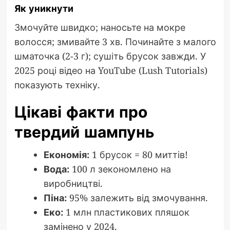
Як уникнути
Змочуйте швидко; наносьте на мокре
волосся; змивайте 3 хв. Починайте з малого
шматочка (2-3 г); сушіть брусок завжди. У
2025 році відео на YouTube (Lush Tutorials)
показують техніку.
Цікаві факти про
твердий шампунь
Економія:
1 брусок = 80 миттів!
Вода:
100 л зекономлено на
виробництві.
Піна:
95% залежить від змочування.
Еко:
1 млн пластикових пляшок
замінено у 2024.