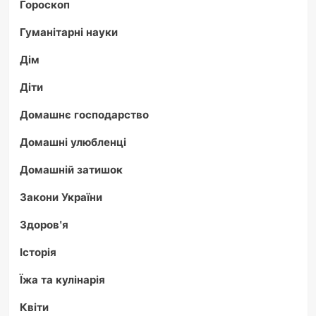
Гороскоп
Гуманітарні науки
Дім
Діти
Домашнє господарство
Домашні улюбленці
Домашній затишок
Закони України
Здоров'я
Історія
Їжа та кулінарія
Квіти