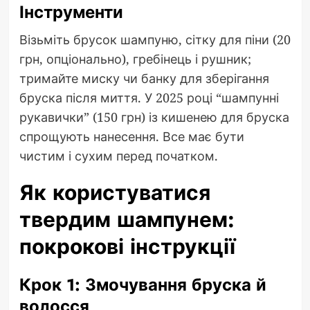
Інструменти
Візьміть брусок шампуню, сітку для піни (20
грн, опціонально), гребінець і рушник;
тримайте миску чи банку для зберігання
бруска після миття. У 2025 році “шампунні
рукавички” (150 грн) із кишенею для бруска
спрощують нанесення. Все має бути
чистим і сухим перед початком.
Як користуватися
твердим шампунем:
покрокові інструкції
Крок 1: Змочування бруска й
волосся