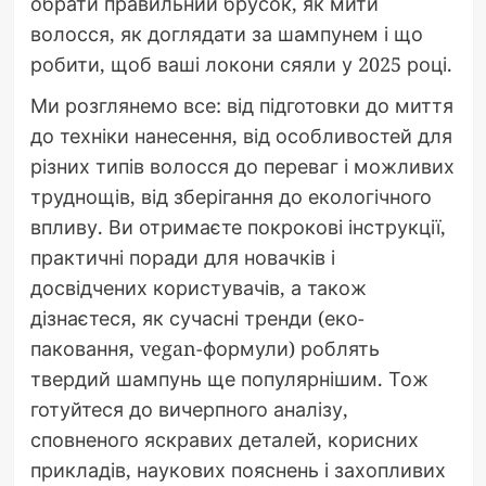
обрати правильний брусок, як мити
волосся, як доглядати за шампунем і що
робити, щоб ваші локони сяяли у 2025 році.
Ми розглянемо все: від підготовки до миття
до техніки нанесення, від особливостей для
різних типів волосся до переваг і можливих
труднощів, від зберігання до екологічного
впливу. Ви отримаєте покрокові інструкції,
практичні поради для новачків і
досвідчених користувачів, а також
дізнаєтеся, як сучасні тренди (еко-
паковання, vegan-формули) роблять
твердий шампунь ще популярнішим. Тож
готуйтеся до вичерпного аналізу,
сповненого яскравих деталей, корисних
прикладів, наукових пояснень і захопливих