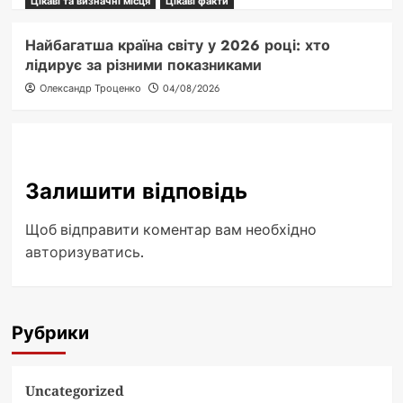
Цікаві та визначні місця
Цікаві факти
Найбагатша країна світу у 2026 році: хто
лідирує за різними показниками
Олександр Троценко
04/08/2026
Залишити відповідь
Щоб відправити коментар вам необхідно
авторизуватись
.
Рубрики
Uncategorized