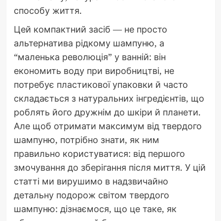
способу життя.
Цей компактний засіб — не просто
альтернатива рідкому шампуню, а
“маленька революція” у ванній: він
економить воду при виробництві, не
потребує пластикової упаковки й часто
складається з натуральних інгредієнтів, що
роблять його дружнім до шкіри й планети.
Але щоб отримати максимум від твердого
шампуню, потрібно знати, як ним
правильно користуватися: від першого
змочування до зберігання після миття. У цій
статті ми вирушимо в надзвичайно
детальну подорож світом твердого
шампуню: дізнаємося, що це таке, як