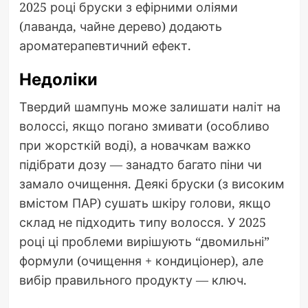
2025 році бруски з ефірними оліями
(лаванда, чайне дерево) додають
ароматерапевтичний ефект.
Недоліки
Твердий шампунь може залишати наліт на
волоссі, якщо погано змивати (особливо
при жорсткій воді), а новачкам важко
підібрати дозу — занадто багато піни чи
замало очищення. Деякі бруски (з високим
вмістом ПАР) сушать шкіру голови, якщо
склад не підходить типу волосся. У 2025
році ці проблеми вирішують “двомильні”
формули (очищення + кондиціонер), але
вибір правильного продукту — ключ.