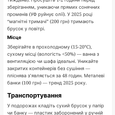
зберіганням, уникаючи прямих сонячних
променів (УФ руйнує олії). У 2025 році
“магнітні тримачі” (200 грн) тримають
брусок у повітрі.
Місце
Зберігайте в прохолодному (15-20°C),
сухому місці (вологість <50%) — ванна з
вентиляцією чи шафа ідеальні. Уникайте
закритих контейнерів без сушіння —
пліснява з’являється за 48 годин. Металеві
банки (100 грн) — тренд 2025 року.
Транспортування
У подорожах кладіть сухий брусок у папір
чи банку — пластик заборонений у ручній