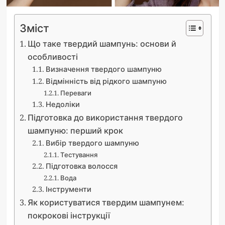
Зміст
Що таке твердий шампунь: основи й
особливості
Визначення твердого шампуню
Відмінність від рідкого шампуню
Переваги
Недоліки
Підготовка до використання твердого
шампуню: перший крок
Вибір твердого шампуню
Тестування
Підготовка волосся
Вода
Інструменти
Як користуватися твердим шампунем:
покрокові інструкції