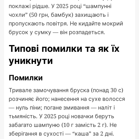
поклажі рідше. У 2025 році “шампунні
чохли” (50 грн, бамбук) захищають і
пропускають повітря. Не кидайте мокрий
брусок у сумку — він розпадеться.
Типові помилки та як їх
уникнути
Помилки
Тривале замочування бруска (понад 30 с)
розчиняє його; нанесення на сухе волосся
— нуль піни; погане змивання — наліт і
тьмяність. У 2025 році новачки беруть
забагато шампуню (10 г замість 2 г). Не
зберігання в сухості — “каша” за 2 дні.