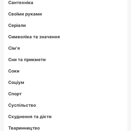
Сантехніка
Своїми руками
Серіали
Символіка та значення
Сім'я
Сни та прикмети
Соки
Соціум
Спорт
Суспільство
Схуднення та дієти
Тваринництво