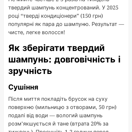
твердий шампунь концентрований. У 2025
році “тверді кондиціонери” (150 грн)
популярні як пара до шампуню. Результат —
чисте, легке волосся!
Як зберігати твердий
шампунь: довговічність і
зручність
Сушіння
Після миття покладіть брусок на суху
поверхню (мильницю з отворами, 50 грн)
подалі від води — вологий шампунь
розм’якшується й тане (втрата 20% за
тиждень). Просушіть 1-2 години перед