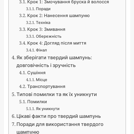
Крок 1: Змочування бруска й волосся
Поради
Крок 2: Нанесення шампуню
Техніка
Крок 3: Змивання
Обережність
Крок 4: Догляд після миття
Фінал
Як зберігати твердий шампунь:
довговічність і зручність
Сушіння
Місце
Транспортування
Типові помилки та як їх уникнути
Помилки
Як уникнути
Цікаві факти про твердий шампунь
Поради для використання твердого
шампуню