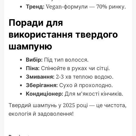
Тренд:
Vegan-формули — 70% ринку.
Поради для
використання твердого
шампуню
Вибір:
Під тип волосся.
Піна:
Спінюйте в руках чи сітці.
Змивання:
2-3 хв теплою водою.
Зберігання:
Сухо й прохолодно.
Кондиціонер:
Для м’якості кінчиків.
Твердий шампунь у 2025 році — це чистота,
екологія й задоволення!