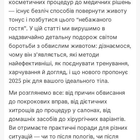
косметичних процедур до медичних рішень
— існує безліч способів повернути животу
тонус і позбутися цього “небажаного
гостя”. У цій статті ми вирушимо в
надзвичайно детальну подорож світом
боротьби з обвислим животом: дізнаємося,
чому він з’являється, які методи
найефективніші, як поєднувати тренування,
харчування й догляд, і що нового пропонує
2025 рік для вашого ідеального тіла.
Ми розглянемо все: від причин обвисання
до покрокових вправ, від дієтичних
хитрощів до процедур у салонах, від
домашніх засобів до хірургічних варіантів.
Ви отримаєте практичні поради для різних
ситуацій — чи то після пологів, чи після