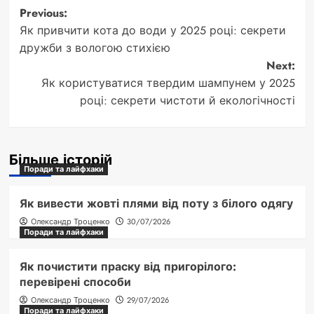
Post
Previous:
Як привчити кота до води у 2025 році: секрети
navigation
дружби з вологою стихією
Next:
Як користуватися твердим шампунем у 2025
році: секрети чистоти й екологічності
Більше історій
Поради та лайфхаки
Як вивести жовті плями від поту з білого одягу
Олександр Троценко
30/07/2026
Поради та лайфхаки
Як почистити праску від пригорілого:
перевірені способи
Олександр Троценко
29/07/2026
Поради та лайфхаки