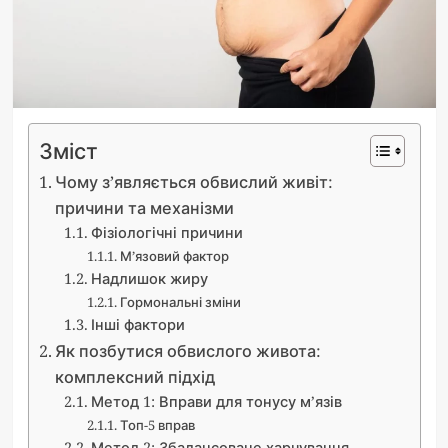
Зміст
Чому з’являється обвислий живіт:
причини та механізми
Фізіологічні причини
М’язовий фактор
Надлишок жиру
Гормональні зміни
Інші фактори
Як позбутися обвислого живота:
комплексний підхід
Метод 1: Вправи для тонусу м’язів
Топ-5 вправ
Метод 2: Збалансоване харчування