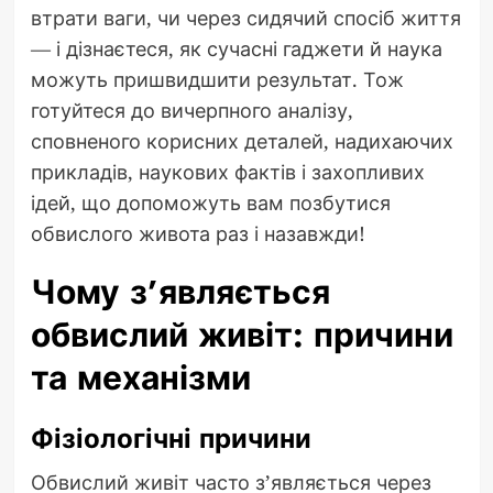
втрати ваги, чи через сидячий спосіб життя
— і дізнаєтеся, як сучасні гаджети й наука
можуть пришвидшити результат. Тож
готуйтеся до вичерпного аналізу,
сповненого корисних деталей, надихаючих
прикладів, наукових фактів і захопливих
ідей, що допоможуть вам позбутися
обвислого живота раз і назавжди!
Чому з’являється
обвислий живіт: причини
та механізми
Фізіологічні причини
Обвислий живіт часто з’являється через