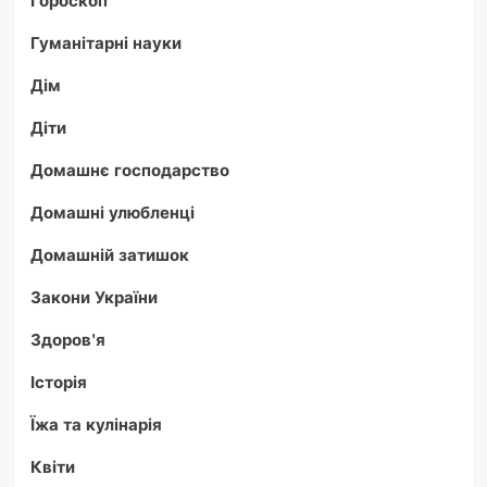
Гороскоп
Гуманітарні науки
Дім
Діти
Домашнє господарство
Домашні улюбленці
Домашній затишок
Закони України
Здоров'я
Історія
Їжа та кулінарія
Квіти