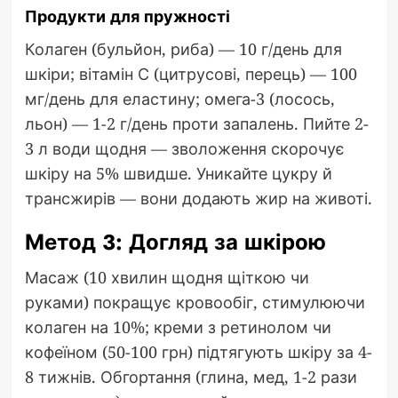
Продукти для пружності
Колаген (бульйон, риба) — 10 г/день для
шкіри; вітамін С (цитрусові, перець) — 100
мг/день для еластину; омега-3 (лосось,
льон) — 1-2 г/день проти запалень. Пийте 2-
3 л води щодня — зволоження скорочує
шкіру на 5% швидше. Уникайте цукру й
трансжирів — вони додають жир на животі.
Метод 3: Догляд за шкірою
Масаж (10 хвилин щодня щіткою чи
руками) покращує кровообіг, стимулюючи
колаген на 10%; креми з ретинолом чи
кофеїном (50-100 грн) підтягують шкіру за 4-
8 тижнів. Обгортання (глина, мед, 1-2 рази