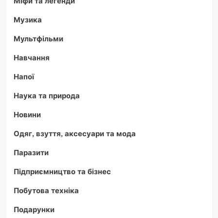
Міфи та легенди
Музика
Мультфільми
Навчання
Напої
Наука та природа
Новини
Одяг, взуття, аксесуари та мода
Паразити
Підприємництво та бізнес
Побутова техніка
Подарунки