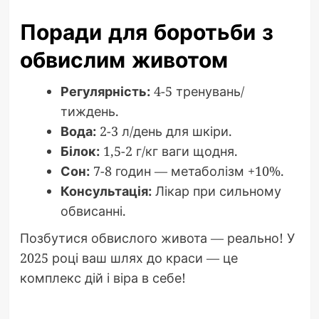
Поради для боротьби з
обвислим животом
Регулярність:
4-5 тренувань/
тиждень.
Вода:
2-3 л/день для шкіри.
Білок:
1,5-2 г/кг ваги щодня.
Сон:
7-8 годин — метаболізм +10%.
Консультація:
Лікар при сильному
обвисанні.
Позбутися обвислого живота — реально! У
2025 році ваш шлях до краси — це
комплекс дій і віра в себе!