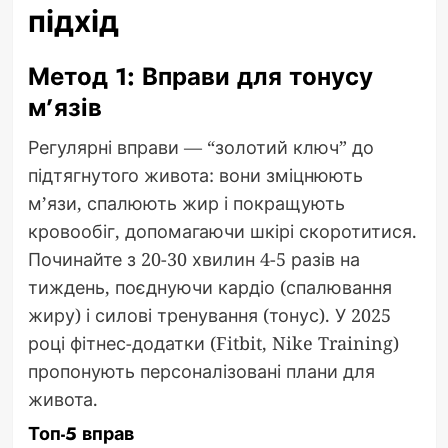
підхід
Метод 1: Вправи для тонусу
м’язів
Регулярні вправи — “золотий ключ” до
підтягнутого живота: вони зміцнюють
м’язи, спалюють жир і покращують
кровообіг, допомагаючи шкірі скоротитися.
Починайте з 20-30 хвилин 4-5 разів на
тиждень, поєднуючи кардіо (спалювання
жиру) і силові тренування (тонус). У 2025
році фітнес-додатки (Fitbit, Nike Training)
пропонують персоналізовані плани для
живота.
Топ-5 вправ