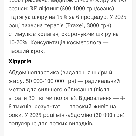
сеанси; RF-ліфтинг (500-1000 грн/сеанс)
підтягує шкіру на 15% за 6 процедур. У 2025
році лазерна терапія (Fraxel, 3000 грн)
стимулює колаген, скорочуючи шкіру на
10-20%. Консультація косметолога —
перший крок.
Хірургія
Абдомінопластика (видалення шкіри й
жиру, 50 000-100 000 грн) — радикальний
метод для сильного обвисання (після
втрати 30+ кг чи пологів). Відновлення — 4-
6 тижнів, результат — плоский живіт на
роки. У 2025 році міні-абдоміно (30 000 грн)
популярне для легких випадків.