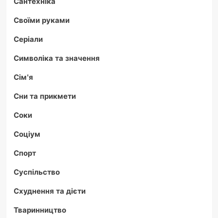
Сантехніка
Своїми руками
Серіали
Символіка та значення
Сім'я
Сни та прикмети
Соки
Соціум
Спорт
Суспільство
Схуднення та дієти
Тваринництво