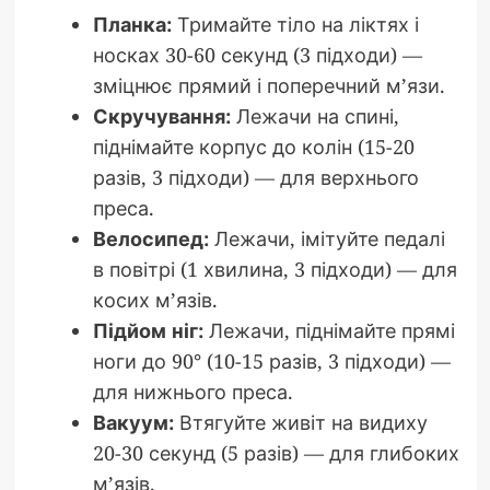
Планка:
Тримайте тіло на ліктях і
носках 30-60 секунд (3 підходи) —
зміцнює прямий і поперечний м’язи.
Скручування:
Лежачи на спині,
піднімайте корпус до колін (15-20
разів, 3 підходи) — для верхнього
преса.
Велосипед:
Лежачи, імітуйте педалі
в повітрі (1 хвилина, 3 підходи) — для
косих м’язів.
Підйом ніг:
Лежачи, піднімайте прямі
ноги до 90° (10-15 разів, 3 підходи) —
для нижнього преса.
Вакуум:
Втягуйте живіт на видиху
20-30 секунд (5 разів) — для глибоких
м’язів.