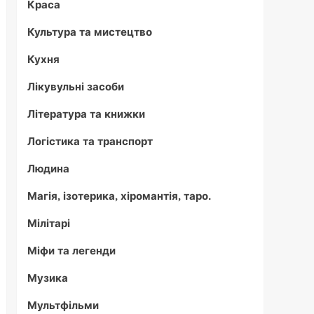
Краса
Культура та мистецтво
Кухня
Лікувульні засоби
Література та книжки
Логістика та транспорт
Людина
Магія, ізотерика, хіромантія, таро.
Мілітарі
Міфи та легенди
Музика
Мультфільми