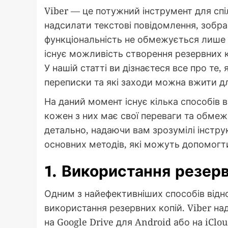
Viber — це потужний інструмент для сп
надсилати текстові повідомлення, зобра
функціональність не обмежується лише
існує можливість створення резервних ко
У нашій статті ви дізнаєтеся все про те,
переписки та які заходи можна вжити д
На даний момент існує кілька способів в
кожен з них має свої переваги та обмеж
детально, надаючи вам зрозумілі інстру
основних методів, які можуть допомогти 
1. Використання резерв
Одним з найефективніших способів відн
використання резервних копій. Viber на
на Google Drive для Android або на iClo