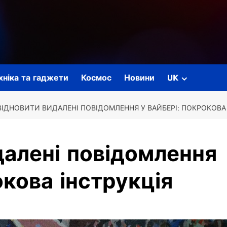
ехніка та гаджети
Космос
Новини
UK
ВІДНОВИТИ ВИДАЛЕНІ ПОВІДОМЛЕННЯ У ВАЙБЕРІ: ПОКРОКОВА
далені повідомлення
окова інструкція