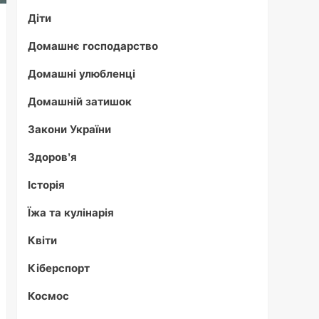
Діти
Домашнє господарство
Домашні улюбленці
Домашній затишок
Закони України
Здоров'я
Історія
Їжа та кулінарія
Квіти
Кіберспорт
Космос