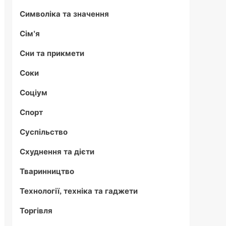
Символіка та значення
Сім'я
Сни та прикмети
Соки
Соціум
Спорт
Суспільство
Схуднення та дієти
Тваринництво
Технології, техніка та гаджети
Торгівля