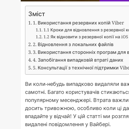
Зміст
1. Використання резервних копій Viber
1.1 Кроки для відновлення з резервної к
1.2 Як відновити з резервної копії на iOS
2. Відновлення з локальних файлів
3. Використання сторонніх програм для 
4. Запобігання випадковій втраті даних
5. Консультації з технічної підтримки Vib
Ви коли-небудь випадково видаляли важ
самотні. Багато користувачів стикають
популярному месенджері. Втрата важли
досить тривожною, особливо коли ці да
впадайте у відчай! У цій статті ми розг
видалені повідомлення у Вайбері.