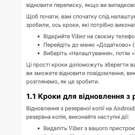
відновити переписку, якщо ви випадков
Щоб почати, вам спочатку слід налашту
зробили, ось кроки, які потрібно викона
Відкрийте Viber на своєму телефон
Перейдіть до меню «Додатково» (
Виберіть «Налаштування», потім «О
Ці прості кроки допоможуть зберегти ва
ви зможете відновити повідомлення, ви
розглянемо, як це зробити.
1.1 Кроки для відновлення з р
Відновлення з резервної копії на Andro
резервна копія, виконайте наступні дії:
Видаліть Viber з вашого пристрою