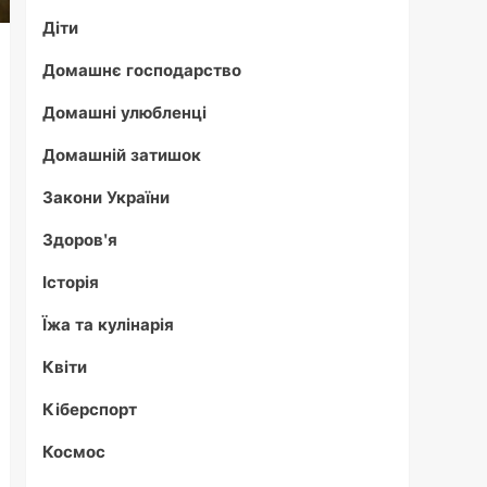
Діти
Домашнє господарство
Домашні улюбленці
Домашній затишок
Закони України
Здоров'я
Історія
Їжа та кулінарія
Квіти
Кіберспорт
Космос