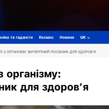
ехніка та гаджети
Космос
Новини
UK
ЛІ З ОРГАНІЗМУ: ВИЧЕРПНИЙ ПОСІБНИК ДЛЯ ЗДОРОВ’Я
з організму:
ник для здоров’я