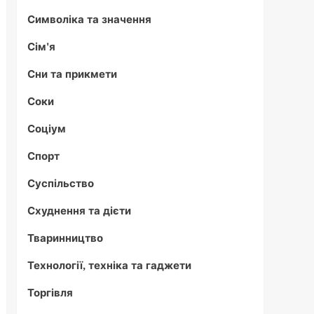
Символіка та значення
Сім'я
Сни та прикмети
Соки
Соціум
Спорт
Суспільство
Схуднення та дієти
Тваринництво
Технології, техніка та гаджети
Торгівля