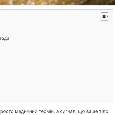
етоди
просто медичний термін, а сигнал, що ваше тіло