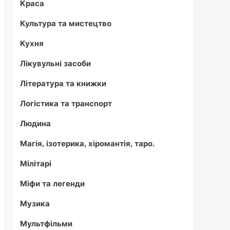
Краса
Культура та мистецтво
Кухня
Лікувульні засоби
Література та книжки
Логістика та транспорт
Людина
Магія, ізотерика, хіромантія, таро.
Мілітарі
Міфи та легенди
Музика
Мультфільми