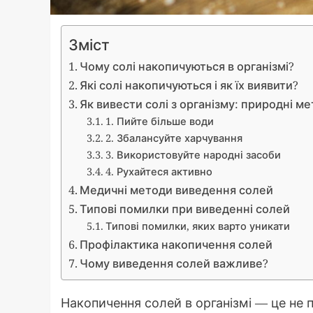
Зміст
Чому солі накопичуються в організмі?
Які солі накопичуються і як їх виявити?
Як вивести солі з організму: природні м
1. Пийте більше води
2. Збалансуйте харчування
3. Використовуйте народні засоби
4. Рухайтеся активно
Медичні методи виведення солей
Типові помилки при виведенні солей
Типові помилки, яких варто уникати
Профілактика накопичення солей
Чому виведення солей важливе?
Накопичення солей в організмі — це не 