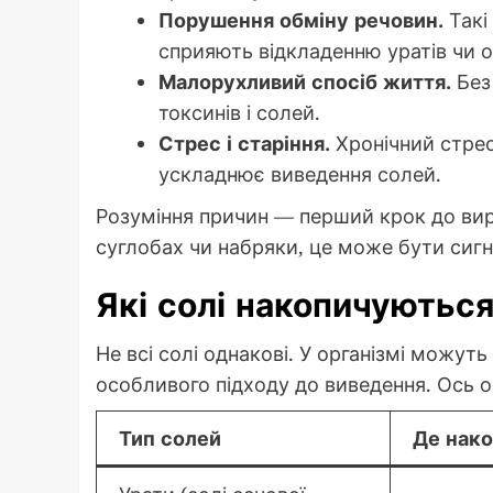
Порушення обміну речовин.
Такі
сприяють відкладенню уратів чи о
Малорухливий спосіб життя.
Без
токсинів і солей.
Стрес і старіння.
Хронічний стрес
ускладнює виведення солей.
Розуміння причин — перший крок до вир
суглобах чи набряки, це може бути сиг
Які солі накопичуються 
Не всі солі однакові. У організмі можуть
особливого підходу до виведення. Ось о
Тип солей
Де нак