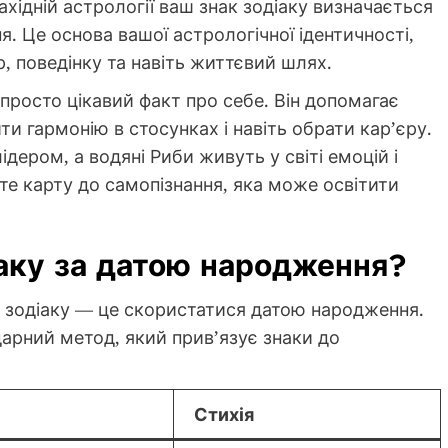
хідній астрології ваш знак зодіаку визначається
 Це основа вашої астрологічної ідентичності,
р, поведінку та навіть життєвий шлях.
просто цікавий факт про себе. Він допомагає
ти гармонію в стосунках і навіть обрати кар’єру.
дером, а водяні Риби живуть у світі емоцій і
єте карту до самопізнання, яка може освітити
іаку за датою народження?
к зодіаку — це скористатися датою народження.
арний метод, який прив’язує знаки до
Стихія