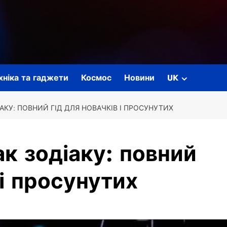
ехніка та гаджети
Космос
Новини
UK
АКУ: ПОВНИЙ ГІД ДЛЯ НОВАЧКІВ І ПРОСУНУТИХ
ак зодіаку: повний
 і просунутих