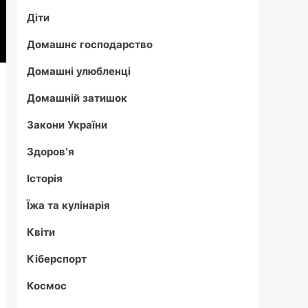
Діти
Домашнє господарство
Домашні улюбленці
Домашній затишок
Закони України
Здоров'я
Історія
Їжа та кулінарія
Квіти
Кіберспорт
Космос