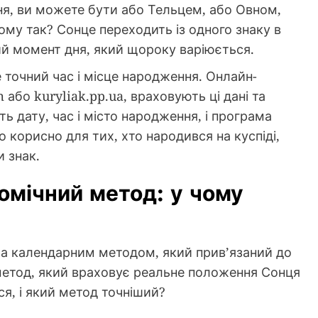
ня, ви можете бути або Тельцем, або Овном,
ому так? Сонце переходить із одного знаку в
ний момент дня, який щороку варіюється.
точний час і місце народження. Онлайн-
m або kuryliak.pp.ua, враховують ці дані та
ь дату, час і місто народження, і програма
корисно для тих, хто народився на куспіді,
и знак.
омічний метод: у чому
 за календарним методом, який прив’язаний до
 метод, який враховує реальне положення Сонця
ся, і який метод точніший?