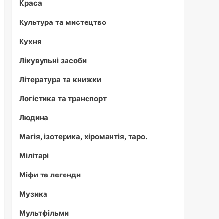
Краса
Культура та мистецтво
Кухня
Лікувульні засоби
Література та книжки
Логістика та транспорт
Людина
Магія, ізотерика, хіромантія, таро.
Мілітарі
Міфи та легенди
Музика
Мультфільми