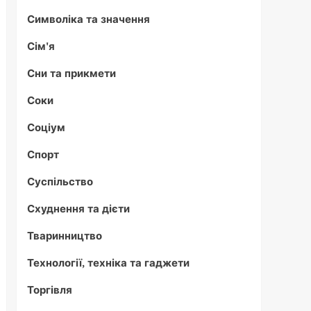
Символіка та значення
Сім'я
Сни та прикмети
Соки
Соціум
Спорт
Суспільство
Схуднення та дієти
Тваринництво
Технології, техніка та гаджети
Торгівля