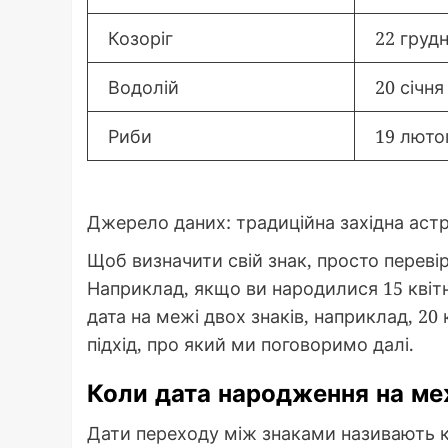
Козоріг
22 грудн
Водолій
20 січня
Риби
19 люто
Джерело даних: традиційна західна астр
Щоб визначити свій знак, просто переві
Наприклад, якщо ви народилися 15 квіт
дата на межі двох знаків, наприклад, 20
підхід, про який ми поговоримо далі.
Коли дата народження на меж
Дати переходу між знаками називають к