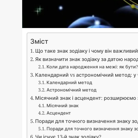
Зміст
Що таке знак зодіаку і чому він важливий
Як визначити знак зодіаку за датою нар
Коли дата народження на межі: як бути?
Календарний vs астрономічний метод: у 
Календарний метод
Астрономічний метод
Місячний знак і асцендент: розширюємо
Місячний знак
Асцендент
Поради для точного визначення знаку зо
Поради для точного визначення знаку з
Чи існує 13-й знак зодіаку?