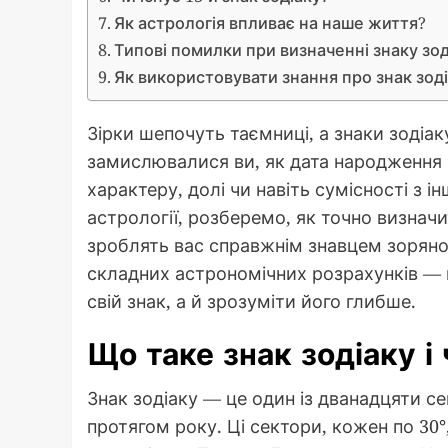
Як астрологія впливає на наше життя?
Типові помилки при визначенні знаку зод
Як використовувати знання про знак зод
Зірки шепочуть таємниці, а знаки зодіак
замислювалися ви, як дата народження 
характеру, долі чи навіть сумісності з і
астрології, розберемо, як точно визначит
зроблять вас справжнім знавцем зоряно
складних астрономічних розрахунків — 
свій знак, а й зрозуміти його глибше.
Що таке знак зодіаку і
Знак зодіаку — це один із дванадцяти се
протягом року. Ці сектори, кожен по 30°, 