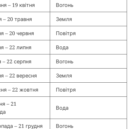
ня – 19 квітня
Вогонь
я – 20 травня
Земля
я – 20 червня
Повітря
я – 22 липня
Вода
 – 22 серпня
Вогонь
ня – 22 вересня
Земля
сня – 22 жовтня
Повітря
ня – 21
Вода
да
опада – 21 грудня
Вогонь