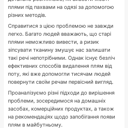
плями під пахвами на одязі за допомогою
різних методів.
Справитися з цією проблемою не завжди
легко. Багато людей вважають, що старі
плями неможливо вивести, а ризик
зіпсувати тканину змушує нас залишати
такі речі непотрібними. Однак існує безліч
ефективних способів видалення плям від
поту, які вже допомогли тисячам людей
повернути своїм речам первісний вигляд.
Проаналізуємо різні підходи до вирішення
проблеми, зосередимося на домашніх
засобах, комерційних продуктах, а також
на рекомендаціях щодо запобігання появи
плям в майбутньому.