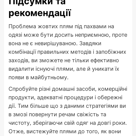
Підсумки та
рекомендації
Проблема жовтих плям під пахвами на
одязі може бути досить неприємною, проте
вона не є невирішуваною. Завдяки
комбінації правильних методів і запобіжних
заходів, ви зможете не тільки ефективно
видалити існуючі плями, але й уникати їх
появи в майбутньому.
Спробуйте різні домашні засоби, комерційні
продукти, адекватні процедури і обережні
дії. Тим більше що з даними стратегіями ви
в змозі повернути речам свіжість та
чистоту, зберігаючи свій одяг на довгі роки.
Отже, вистежуйте плями до того, як вони