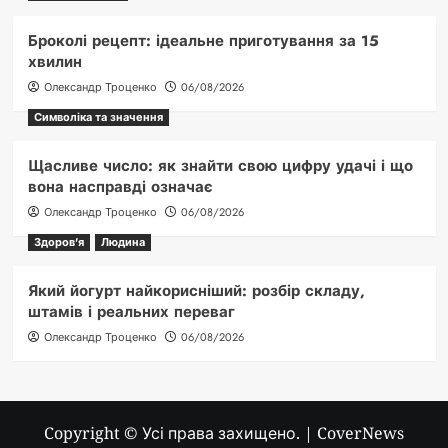
Броколі рецепт: ідеальне приготування за 15
хвилин
Олександр Троценко
06/08/2026
Символіка та значення
Щасливе число: як знайти свою цифру удачі і що
вона насправді означає
Олександр Троценко
06/08/2026
Здоров'я
Людина
Який йогурт найкорисніший: розбір складу,
штамів і реальних переваг
Олександр Троценко
06/08/2026
Copyright © Усі права захищено.
|
CoverNews