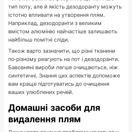
тип поту, але й якість дезодоранту можуть
істотно впливати на утворення плям.
Наприклад, дезодоранти з великим
вмістом алюмінію найчастіше залишають
найбільш помітні сліди.
Також варто зазначити, що різні тканини
по-різному реагують на пот і дезодоранти.
Бавовняні вироби легше очищаються, ніж
синтетичні. Знання цих аспектів допоможе
вам краще підготуватись до очищення
ваших улюблених речей.
Домашні засоби для
видалення плям
Дуже часто рішення проблеми криється у