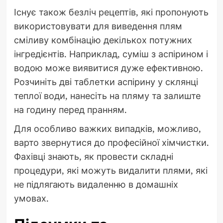
Існує також безліч рецептів, які пропонують
використовувати для виведення плям
сміливу комбінацію декількох потужних
інгредієнтів. Наприклад, суміш з аспірином і
водою може виявитися дуже ефективною.
Розчиніть дві таблетки аспірину у склянці
теплої води, нанесіть на пляму та залиште
на годину перед пранням.
Для особливо важких випадків, можливо,
варто звернутися до професійної хімчистки.
Фахівці знають, як провести складні
процедури, які можуть видалити плями, які
не підлягають видаленню в домашніх
умовах.