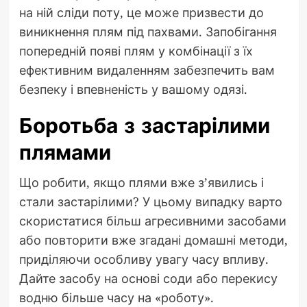
на ній сліди поту, це може призвести до
виникнення плям під пахвами. Запобігання
попередній появі плям у комбінації з їх
ефективним видаленням забезпечить вам
безпеку і впевненість у вашому одязі.
Боротьба з застарілими
плямами
Що робити, якщо плями вже з’явились і
стали застарілими? У цьому випадку варто
скористатися більш агресивними засобами
або повторити вже згадані домашні методи,
приділяючи особливу увагу часу впливу.
Дайте засобу на основі соди або перекису
водню більше часу на «роботу».