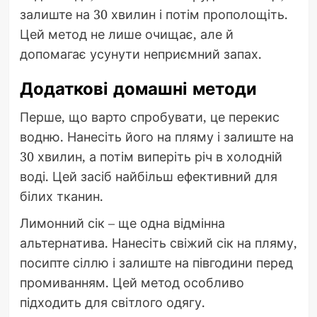
залиште на 30 хвилин і потім прополощіть.
Цей метод не лише очищає, але й
допомагає усунути неприємний запах.
Додаткові домашні методи
Перше, що варто спробувати, це перекис
водню. Нанесіть його на пляму і залиште на
30 хвилин, а потім виперіть річ в холодній
воді. Цей засіб найбільш ефективний для
білих тканин.
Лимонний сік – ще одна відмінна
альтернатива. Нанесіть свіжий сік на пляму,
посипте сіллю і залиште на півгодини перед
промиванням. Цей метод особливо
підходить для світлого одягу.