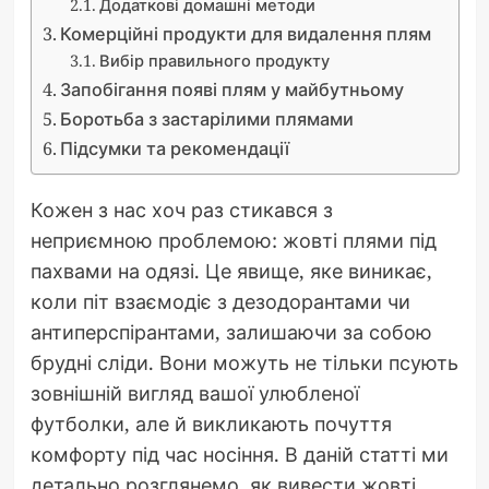
Додаткові домашні методи
Комерційні продукти для видалення плям
Вибір правильного продукту
Запобігання появі плям у майбутньому
Боротьба з застарілими плямами
Підсумки та рекомендації
Кожен з нас хоч раз стикався з
неприємною проблемою: жовті плями під
пахвами на одязі. Це явище, яке виникає,
коли піт взаємодіє з дезодорантами чи
антиперспірантами, залишаючи за собою
брудні сліди. Вони можуть не тільки псують
зовнішній вигляд вашої улюбленої
футболки, але й викликають почуття
комфорту під час носіння. В даній статті ми
детально розглянемо, як вивести жовті