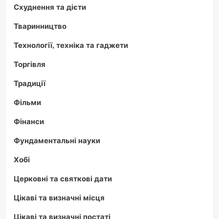
Схуднення та дієти
Тваринництво
Технології, техніка та гаджети
Торгівля
Традиції
Фільми
Фінанси
Фундаментальні науки
Хобі
Церковні та святкові дати
Цікаві та визначні місця
Цікаві та визначні постаті