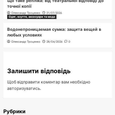
Що таке репліка: від театральної відповіді до
точної копії
Олександр Троценко
21/07/2026
Одяг, взуття, аксесуари та мода
Водонепроницаемая сумка: защита вещей в
любых условиях
Олександр Троценко
28/04/2026
0
Залишити відповідь
Щоб відправити коментар вам необхідно
авторизуватись
.
Рубрики