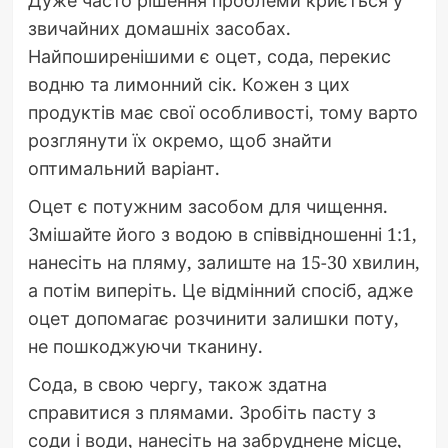
звичайних домашніх засобах.
Найпоширенішими є оцет, сода, перекис
водню та лимонний сік. Кожен з цих
продуктів має свої особливості, тому варто
розглянути їх окремо, щоб знайти
оптимальний варіант.
Оцет є потужним засобом для чищення.
Змішайте його з водою в співвідношенні 1:1,
нанесіть на пляму, залиште на 15-30 хвилин,
а потім виперіть. Це відмінний спосіб, адже
оцет допомагає розчинити залишки поту,
не пошкоджуючи тканину.
Сода, в свою чергу, також здатна
справитися з плямами. Зробіть пасту з
соди і води, нанесіть на забруднене місце,