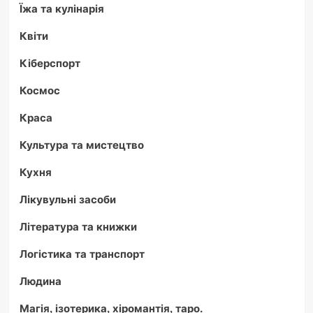
Їжа та кулінарія
Квіти
Кіберспорт
Космос
Краса
Культура та мистецтво
Кухня
Лікувульні засоби
Література та книжки
Логістика та транспорт
Людина
Магія, ізотерика, хіромантія, таро.