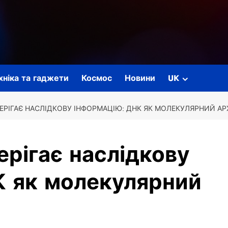
ехніка та гаджети
Космос
Новини
UK
ЕРІГАЄ НАСЛІДКОВУ ІНФОРМАЦІЮ: ДНК ЯК МОЛЕКУЛЯРНИЙ АР
ерігає наслідкову
К як молекулярний