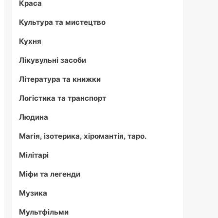
Краса
Культура та мистецтво
Кухня
Лікувульні засоби
Література та книжки
Логістика та транспорт
Людина
Магія, ізотерика, хіромантія, таро.
Мілітарі
Міфи та легенди
Музика
Мультфільми