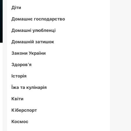
Діти
Домашнє господарство
Домашні улюбленці
Домашній затишок
Закони України
Здоров'я
Історія
Їжа та кулінарія
Квіти
Кіберспорт
Космос