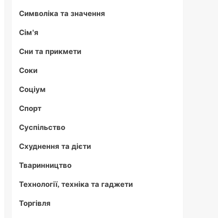
Символіка та значення
Сім'я
Сни та прикмети
Соки
Соціум
Спорт
Суспільство
Схуднення та дієти
Тваринництво
Технології, техніка та гаджети
Торгівля