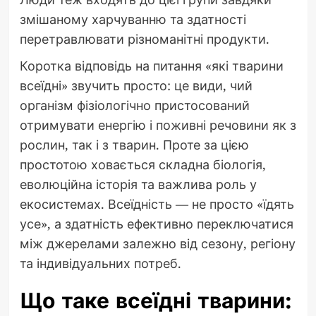
змішаному харчуванню та здатності
перетравлювати різноманітні продукти.
Коротка відповідь на питання «які тварини
всеїдні» звучить просто: це види, чий
організм фізіологічно пристосований
отримувати енергію і поживні речовини як з
рослин, так і з тварин. Проте за цією
простотою ховається складна біологія,
еволюційна історія та важлива роль у
екосистемах. Всеїдність — не просто «їдять
усе», а здатність ефективно переключатися
між джерелами залежно від сезону, регіону
та індивідуальних потреб.
Що таке всеїдні тварини: