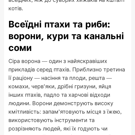
котів.
Всеїдні птахи та риби:
ворони, кури та канальні
соми
Сіра ворона — один з найяскравіших
прикладів серед птахів. Приблизно третина
її раціону — насіння та плоди, решта —
комахи, черв’яки, дрібні гризуни, яйця
інших птахів, падло та харчові відходи
людини. Ворони демонструють високу
кмітливість: запам’ятовують місця з їжею,
використовують інструменти та
розрізняють людей, які їх годують чи