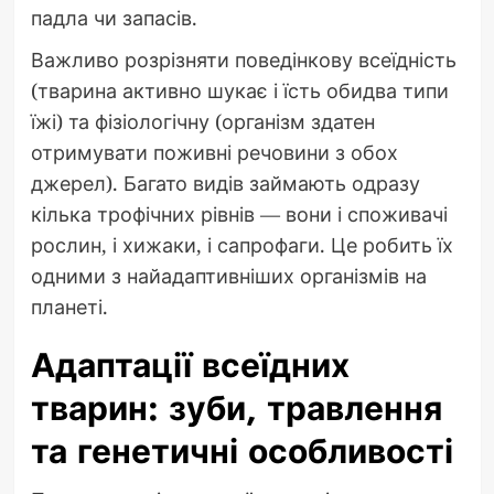
падла чи запасів.
Важливо розрізняти поведінкову всеїдність
(тварина активно шукає і їсть обидва типи
їжі) та фізіологічну (організм здатен
отримувати поживні речовини з обох
джерел). Багато видів займають одразу
кілька трофічних рівнів — вони і споживачі
рослин, і хижаки, і сапрофаги. Це робить їх
одними з найадаптивніших організмів на
планеті.
Адаптації всеїдних
тварин: зуби, травлення
та генетичні особливості