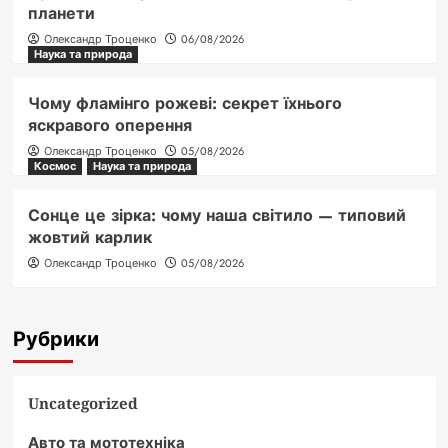
планети
Олександр Троценко
06/08/2026
Наука та природа
Чому фламінго рожеві: секрет їхнього
яскравого оперення
Олександр Троценко
05/08/2026
Космос
Наука та природа
Сонце це зірка: чому наша світило — типовий
жовтий карлик
Олександр Троценко
05/08/2026
Рубрики
Uncategorized
Авто та мототехніка