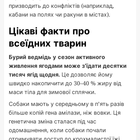
призводить до конфліктів (наприклад,
кабани на полях чи ракуни в містах).
Цікаві факти про
всеїдних тварин
Бурий ведмідь у сезон активного
живлення ягодами може з’їдати десятки
тисяч ягід щодня.
Це дозволяє йому
швидко накопичити до 30–40 % жиру від
маси тіла для зимової сплячки.
Собаки мають у середньому в п’ять разів
більше копій гена амілази, ніж вовки. Ця
генетична зміна сталася під час
одомашнення, коли собаки почали
отримувати доступ до крохмалистої їжі