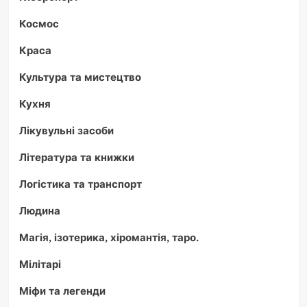
Космос
Краса
Культура та мистецтво
Кухня
Лікувульні засоби
Література та книжки
Логістика та транспорт
Людина
Магія, ізотерика, хіромантія, таро.
Мілітарі
Міфи та легенди