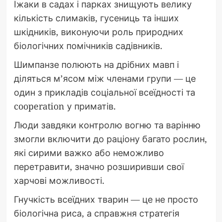
Їжаки в садах і парках знищують велику
кількість слимаків, гусениць та інших
шкідників, виконуючи роль природних
біологічних помічників садівників.
Шимпанзе полюють на дрібних мавп і
діляться м’ясом між членами групи — це
один з прикладів соціальної всеїдності та
cooperation у приматів.
Люди завдяки контролю вогню та варінню
змогли включити до раціону багато рослин,
які сирими важко або неможливо
перетравити, значно розширивши свої
харчові можливості.
Гнучкість всеїдних тварин — це не просто
біологічна риса, а справжня стратегія