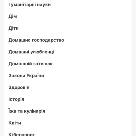
Гуманітарні науки
Дім
Діти
Домашнє господарство
Домашні улюбленці
Домашній затишок
Закони України
Здоров'я
Історія
Їжа та кулінарія
Квіти
Кіберспорт