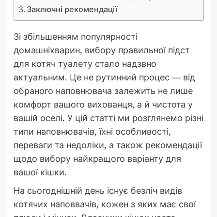
Заключні рекомендації
Зі збільшенням популярності
домашніхварин, вибору правильної підст
для котяч туалету стало надзвно
актуальним. Це не рутинний процес — від
обраного наповнювача залежить не лише
комфорт вашого вихованця, а й чистота у
вашій оселі. У цій статті ми розглянемо різні
типи наповнювачів, їхні особливості,
переваги та недоліки, а також рекомендації
щодо вибору найкращого варіанту для
вашої кішки.
На сьогоднішній день існує безліч видів
котячих наповвачів, кожен з яких має свої