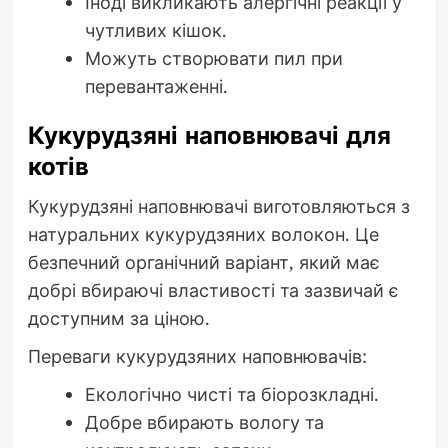
Іноді викликають алергічні реакції у
чутливих кішок.
Можуть створювати пил при
перевантаженні.
Кукурудзяні наповнювачі для
котів
Кукурудзяні наповнювачі виготовляються з
натуральних кукурудзяних волокон. Це
безпечний органічний варіант, який має
добрі вбираючі властивості та зазвичай є
доступним за ціною.
Переваги кукурудзяних наповнювачів:
Екологічно чисті та біорозкладні.
Добре вбирають вологу та