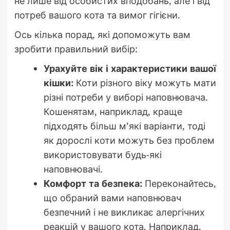
не лише від особистих вподобань, але і від
потреб вашого кота та вимог гігієни.
Ось кілька порад, які допоможуть вам
зробити правильний вибір:
Урахуйте вік і характеристики вашої
кішки:
Коти різного віку можуть мати
різні потреби у виборі наповнювача.
Кошенятам, наприклад, краще
підходять більш м’які варіанти, тоді
як дорослі коти можуть без проблем
використовувати будь-які
наповнювачі.
Комфорт та безпека:
Переконайтесь,
що обраний вами наповнювач
безпечний і не викликає алергічних
реакцій у вашого кота. Наприклад,