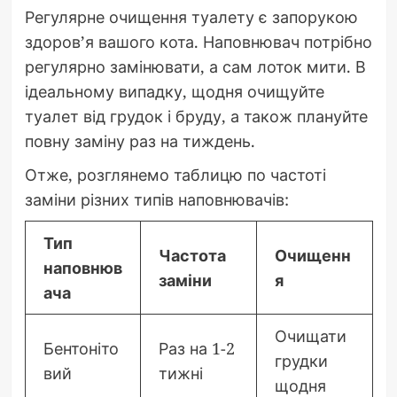
Регулярне очищення туалету є запорукою
здоров’я вашого кота. Наповнювач потрібно
регулярно замінювати, а сам лоток мити. В
ідеальному випадку, щодня очищуйте
туалет від грудок і бруду, а також плануйте
повну заміну раз на тиждень.
Отже, розглянемо таблицю по частоті
заміни різних типів наповнювачів:
Тип
Частота
Очищенн
наповнюв
заміни
я
ача
Очищати
Бентоніто
Раз на 1-2
грудки
вий
тижні
щодня