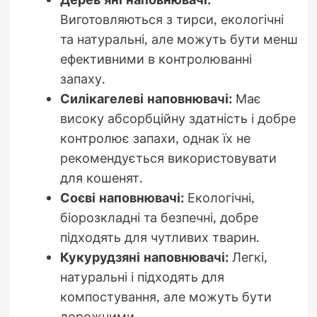
Виготовляються з тирси, екологічні
та натуральні, але можуть бути менш
ефективними в контролюванні
запаху.
Силікагелеві наповнювачі:
Має
високу абсорбційну здатність і добре
контролює запахи, однак їх не
рекомендується використовувати
для кошенят.
Соєві наповнювачі:
Екологічні,
біорозкладні та безпечні, добре
підходять для чутливих тварин.
Кукурудзяні наповнювачі:
Легкі,
натуральні і підходять для
компостування, але можуть бути
дорожчими.