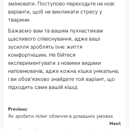
змінювати. Поступово переходьте на нові
варіанти, щоб не викликати стресу у
тварини.
Бажаємо вам та вашим пухнастикам
щасливого співіснування, адже ваші
зусилля зроблять їхнє життя
комфортнішим. Не бійтеся
експериментувати з новими видами
наповнювачів, адже кожна кішка унікальна,
і ви обов’язково знайдете той варіант, що
підходить саме вашій кішці.
Post
Previous:
Як зробити пілінг обличчя в домашніх умовах
navigation
Next: