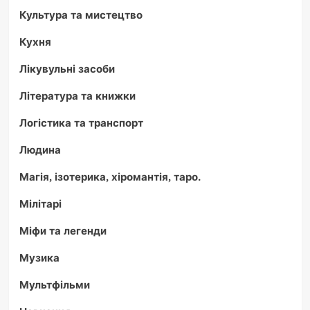
Культура та мистецтво
Кухня
Лікувульні засоби
Література та книжки
Логістика та транспорт
Людина
Магія, ізотерика, хіромантія, таро.
Мілітарі
Міфи та легенди
Музика
Мультфільми