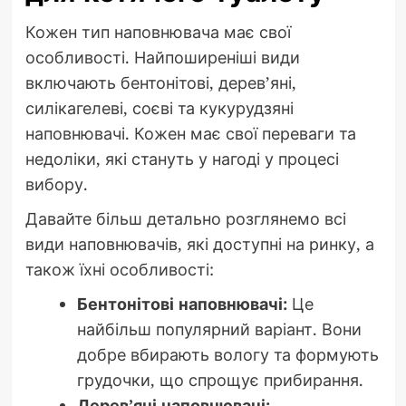
Кожен тип наповнювача має свої
особливості. Найпоширеніші види
включають бентонітові, дерев’яні,
силікагелеві, соєві та кукурудзяні
наповнювачі. Кожен має свої переваги та
недоліки, які стануть у нагоді у процесі
вибору.
Давайте більш детально розглянемо всі
види наповнювачів, які доступні на ринку, а
також їхні особливості:
Бентонітові наповнювачі:
Це
найбільш популярний варіант. Вони
добре вбирають вологу та формують
грудочки, що спрощує прибирання.
Дерев’яні наповнювачі: