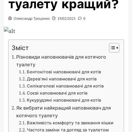
туалету кращий?
Олександр Троценко
19/02/2025
0
Зміст
Різновиди наповнювачів для котячого
туалету
Бентонітові наповнювачі для котів
Дерев’яні наповнювачі для котів
Силікагелеві наповнювачі для котів
Соєві наповнювачі для котів
Кукурудзяні наповнювачі для котів
Як вибрати найкращий наповнювач для
котячого туалету
Важливість комфорту та звикання кішки
Частота заміни та догляд за туалетом