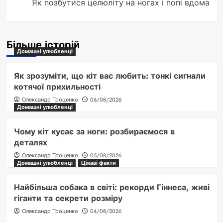
Як позбутися целюліту на ногах і попі вдома
Більше історій
Домашні улюбленці
Як зрозуміти, що кіт вас любить: тонкі сигнали
котячої прихильності
Олександр Троценко
06/08/2026
Домашні улюбленці
Чому кіт кусає за ноги: розбираємося в
деталях
Олександр Троценко
05/08/2026
Домашні улюбленці
Цікаві факти
Найбільша собака в світі: рекорди Гіннеса, живі
гіганти та секрети розміру
Олександр Троценко
04/08/2026