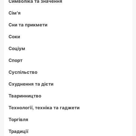
Символіка та значення
Сім'я
Сни та прикмети
Соки
Соціум
Спорт
Суспільство
Схуднення та дієти
Тваринництво
Технології, техніка та гаджети
Торгівля
Традиції