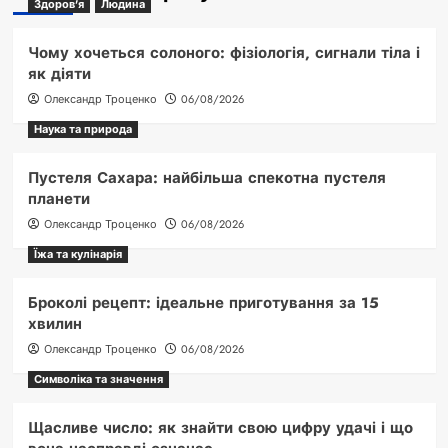
Здоров'я
Людина
Чому хочеться солоного: фізіологія, сигнали тіла і
як діяти
Олександр Троценко
06/08/2026
Наука та природа
Пустеля Сахара: найбільша спекотна пустеля
планети
Олександр Троценко
06/08/2026
Їжа та кулінарія
Броколі рецепт: ідеальне приготування за 15
хвилин
Олександр Троценко
06/08/2026
Символіка та значення
Щасливе число: як знайти свою цифру удачі і що