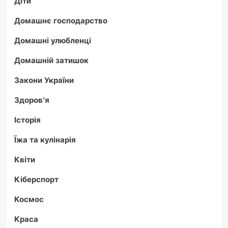
Діти
Домашнє господарство
Домашні улюбленці
Домашній затишок
Закони України
Здоров'я
Історія
Їжа та кулінарія
Квіти
Кіберспорт
Космос
Краса