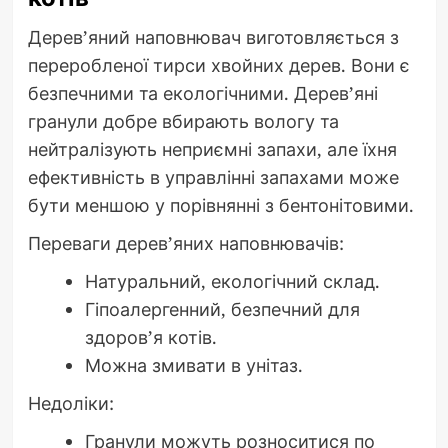
Дерев’яний наповнювач виготовляється з
переробленої тирси хвойних дерев. Вони є
безпечними та екологічними. Дерев’яні
гранули добре вбирають вологу та
нейтралізують неприємні запахи, але їхня
ефективність в управлінні запахами може
бути меншою у порівнянні з бентонітовими.
Переваги дерев’яних наповнювачів:
Натуральний, екологічний склад.
Гіпоалергенний, безпечний для
здоров’я котів.
Можна змивати в унітаз.
Недоліки:
Гранули можуть розноситися по