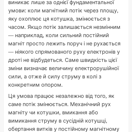
виникає лише за однієї фундаментальної
умови: коли магнітний потік через площу,
яку охоплює ця котушка, змінюється з
часом. Якщо потік залишається незмінним
— наприклад, коли сильний постійний
магніт просто лежить поруч і не рухається
— ніякого спрямованого руху електронів у
дроті не відбудеться. Саме швидкість цієї
зміни визначає величину електрорушійної
сили, а отже й силу струму в колі з
конкретним опором.
Ця умова працює незалежно від того, як
саме потік змінюється. Механічний рух
магніту чи котушки, вмикання або
вимикання струму в сусідній котушці,
обертання витків у постійному магнітному