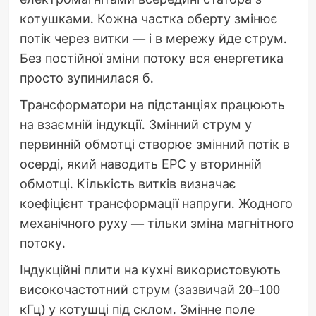
котушками. Кожна частка оберту змінює
потік через витки — і в мережу йде струм.
Без постійної зміни потоку вся енергетика
просто зупинилася б.
Трансформатори на підстанціях працюють
на взаємній індукції. Змінний струм у
первинній обмотці створює змінний потік в
осерді, який наводить ЕРС у вторинній
обмотці. Кількість витків визначає
коефіцієнт трансформації напруги. Жодного
механічного руху — тільки зміна магнітного
потоку.
Індукційні плити на кухні використовують
високочастотний струм (зазвичай 20–100
кГц) у котушці під склом. Змінне поле