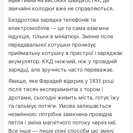
звичайні колодки вже не справляються.
Бездротова зарядка телефонів та
електромобілів — це та сама взаємна
індукція, тільки в мініатюрі. Змінне поле
передавальної котушки пронизує
приймальну котушку в пристрої і заряджає
акумулятор. ККД нижчий, ніж у провідній
зарядці, але зручність часто переважає.
Явище, яке Фарадей відкрив у 1831 році
після тисяч експериментів з тором і
дротами, сьогодні живить міста, готує їжу
та гальмує потяги. Умова залишається
незмінною: потрібна замкнена провідна
петля і зміна магнітного потоку через неї.
Все інше — лише різні способи цю зміну