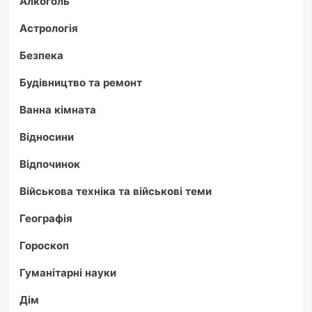
Алкоголь
Астрологія
Безпека
Будівництво та ремонт
Ванна кімната
Відносини
Відпочинок
Військова техніка та військові теми
Географія
Гороскоп
Гуманітарні науки
Дім