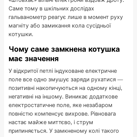
Саме тому в шкільних дослідах
гальванометр реагує лише в момент руху
магніту або замикання кола сусідньої
котушки.
Чому саме замкнена котушка
має значення
У відкритої петлі індуковане електричне
поле все одно змушує заряди рухатися —
позитивні накопичуються на одному кінці,
негативні на іншому. Виникає додаткове
електростатичне поле, яке незабаром
повністю компенсує вихрове. Рівновага
настає майже миттєво, і струм
припиняється. У замкненому колі такого