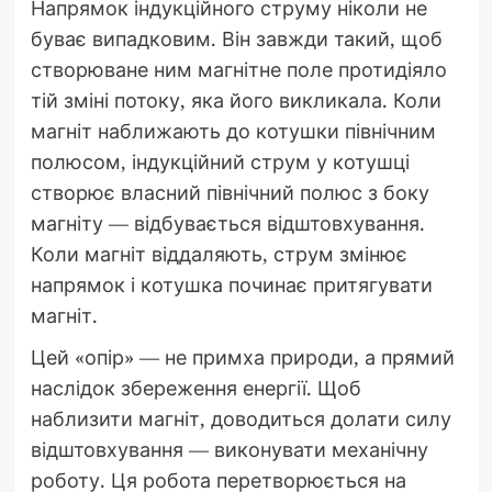
Напрямок індукційного струму ніколи не
буває випадковим. Він завжди такий, щоб
створюване ним магнітне поле протидіяло
тій зміні потоку, яка його викликала. Коли
магніт наближають до котушки північним
полюсом, індукційний струм у котушці
створює власний північний полюс з боку
магніту — відбувається відштовхування.
Коли магніт віддаляють, струм змінює
напрямок і котушка починає притягувати
магніт.
Цей «опір» — не примха природи, а прямий
наслідок збереження енергії. Щоб
наблизити магніт, доводиться долати силу
відштовхування — виконувати механічну
роботу. Ця робота перетворюється на