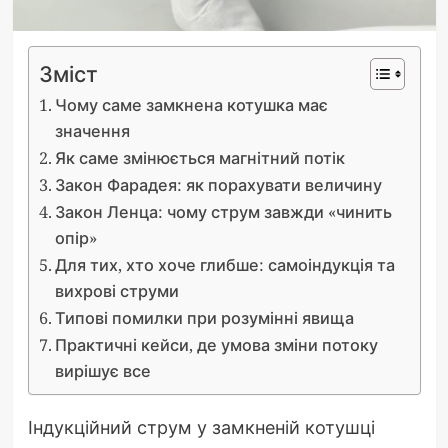
Зміст
Чому саме замкнена котушка має
значення
Як саме змінюється магнітний потік
Закон Фарадея: як порахувати величину
Закон Ленца: чому струм завжди «чинить
опір»
Для тих, хто хоче глибше: самоіндукція та
вихрові струми
Типові помилки при розумінні явища
Практичні кейси, де умова зміни потоку
вирішує все
Індукційний струм у замкненій котушці