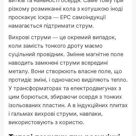
різкому розмиканні кола з котушкою іноді
проскакує іскра — ЕРС самоіндукції
намагається підтримати струм.
Вихрові струми — це окремий випадок,
коли замість тонкого дроту маємо
суцільний провідник. Змінне магнітне поле
наводить замкнені струми всередині
металу. Вони створюють власне поле, що
протидіє зміні, і одночасно виділяють тепло.
У трансформаторах та електродвигунах з
цим борються, збираючи осердя з тонких
ізольованих пластин. А в індукційних плитах
і гальмах вихрові струми, навпаки,
використовують з користю.