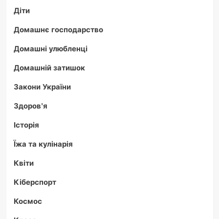
Діти
Домашнє господарство
Домашні улюбленці
Домашній затишок
Закони України
Здоров'я
Історія
Їжа та кулінарія
Квіти
Кіберспорт
Космос