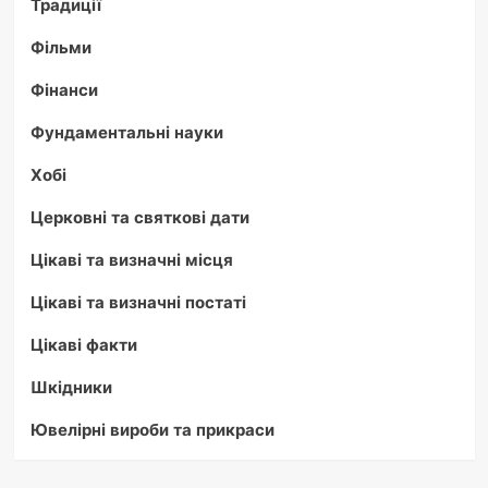
Традиції
Фільми
Фінанси
Фундаментальні науки
Хобі
Церковні та святкові дати
Цікаві та визначні місця
Цікаві та визначні постаті
Цікаві факти
Шкідники
Ювелірні вироби та прикраси