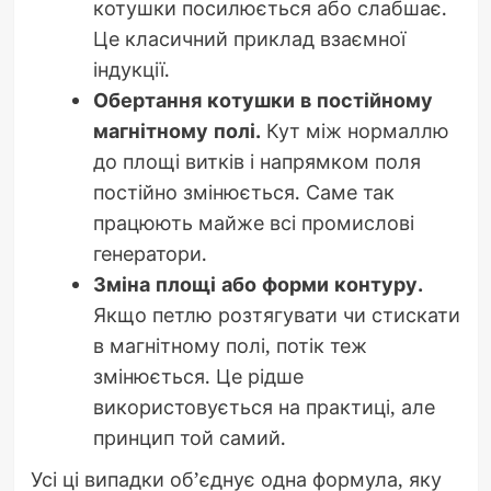
котушки посилюється або слабшає.
Це класичний приклад взаємної
індукції.
Обертання котушки в постійному
магнітному полі.
Кут між нормаллю
до площі витків і напрямком поля
постійно змінюється. Саме так
працюють майже всі промислові
генератори.
Зміна площі або форми контуру.
Якщо петлю розтягувати чи стискати
в магнітному полі, потік теж
змінюється. Це рідше
використовується на практиці, але
принцип той самий.
Усі ці випадки об’єднує одна формула, яку