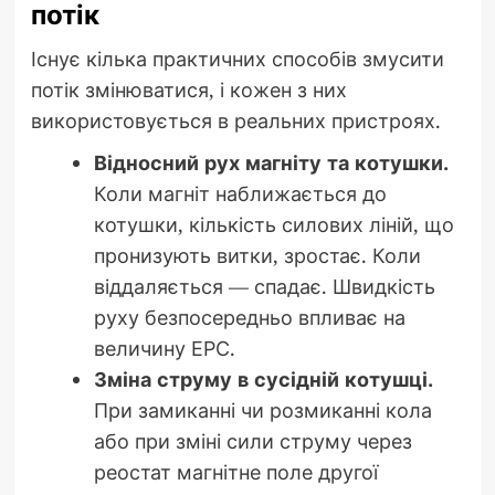
потік
Існує кілька практичних способів змусити
потік змінюватися, і кожен з них
використовується в реальних пристроях.
Відносний рух магніту та котушки.
Коли магніт наближається до
котушки, кількість силових ліній, що
пронизують витки, зростає. Коли
віддаляється — спадає. Швидкість
руху безпосередньо впливає на
величину ЕРС.
Зміна струму в сусідній котушці.
При замиканні чи розмиканні кола
або при зміні сили струму через
реостат магнітне поле другої