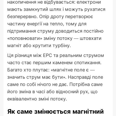
накопичення не відбувається: електрони
мають замкнутий шлях і можуть рухатися
безперервно. Опір дроту перетворює
частину енергії на тепло, тому для
підтримання струму доводиться постійно
«поповнювати» зміну потоку — штовхати
магніт або крутити турбіну.
Ця різниця між ЕРС та реальним струмом
часто стає першим каменем спотикання.
Багато хто плутає: «магнітне поле є —
значить струм має бути». Насправді поле
саме по собі нічого не дає. Потрібна саме
його зміна в часі або відносний рух, що
еквівалентно зміні потоку.
Як саме змінюється магнітний