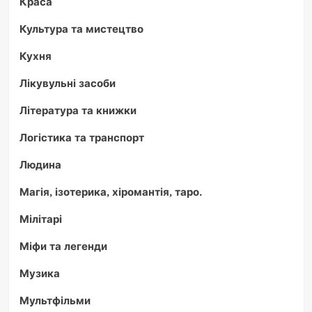
Краса
Культура та мистецтво
Кухня
Лікувульні засоби
Література та книжки
Логістика та транспорт
Людина
Магія, ізотерика, хіромантія, таро.
Мілітарі
Міфи та легенди
Музика
Мультфільми