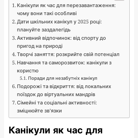
Канікули як час для перезавантаження:
чому вони такі особливі
Дати шкільних канікул у 2025 році:
плануйте заздалегідь
Активний відпочинок: від спорту до
пригод на природі
Творчі заняття: розкрийте свій потенціал
Навчання та саморозвиток: канікули з
користю
Поради для незабутніх канікул
Подорожі та відкриття: від локальних
поїздок до віртуальних мандрів
Сімейні та соціальні активності:
зміцнюйте зв’язки
Канікули як час для