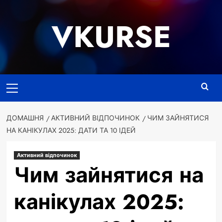
Перейти
до
VKURSE
вмісту
Основне
меню
ДОМАШНЯ
АКТИВНИЙ ВІДПОЧИНОК
ЧИМ ЗАЙНЯТИСЯ
НА КАНІКУЛАХ 2025: ДАТИ ТА 10 ІДЕЙ
Активний відпочинок
Чим зайнятися на
канікулах 2025: