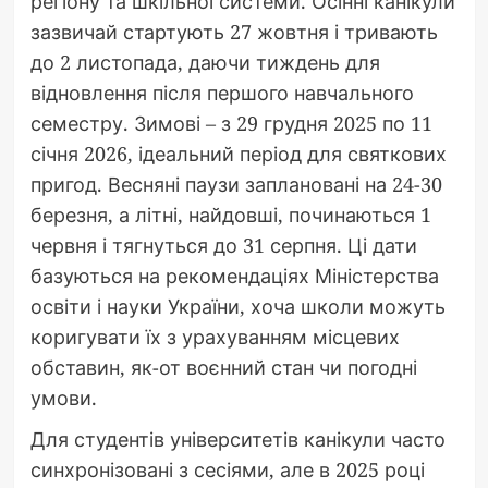
регіону та шкільної системи. Осінні канікули
зазвичай стартують 27 жовтня і тривають
до 2 листопада, даючи тиждень для
відновлення після першого навчального
семестру. Зимові – з 29 грудня 2025 по 11
січня 2026, ідеальний період для святкових
пригод. Весняні паузи заплановані на 24-30
березня, а літні, найдовші, починаються 1
червня і тягнуться до 31 серпня. Ці дати
базуються на рекомендаціях Міністерства
освіти і науки України, хоча школи можуть
коригувати їх з урахуванням місцевих
обставин, як-от воєнний стан чи погодні
умови.
Для студентів університетів канікули часто
синхронізовані з сесіями, але в 2025 році