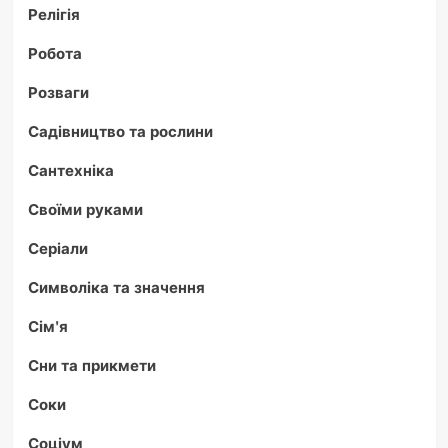
Релігія
Робота
Розваги
Садівництво та рослини
Сантехніка
Своїми руками
Серіали
Символіка та значення
Сім'я
Сни та прикмети
Соки
Соціум