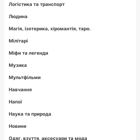
Логістика та транспорт
Людина
Магія, ізотерика, хіромантія, таро.
Мілітарі
Міфи та легенди
Музика
Мультфільми
Навчання
Напої
Наука та природа
Новини
Одяг, взуття, аксесуари та мода