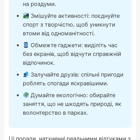
на роздуми.
Змішуйте активності: поєднуйте
спорт з творчістю, щоб уникнути
втоми від одноманітності.
Обмежте гаджети: виділіть час
без екранів, щоб відчути справжній
відпочинок.
Залучайте друзів: спільні пригоди
роблять спогади яскравішими.
Думайте екологічно: обирайте
заняття, що не шкодять природі, як
волонтерство в парках.
Ці поради, натхненні реальними відгуками з