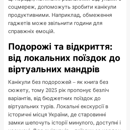
соцмереж, допоможуть зробити канікули
продуктивними. Наприклад, обмеження
гаджетів може звільнити години для
справжніх емоцій.
Подорожі та відкриття:
від локальних поїздок до
віртуальних мандрів
Канікули без подорожей – як книга без
сюжету, тому 2025 рік пропонує безліч
варіантів, від бюджетних поїздок до
віртуальних турів. Локальні екскурсії в
історичні місця України, де старовинні
замки шепочуть історії минулого, доступні і