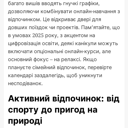
багато вишів вводять гнучкі графіки,
дозволяючи комбінувати онлайн-навчання з
відпочинком. Це відкриває двері для
довших поїздок чи проектів. Пам’ятайте, що
в умовах 2025 року, з акцентом на
цифровізація освіти, деякі канікули можуть
включати опціональні онлайн-курси, але
основний фокус – на релаксі. Якщо
плануєте сімейний відпочинок, перевірте
календарі заздалегідь, щоб уникнути
несподіванок.
Активний відпочинок: від
спорту до пригод на
природі