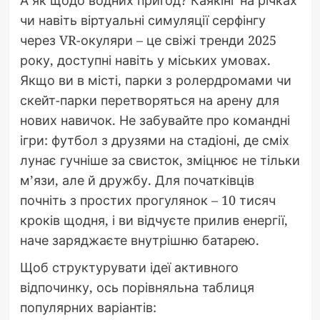
чи навіть віртуальні симуляції серфінгу
через VR-окуляри – це свіжі тренди 2025
року, доступні навіть у міських умовах.
Якщо ви в місті, парки з ролердромами чи
скейт-парки перетворяться на арену для
нових навичок. Не забувайте про командні
ігри: футбол з друзями на стадіоні, де сміх
лунає гучніше за свисток, зміцнює не тільки
м’язи, але й дружбу. Для початківців
почніть з простих прогулянок – 10 тисяч
кроків щодня, і ви відчуєте прилив енергії,
наче заряджаєте внутрішню батарею.
Щоб структурувати ідеї активного
відпочинку, ось порівняльна таблиця
популярних варіантів: