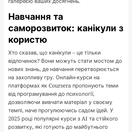
галереєю ваших досягнень.
Навчання та
саморозвиток: канікули з
користю
Хто сказав, що канікули – це тільки
відпочинок? Вони можуть стати мостом до
нових знань, де навчання перетворюється
на захопливу гру. Онлайн-курси на
платформах як Coursera пропонують теми
від програмування до психології,
дозволяючи вивчати матеріал у своєму
темпі, наче прогулюючись садом ідей. У
2025 році популярні курси з AI та стійкого
розвитку, які готують до майбутнього