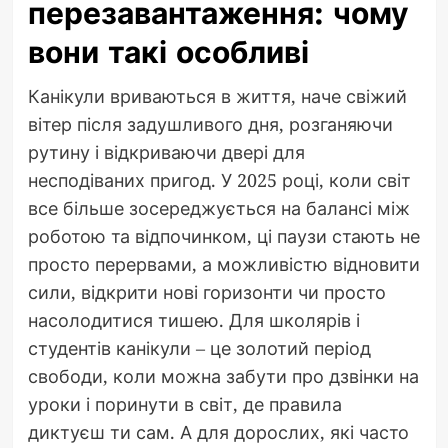
перезавантаження: чому
вони такі особливі
Канікули вриваються в життя, наче свіжий
вітер після задушливого дня, розганяючи
рутину і відкриваючи двері для
несподіваних пригод. У 2025 році, коли світ
все більше зосереджується на балансі між
роботою та відпочинком, ці паузи стають не
просто перервами, а можливістю відновити
сили, відкрити нові горизонти чи просто
насолодитися тишею. Для школярів і
студентів канікули – це золотий період
свободи, коли можна забути про дзвінки на
уроки і поринути в світ, де правила
диктуєш ти сам. А для дорослих, які часто