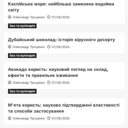
Каспійське море: найбільша замкнена водойма
світу
Олександр Троценко
07/08/2026
Їжа та кулінарія
Дубайський шоколад: історія вірусного десерту
Олександр Троценко
07/08/2026
Їжа та кулінарія
Авокадо користь: науковий погляд на склад,
ефекти та правильне вживання
Олександр Троценко
07/08/2026
Їжа та кулінарія
М’ята користь: науково підтверджені властивості
та способи застосування
Олександр Троценко
07/08/2026