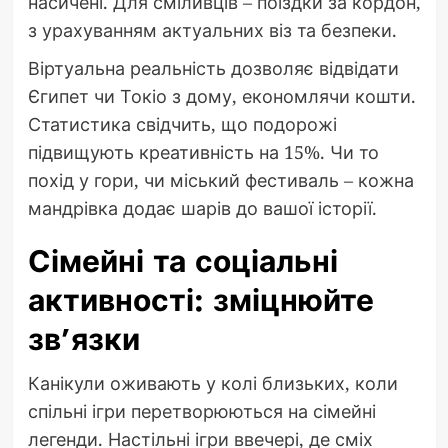
насичені. Для сміливців – поїздки за кордон,
з урахуванням актуальних віз та безпеки.
Віртуальна реальність дозволяє відвідати
Єгипет чи Токіо з дому, економлячи кошти.
Статистика свідчить, що подорожі
підвищують креативність на 15%. Чи то
похід у гори, чи міський фестиваль – кожна
мандрівка додає шарів до вашої історії.
Сімейні та соціальні
активності: зміцнюйте
зв’язки
Канікули оживають у колі близьких, коли
спільні ігри перетворюються на сімейні
легенди. Настільні ігри ввечері, де сміх