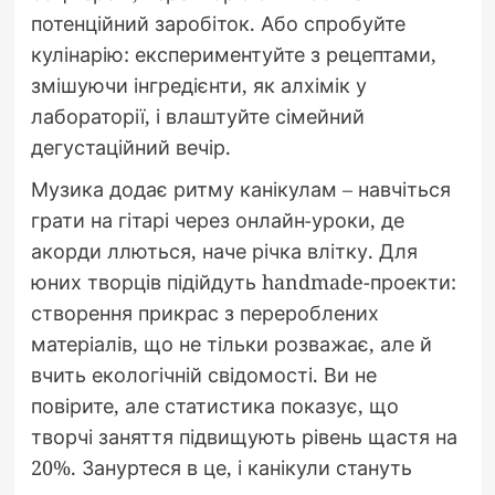
потенційний заробіток. Або спробуйте
кулінарію: експериментуйте з рецептами,
змішуючи інгредієнти, як алхімік у
лабораторії, і влаштуйте сімейний
дегустаційний вечір.
Музика додає ритму канікулам – навчіться
грати на гітарі через онлайн-уроки, де
акорди ллються, наче річка влітку. Для
юних творців підійдуть handmade-проекти:
створення прикрас з перероблених
матеріалів, що не тільки розважає, але й
вчить екологічній свідомості. Ви не
повірите, але статистика показує, що
творчі заняття підвищують рівень щастя на
20%. Зануртеся в це, і канікули стануть