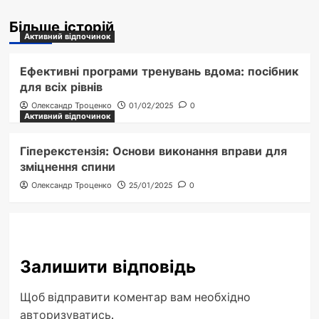
Більше історій
Активний відпочинок
Ефективні програми тренувань вдома: посібник
для всіх рівнів
Олександр Троценко
01/02/2025
0
Активний відпочинок
Гіперекстензія: Основи виконання вправи для
зміцнення спини
Олександр Троценко
25/01/2025
0
Залишити відповідь
Щоб відправити коментар вам необхідно
авторизуватись
.