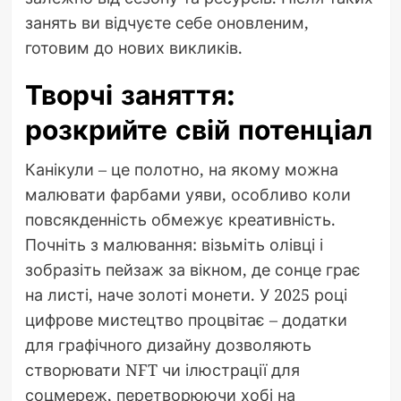
занять ви відчуєте себе оновленим,
готовим до нових викликів.
Творчі заняття:
розкрийте свій потенціал
Канікули – це полотно, на якому можна
малювати фарбами уяви, особливо коли
повсякденність обмежує креативність.
Почніть з малювання: візьміть олівці і
зобразіть пейзаж за вікном, де сонце грає
на листі, наче золоті монети. У 2025 році
цифрове мистецтво процвітає – додатки
для графічного дизайну дозволяють
створювати NFT чи ілюстрації для
соцмереж, перетворюючи хобі на