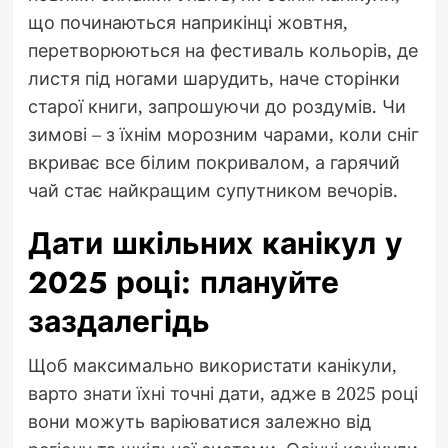
що починаються наприкінці жовтня,
перетворюються на фестиваль кольорів, де
листя під ногами шарудить, наче сторінки
старої книги, запрошуючи до роздумів. Чи
зимові – з їхнім морозним чарами, коли сніг
вкриває все білим покривалом, а гарячий
чай стає найкращим супутником вечорів.
Дати шкільних канікул у
2025 році: плануйте
заздалегідь
Щоб максимально використати канікули,
варто знати їхні точні дати, адже в 2025 році
вони можуть варіюватися залежно від