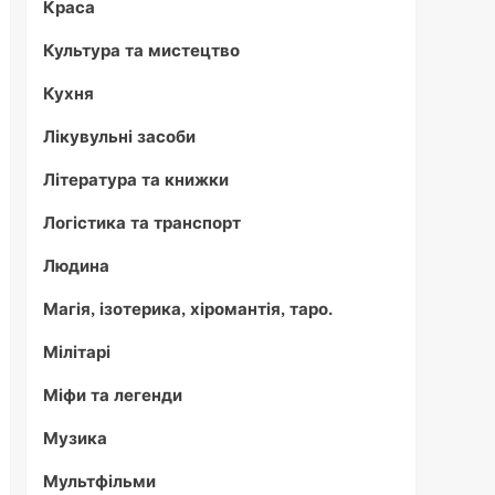
Краса
Культура та мистецтво
Кухня
Лікувульні засоби
Література та книжки
Логістика та транспорт
Людина
Магія, ізотерика, хіромантія, таро.
Мілітарі
Міфи та легенди
Музика
Мультфільми