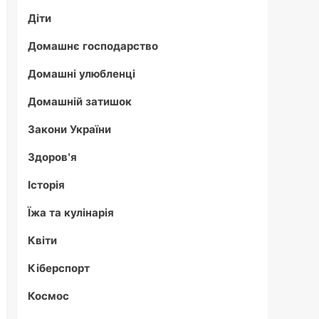
Діти
Домашнє господарство
Домашні улюбленці
Домашній затишок
Закони України
Здоров'я
Історія
Їжа та кулінарія
Квіти
Кіберспорт
Космос