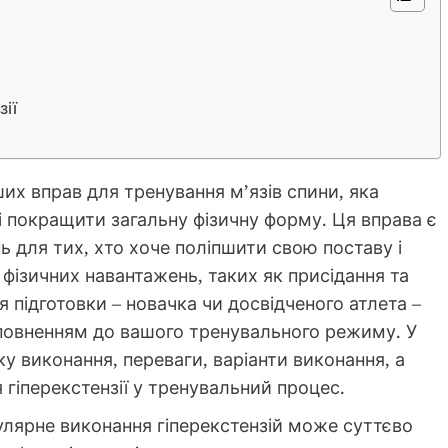
зії
ших вправ для тренування м’язів спини, яка
і покращити загальну фізичну форму. Ця вправа є
для тих, хто хоче поліпшити свою поставу і
 фізичних навантажень, таких як присідання та
я підготовки – новачка чи досвідченого атлета –
повненням до вашого тренувального режиму. У
ку виконання, переваги, варіанти виконання, а
гіперекстензії у тренувальний процес.
улярне виконання гіперекстензій може суттєво