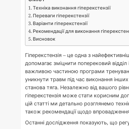
Техніка виконання гіперекстензії
Переваги гіперекстензії
Варіанти гіперекстензії
Рекомендації для виконання гіперекстен
Висновок
Гіперекстензія – це одна з найефективні
допомагає зміцнити поперековий відділ 
важливою частиною програми тренувань 
уникнути травм під час виконання інших
станова тяга. Незалежно від вашого рівн
гіперекстензія може стати корисним до
цій статті ми детально розглянемо техні
також рекомендації щодо впровадження 
Останні дослідження показують, що рег