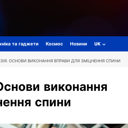
ехніка та гаджети
Космос
Новини
UK
НЗІЯ: ОСНОВИ ВИКОНАННЯ ВПРАВИ ДЛЯ ЗМІЦНЕННЯ СПИНИ
 Основи виконання
нення спини