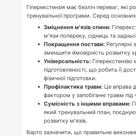
Гіперекстензія має безліч переваг, які
тренувальної програми. Серед основних
Зміцнення м’язів спини:
Гіперекс
м’язи попереку, сідниць та задньої
Покращення постави:
Регулярні 
зменшити ймовірність розвитку хр
Універсальність:
Гіперекстензію 
підготовленості, що робить її дост
фізичної підготовки.
Профілактика травм:
Це вправа д
фактором у запобіганні травм під 
Сумісність з іншими вправами:
Г
який тренувальний план, поєдную
розвитку м’язів.
Варто зазначити, що правильне виконанн