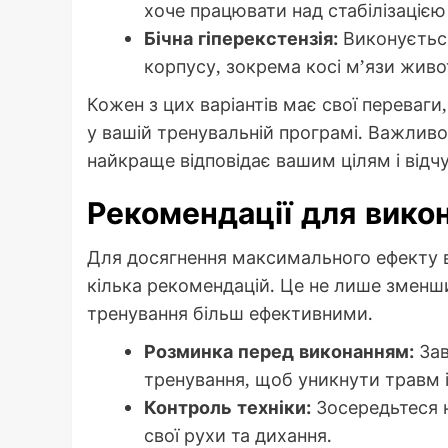
хоче працювати над стабілізацією
Бічна гіперекстензія:
Виконується
корпусу, зокрема косі м’язи живо
Кожен з цих варіантів має свої переваги
у вашій тренувальній програмі. Важливо
найкраще відповідає вашим цілям і відч
Рекомендації для викон
Для досягнення максимального ефекту в
кілька рекомендацій. Це не лише зменш
тренування більш ефективними.
Розминка перед виконанням:
Зав
тренування, щоб уникнути травм і
Контроль техніки:
Зосередьтеся 
свої рухи та дихання.