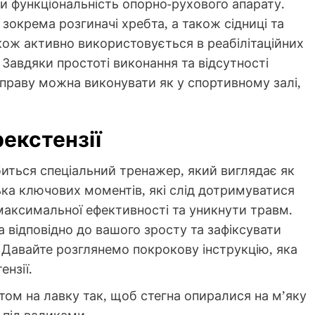
и функціональність опорно-рухового апарату.
 зокрема розгиначі хребта, а також сідниці та
акож активно використовується в реабілітаційних
 Завдяки простоті виконання та відсутності
вправу можна виконувати як у спортивному залі,
рекстензії
биться спеціальний тренажер, який виглядає як
лька ключових моментів, які слід дотримуватися
 максимальної ефективності та уникнути травм.
відповідно до вашого зросту та зафіксувати
 Давайте розглянемо покрокову інструкцію, яка
нзії.
ом на лавку так, щоб стегна опиралися на м’яку