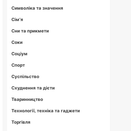
Символіка та значення
Сім'я
Сни та прикмети
Соки
Соціум
Спорт
Суспільство
Схуднення та дієти
Тваринництво
Технології, техніка та гаджети
Торгівля