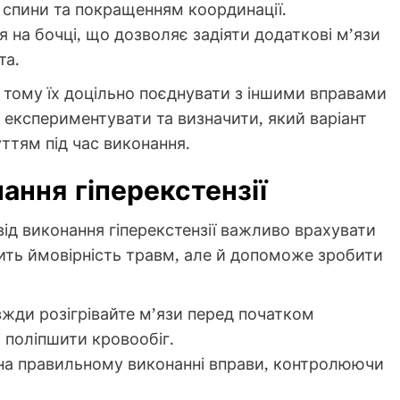
 спини та покращенням координації.
 на бочці, що дозволяє задіяти додаткові м’язи
та.
, тому їх доцільно поєднувати з іншими вправами
 експериментувати та визначити, який варіант
уттям під час виконання.
ання гіперекстензії
ід виконання гіперекстензії важливо врахувати
ить ймовірність травм, але й допоможе зробити
жди розігрівайте м’язи перед початком
 поліпшити кровообіг.
на правильному виконанні вправи, контролюючи