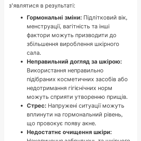
з’являтися в результаті:
Гормональні зміни:
Підлітковий вік,
менструації, вагітність та інші
фактори можуть призводити до
збільшення вироблення шкірного
сала.
Неправильний догляд за шкірою:
Використання неправильно
підібраних косметичних засобів або
недотримання гігієнічних норм
можуть сприяти утворенню прищів.
Стрес:
Напружені ситуації можуть
вплинути на гормональний рівень,
що провокує появу акне.
Недостатнє очищення шкіри:
Накопичення забруднень та шкірного