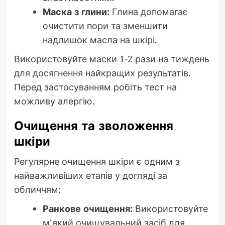
Маска з глини:
Глина допомагає
очистити пори та зменшити
надлишок масла на шкірі.
Використовуйте маски 1-2 рази на тиждень
для досягнення найкращих результатів.
Перед застосуванням робіть тест на
можливу алергію.
Очищення та зволоження
шкіри
Регулярне очищення шкіри є одним з
найважливіших етапів у догляді за
обличчям:
Ранкове очищення:
Використовуйте
м’який очищувальний засіб для