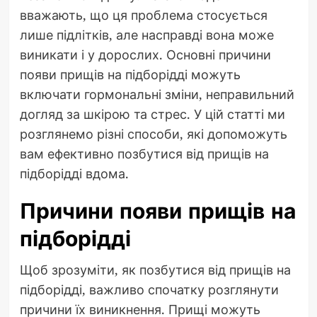
вважають, що ця проблема стосується
лише підлітків, але насправді вона може
виникати і у дорослих. Основні причини
появи прищів на підборідді можуть
включати гормональні зміни, неправильний
догляд за шкірою та стрес. У цій статті ми
розглянемо різні способи, які допоможуть
вам ефективно позбутися від прищів на
підборідді вдома.
Причини появи прищів на
підборідді
Щоб зрозуміти, як позбутися від прищів на
підборідді, важливо спочатку розглянути
причини їх виникнення. Прищі можуть