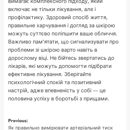
вимагає комплексного підходу, який
включає не тільки лікування, але і
профілактику. Здоровий спосіб життя,
правильне харчування і догляд за шкірою
можуть суттєво поліпшити ваше обличчя.
Важливо пам’ятати, що сигнализувати про
проблеми зі шкірою варто навіть в
дорослому віці. Не бійтесь звертатись до
лікарів, які можуть допомогти підібрати
ефективне лікування. Зберігайте
психологічний спокій та позитивний
настрій, адже впевненість у собі — це
половина успіху в боротьбі з прищами.
Post
Previous:
Як правильно вимірювати артеріальний тиск