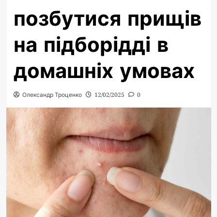
позбутися прищів
на підборідді в
домашніх умовах
Олександр Троценко
12/02/2025
0