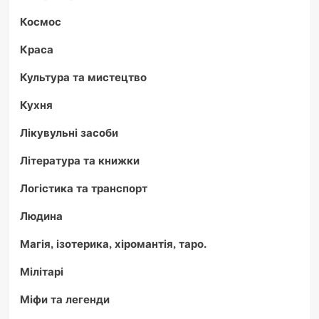
Космос
Краса
Культура та мистецтво
Кухня
Лікувульні засоби
Література та книжки
Логістика та транспорт
Людина
Магія, ізотерика, хіромантія, таро.
Мілітарі
Міфи та легенди