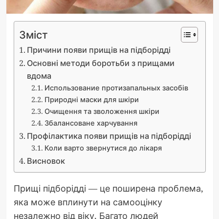
Зміст
Причини появи прищів на підборідді
Основні методи боротьби з прищами
вдома
Использование протизапальных засобів
Природні маски для шкіри
Очищення та зволоження шкіри
Збалансоване харчування
Профілактика появи прищів на підборідді
Коли варто звернутися до лікаря
Висновок
Прищі підборідді — це поширена проблема,
яка може вплинути на самооцінку
незалежно від віку. Багато людей