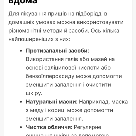
вдома
Для лікування прищів на підборідді в
домашніх умовах можна використовувати
різноманітні методи й засоби. Ось кілька
найпоширеніших з них:
Протизапальні засоби:
Використання гелів або мазей на
основі саліцилової кислоти або
бензоїлпероксиду може допомогти
зменшити запалення і очистити
шкіру.
Натуральні маски:
Наприклад, маска
з меду і кориці може допомогти
зменшити запалення.
Чистка обличчя:
Регулярне
очищення шкіри за допомогою