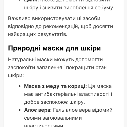
шкіру і знизити вироблення себуму.
Важливо використовувати ці засоби
відповідно до рекомендацій, щоб досягти
найкращих результатів.
Природні маски для шкіри
Натуральні маски можуть допомогти
заспокоїти запалення і покращити стан
шкіри:
Маска з меду та кориці:
Ця маска
має антибактеріальні властивості і
добре заспокоює шкіру.
Алоє вера:
Гель алое вера відомий
своїми загоювальними
властивостями.