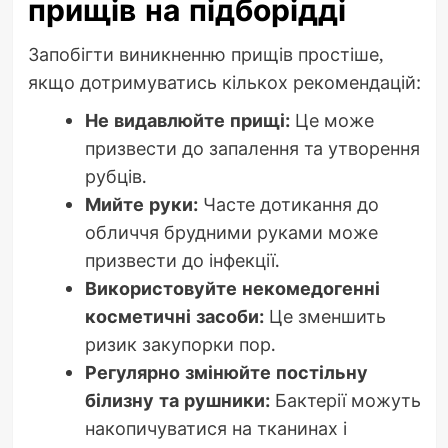
прищів на підборідді
Запобігти виникненню прищів простіше,
якщо дотримуватись кількох рекомендацій:
Не видавлюйте прищі:
Це може
призвести до запалення та утворення
рубців.
Мийте руки:
Часте дотикання до
обличчя брудними руками може
призвести до інфекції.
Використовуйте некомедогенні
косметичні засоби:
Це зменшить
ризик закупорки пор.
Регулярно змінюйте постільну
білизну та рушники:
Бактерії можуть
накопичуватися на тканинах і