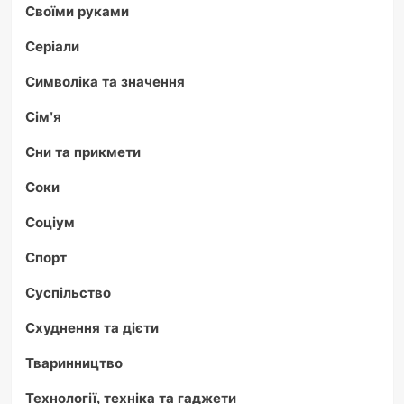
Своїми руками
Серіали
Символіка та значення
Сім'я
Сни та прикмети
Соки
Соціум
Спорт
Суспільство
Схуднення та дієти
Тваринництво
Технології, техніка та гаджети