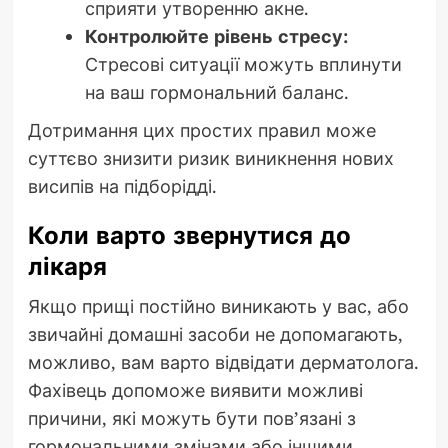
сприяти утворенню акне.
Контролюйте рівень стресу:
Стресові ситуації можуть вплинути
на ваш гормональний баланс.
Дотримання цих простих правил може
суттєво знизити ризик виникнення нових
висипів на підборідді.
Коли варто звернутися до
лікаря
Якщо прищі постійно виникають у вас, або
звичайні домашні засоби не допомагають,
можливо, вам варто відвідати дерматолога.
Фахівець допоможе виявити можливі
причини, які можуть бути пов’язані з
гормональними змінами або іншими