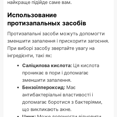
найкраще підійде саме вам.
Использование
протизапальных засобів
Протизапальні засоби можуть допомогти
зменшити запалення і прискорити загоєння.
При виборі засобу звертайте увагу на
інгредієнти, такі як:
Саліцилова кислота:
Ця кислота
проникає в пори і допомагає
зменшити запалення.
Бензоїлпероксид:
Має
антибактеріальні властивості і
допомагає боротися з бактеріями,
що викликають акне.
Цинк:
Може допомогти відновити