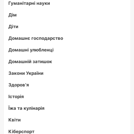
Гуманітарні науки
Дім
Діти
Домашнє господарство
Домашні улюбленці
Домашній затишок
Закони України
Здоров'я
Історія
Їжа та кулінарія
Квіти
Кіберспорт