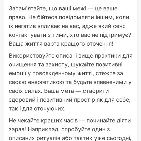
Запам’ятайте, що ваші межі — це ваше
право. Не бійтеся повідомляти іншим, коли
їх негатив впливає на вас, адже який сенс
контактувати з тими, хто вас не підтримує?
Ваша життя варта кращого оточення!
Використовуйте описані вище практики для
очищення та захисту, шукайте позитивні
емоції у повсякденному житті, стежте за
своєю енергетикою та будьте впевненими у
своїх силах. Ваша мета — створити
здоровий і позитивний простір як для себе,
так і для оточуючих.
Не чекайте кращих часів — починайте діяти
зараз! Наприклад, спробуйте один з
описаних ритуалів або тактик уже сьогодні,