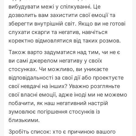
вибудувати межі у спілкуванні. Це
дозволить вам захистити свої емоції та
зберегти внутрішній світ. Якщо ви не готові
слухати скарги та негатив, навчіться
коректно відмовлятися від таких розмов.
Також варто задуматися над тим, чи не є
ви самі джерелом негативу у своїх
стосунках. Чи можливо, ви уникаєте
відповідальності за свої дії або проектуєте
свої невдачі на інших? Уважно розгляньте
свої власні емоції, адже іноді ми не можемо
побачити, як наш негативний настрій
зумовлює погіршення стосунків із
близькими.
Зробіть список: хто є причиною вашого