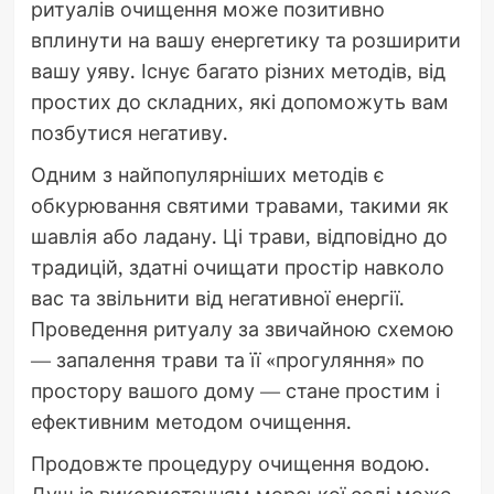
ритуалів очищення може позитивно
вплинути на вашу енергетику та розширити
вашу уяву. Існує багато різних методів, від
простих до складних, які допоможуть вам
позбутися негативу.
Одним з найпопулярніших методів є
обкурювання святими травами, такими як
шавлія або ладану. Ці трави, відповідно до
традицій, здатні очищати простір навколо
вас та звільнити від негативної енергії.
Проведення ритуалу за звичайною схемою
— запалення трави та її «прогуляння» по
простору вашого дому — стане простим і
ефективним методом очищення.
Продовжте процедуру очищення водою.