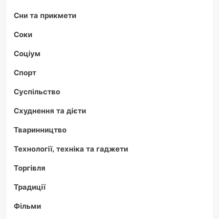
Сни та прикмети
Соки
Соціум
Спорт
Суспільство
Схуднення та дієти
Тваринництво
Технології, техніка та гаджети
Торгівля
Традиції
Фільми