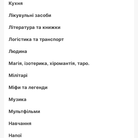
Кухня
Лікувульні засоби
Література та книжки
Логістика та транспорт
Людина
Магія, ізотерика, хіромантія, таро.
Мілітарі
Міфи та легенди
Музика
Мультфільми
Навчання
Напої