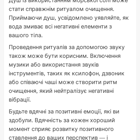
Душ із використанням морської солі може
стати справжнім ритуалом очищення.
Приймаючи душ, усвідомлено уявляйте, як
вода змиває всі негативні елементи з
вашого тіла.
Проведення ритуалів за допомогою звуку
також може бути корисним. Включення
музики або використання звуків
інструментів, таких як ксилофон, дзвоник
або співаючі чаші може створити ритм
очищення, який нейтралізує негативні
вібрації.
Будьте вдячні за позитивні емоції, які ви
здобули. Вдячність за кожен хороший
момент сприяє розвитку позитивного
ставлення до ваших перспектив — і