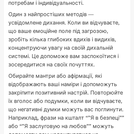
потребам і індивідуальності.
Один з найпростіших методів —
усвідомлене дихання. Коли ви відчуваєте,
що ваше емоційне поле під загрозою,
зробіть кілька глибоких вдихів і видихів,
концентруючи увагу на своїй дихальній
системі. Це допоможе вам заспокоїтися і
зосередитися на своїх почуттях.
Обирайте мантри або афірмації, які
відображають ваші наміри і допоможуть
закріпити позитивний настрій. Повторюйте
їх вголос або подумки, коли ви відчуваєте,
що негативні думки можуть вас поглинути.
Наприклад, фрази на кшталт “”Я в безпеці””
або “”Я заслуговую на любов”” можуть