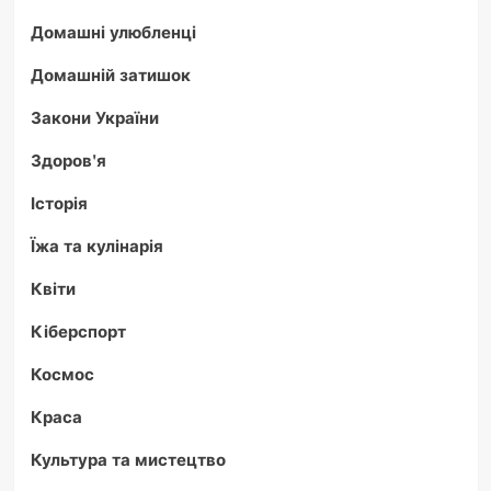
Домашні улюбленці
Домашній затишок
Закони України
Здоров'я
Історія
Їжа та кулінарія
Квіти
Кіберспорт
Космос
Краса
Культура та мистецтво