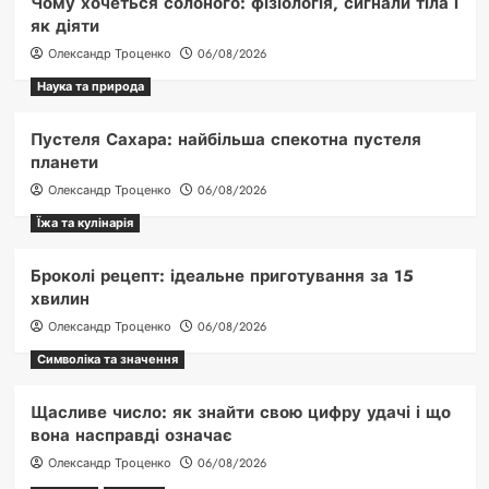
Чому хочеться солоного: фізіологія, сигнали тіла і
як діяти
Олександр Троценко
06/08/2026
Наука та природа
Пустеля Сахара: найбільша спекотна пустеля
планети
Олександр Троценко
06/08/2026
Їжа та кулінарія
Броколі рецепт: ідеальне приготування за 15
хвилин
Олександр Троценко
06/08/2026
Символіка та значення
Щасливе число: як знайти свою цифру удачі і що
вона насправді означає
Олександр Троценко
06/08/2026