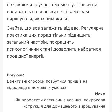
не чекаючи зручного моменту. Тільки ви
впливають на своє життя, і саме вам
вирішувати, як із цим жити!
Знайте, що все залежить від вас. Регулярна
практика цих порад тільки підвищить
загальний настрій, покращить
психологічний стан і дозволить набратися
провідної енергії.
Post
Previous:
Ефективні способи позбутися прищів на
navigation
підборідді в домашніх умовах
Next:
Як виростити апельсин з насіння: покрокова
інструкція для домашнього вирощування