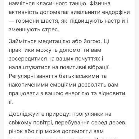
навчіться класичного танцю. Фізична
активність допомагає вивільнити ендорфіни
— гормони щастя, які підвищують настрій і
зменшують стрес.
Займіться медитацією або йогою. Ці
практики можуть допомогти вам
зосередитися на ваших почуттях і
налаштуватися на позитивні вібрації.
Регулярні заняття батьківськими та
накопиченими емоціями дозволять вам
працювати з вашою енергією та відновити
її.
Досліджуйте природу: прогулянки на
свіжому повітрі, перебування серед дерев,
річок або гір може допомогти вам