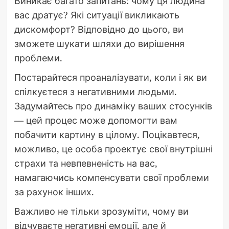
Виникає багато запитань: чому ця людина
вас дратує? Які ситуації викликають
дискомфорт? Відповідно до цього, ви
зможете шукати шляхи до вирішення
проблеми.
Постарайтеся проаналізувати, коли і як ви
спілкуєтеся з негативними людьми.
Задумайтесь про динаміку ваших стосунків
— цей процес може допомогти вам
побачити картину в цілому. Поцікавтеся,
можливо, це особа проектує свої внутрішні
страхи та невпевненість на вас,
намагаючись компенсувати свої проблеми
за рахунок інших.
Важливо не тільки зрозуміти, чому ви
відчуваєте негативні емоції, але й