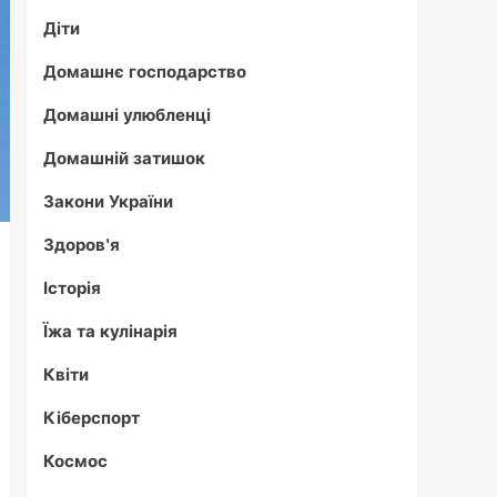
Діти
Домашнє господарство
Домашні улюбленці
Домашній затишок
Закони України
Здоров'я
Історія
Їжа та кулінарія
Квіти
Кіберспорт
Космос