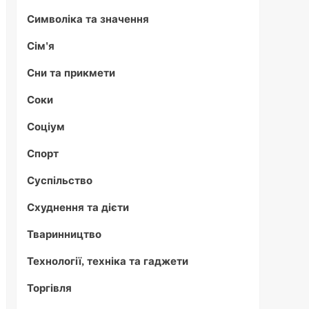
Символіка та значення
Сім'я
Сни та прикмети
Соки
Соціум
Спорт
Суспільство
Схуднення та дієти
Тваринництво
Технології, техніка та гаджети
Торгівля