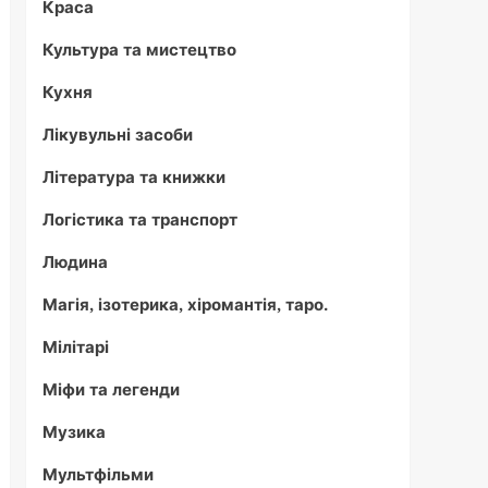
Краса
Культура та мистецтво
Кухня
Лікувульні засоби
Література та книжки
Логістика та транспорт
Людина
Магія, ізотерика, хіромантія, таро.
Мілітарі
Міфи та легенди
Музика
Мультфільми