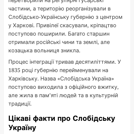
частини, а територію реорганізували в
Слобідсько-Українську губернію з центром
у Харкові. Привілеї скасували, кріпацтво
поступово поширили. Багато старшин
отримали російські чини та землі, але
козацька вольниця зникла.
Процес інтеграції тривав десятиліттями. У
1835 році губернію перейменували на
Харківську. Назва «Слобідська Україна»
поступово виходила з офіційного вжитку,
але жила в пам’яті людей та в культурній
традиції.
Цікаві факти про Слобідську
Україну