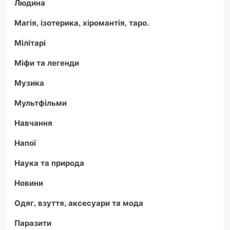
Людина
Магія, ізотерика, хіромантія, таро.
Мілітарі
Міфи та легенди
Музика
Мультфільми
Навчання
Напої
Наука та природа
Новини
Одяг, взуття, аксесуари та мода
Паразити