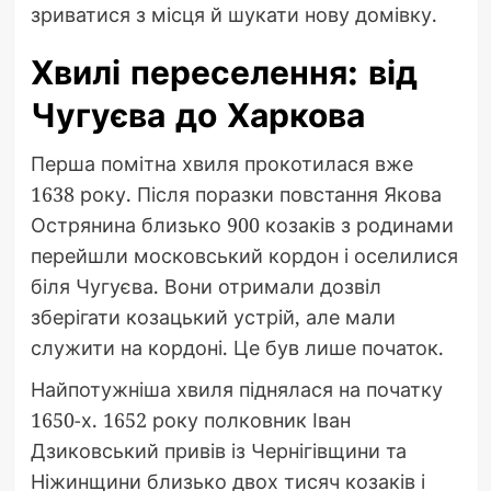
зриватися з місця й шукати нову домівку.
Хвилі переселення: від
Чугуєва до Харкова
Перша помітна хвиля прокотилася вже
1638 року. Після поразки повстання Якова
Острянина близько 900 козаків з родинами
перейшли московський кордон і оселилися
біля Чугуєва. Вони отримали дозвіл
зберігати козацький устрій, але мали
служити на кордоні. Це був лише початок.
Найпотужніша хвиля піднялася на початку
1650-х. 1652 року полковник Іван
Дзиковський привів із Чернігівщини та
Ніжинщини близько двох тисяч козаків і