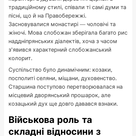
традиційному стилі, співали ті самі думи та
пісні, що й на Правобережжі.
Засновувалися монастирі — чоловічі та
жіночі. Мова слобожан зберігала багато рис
наддніпрянських діалектів, хоча з часом
з’явився характерний слобожанський
колорит.
Суспільство було динамічним: козаки,
посполиті селяни, міщани, духовенство.
Старшина поступово перетворювалася на
місцевий дворянський прошарок, але
козацький дух ще довго давався взнаки.
Військова роль та
складні відносини з