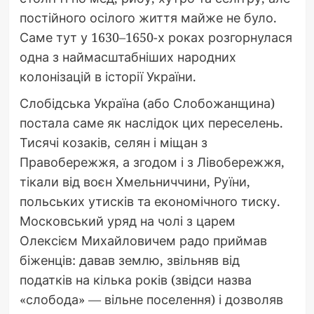
постійного осілого життя майже не було.
Саме тут у 1630–1650-х роках розгорнулася
одна з наймасштабніших народних
колонізацій в історії України.
Слобідська Україна (або Слобожанщина)
постала саме як наслідок цих переселень.
Тисячі козаків, селян і міщан з
Правобережжя, а згодом і з Лівобережжя,
тікали від воєн Хмельниччини, Руїни,
польських утисків та економічного тиску.
Московський уряд на чолі з царем
Олексієм Михайловичем радо приймав
біженців: давав землю, звільняв від
податків на кілька років (звідси назва
«слобода» — вільне поселення) і дозволяв