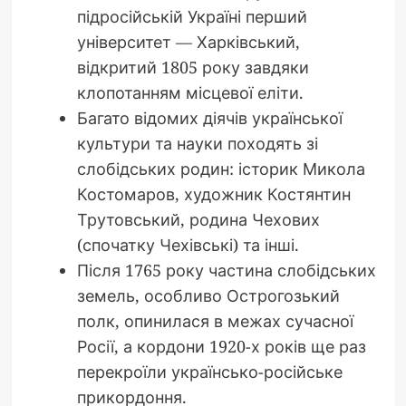
підросійській Україні перший
університет — Харківський,
відкритий 1805 року завдяки
клопотанням місцевої еліти.
Багато відомих діячів української
культури та науки походять зі
слобідських родин: історик Микола
Костомаров, художник Костянтин
Трутовський, родина Чехових
(спочатку Чехівські) та інші.
Після 1765 року частина слобідських
земель, особливо Острогозький
полк, опинилася в межах сучасної
Росії, а кордони 1920-х років ще раз
перекроїли українсько-російське
прикордоння.