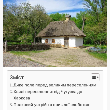
Зміст
Дике поле перед великим переселенням
Хвилі переселення: від Чугуєва до
Харкова
Полковий устрій та привілеї слобожан