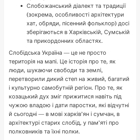
Слобожанський діалект та традиції
(зокрема, особливості архітектури
хат, обряди, пісенний фольклор) досі
зберігаються в Харківській, Сумській
та прикордонних областях.
Слобідська Україна — це не просто
територія на мапі. Це історія про те, як
люди, шукаючи свободи та землі,
перетворили дикий степ на живий, багатий
і культурно самобутній регіон. Про те, як
козацький дух зміг прижитися навіть під
чужою владою і дати паростки, які відчутні
й сьогодні — в мові харків’ян і сумчан, в
архітектурі старих слобід, у пам’яті про
полковників та їхні полки.