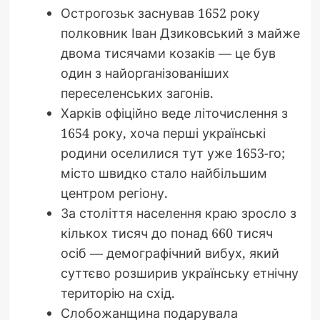
Острогозьк заснував 1652 року
полковник Іван Дзиковський з майже
двома тисячами козаків — це був
один з найорганізованіших
переселенських загонів.
Харків офіційно веде літочислення з
1654 року, хоча перші українські
родини оселилися тут уже 1653-го;
місто швидко стало найбільшим
центром регіону.
За століття населення краю зросло з
кількох тисяч до понад 660 тисяч
осіб — демографічний вибух, який
суттєво розширив українську етнічну
територію на схід.
Слобожанщина подарувала