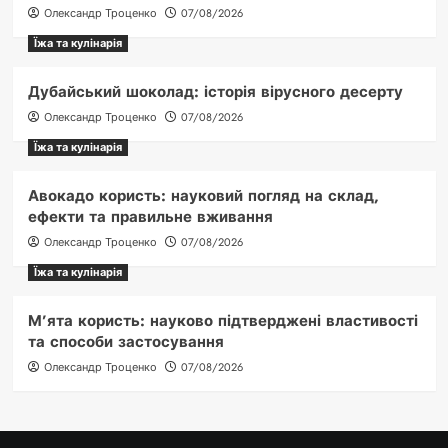
Олександр Троценко
07/08/2026
Їжа та кулінарія
Дубайський шоколад: історія вірусного десерту
Олександр Троценко
07/08/2026
Їжа та кулінарія
Авокадо користь: науковий погляд на склад,
ефекти та правильне вживання
Олександр Троценко
07/08/2026
Їжа та кулінарія
М’ята користь: науково підтверджені властивості
та способи застосування
Олександр Троценко
07/08/2026