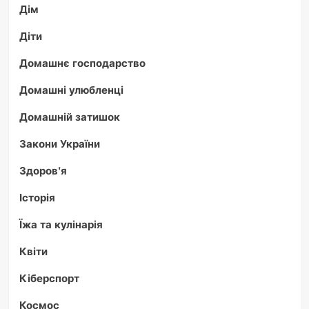
Дім
Діти
Домашнє господарство
Домашні улюбленці
Домашній затишок
Закони України
Здоров'я
Історія
Їжа та кулінарія
Квіти
Кіберспорт
Космос