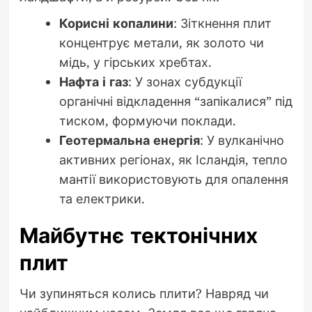
Корисні копалини
: Зіткнення плит
концентрує метали, як золото чи
мідь, у гірських хребтах.
Нафта і газ
: У зонах субдукції
органічні відкладення “запікалися” під
тиском, формуючи поклади.
Геотермальна енергія
: У вулканічно
активних регіонах, як Ісландія, тепло
мантії використовують для опалення
та електрики.
Майбутнє тектонічних
плит
Чи зупиняться колись плити? Навряд чи