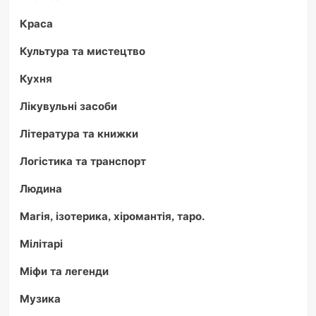
Краса
Культура та мистецтво
Кухня
Лікувульні засоби
Література та книжки
Логістика та транспорт
Людина
Магія, ізотерика, хіромантія, таро.
Мілітарі
Міфи та легенди
Музика