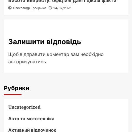
Висота Евересту: офіційні дані і цікаві факти
Олександр Троценко
24/07/2026
Залишити відповідь
Щоб відправити коментар вам необхідно
авторизуватись
.
Рубрики
Uncategorized
Авто та мототехніка
Активний відпочинок