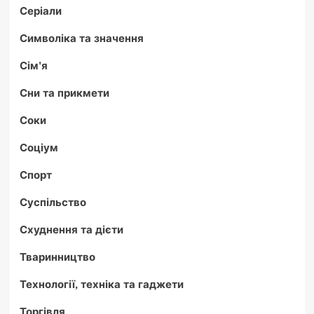
Серіали
Символіка та значення
Сім'я
Сни та прикмети
Соки
Соціум
Спорт
Суспільство
Схуднення та дієти
Тваринництво
Технології, техніка та гаджети
Торгівля