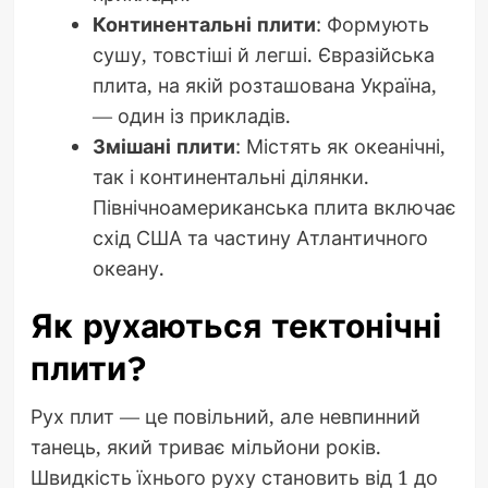
Континентальні плити
: Формують
сушу, товстіші й легші. Євразійська
плита, на якій розташована Україна,
— один із прикладів.
Змішані плити
: Містять як океанічні,
так і континентальні ділянки.
Північноамериканська плита включає
схід США та частину Атлантичного
океану.
Як рухаються тектонічні
плити?
Рух плит — це повільний, але невпинний
танець, який триває мільйони років.
Швидкість їхнього руху становить від 1 до