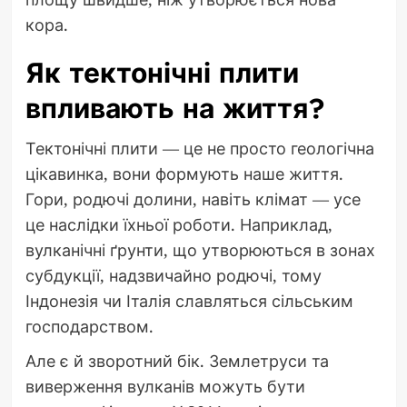
кора.
Як тектонічні плити
впливають на життя?
Тектонічні плити — це не просто геологічна
цікавинка, вони формують наше життя.
Гори, родючі долини, навіть клімат — усе
це наслідки їхньої роботи. Наприклад,
вулканічні ґрунти, що утворюються в зонах
субдукції, надзвичайно родючі, тому
Індонезія чи Італія славляться сільським
господарством.
Але є й зворотний бік. Землетруси та
виверження вулканів можуть бути