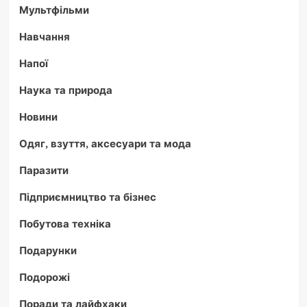
Мультфільми
Навчання
Напої
Наука та природа
Новини
Одяг, взуття, аксесуари та мода
Паразити
Підприємництво та бізнес
Побутова техніка
Подарунки
Подорожі
Поради та лайфхаки