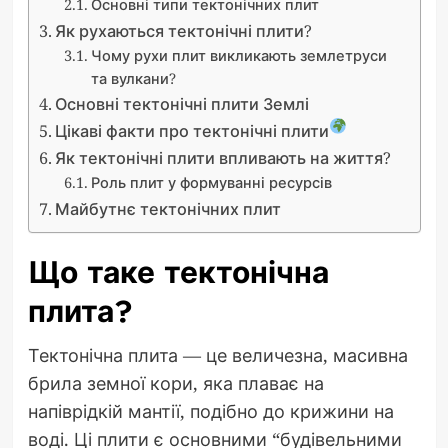
Основні типи тектонічних плит
Як рухаються тектонічні плити?
Чому рухи плит викликають землетруси
та вулкани?
Основні тектонічні плити Землі
Цікаві факти про тектонічні плити
Як тектонічні плити впливають на життя?
Роль плит у формуванні ресурсів
Майбутнє тектонічних плит
Що таке тектонічна
плита?
Тектонічна плита — це величезна, масивна
брила земної кори, яка плаває на
напіврідкій мантії, подібно до крижини на
воді. Ці плити є основними “будівельними