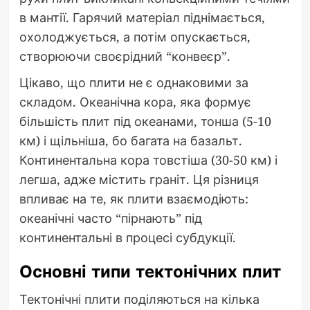
в мантії. Гарячий матеріал піднімається,
охолоджується, а потім опускається,
створюючи своєрідний “конвеєр”.
Цікаво, що плити не є однаковими за
складом. Океанічна кора, яка формує
більшість плит під океанами, тонша (5-10
км) і щільніша, бо багата на базальт.
Континентальна кора товстіша (30-50 км) і
легша, адже містить граніт. Ця різниця
впливає на те, як плити взаємодіють:
океанічні часто “пірнають” під
континентальні в процесі субдукції.
Основні типи тектонічних плит
Тектонічні плити поділяються на кілька