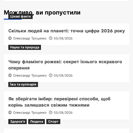
Можливо, ви пропустили
Цікаві факти
Скільки людей на планеті: точна цифра 2026 року
Олександр Троценко
05/08/2026
Наука та природа
Чому фламінго рожеві: секрет їхнього яскравого
оперення
Олександр Троценко
05/08/2026
Їжа та кулінарія
Як зберігати імбир: перевірені способи, щоб
корінь залишався свіжим тижнями
Олександр Троценко
05/08/2026
Здоров'я
Людина
Спорт