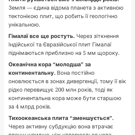
Земля — єдина відома планета з активною
тектонікою плит, що робить її геологічно
унікальною.
Гімалаї все ще ростуть.
Через зіткнення
Індійської та Євразійської плит Гімалаї
піднімаються приблизно на 5 мм щороку.
Океанічна кора “молодша” за
континентальну.
Вона постійно
оновлюється в зонах дивергенції, тому її вік
рідко перевищує 200 млн років, тоді як
континентальна кора може бути старшою
за 4 млрд років.
Тихоокеанська плита “зменшується”.
Через активну субдукцію вона втрачає
площу швидше, ніж утворюється нова