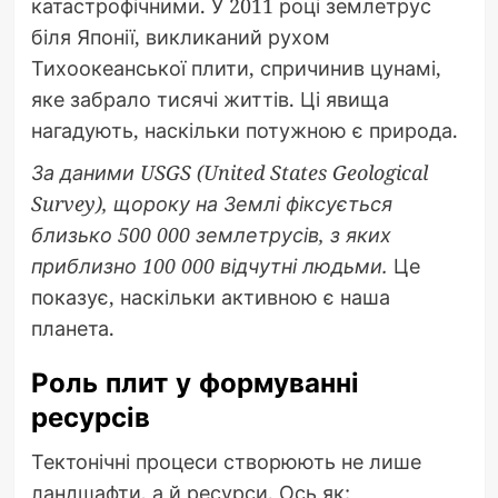
катастрофічними. У 2011 році землетрус
біля Японії, викликаний рухом
Тихоокеанської плити, спричинив цунамі,
яке забрало тисячі життів. Ці явища
нагадують, наскільки потужною є природа.
За даними USGS (United States Geological
Survey), щороку на Землі фіксується
близько 500 000 землетрусів, з яких
приблизно 100 000 відчутні людьми.
Це
показує, наскільки активною є наша
планета.
Роль плит у формуванні
ресурсів
Тектонічні процеси створюють не лише
ландшафти, а й ресурси. Ось як: