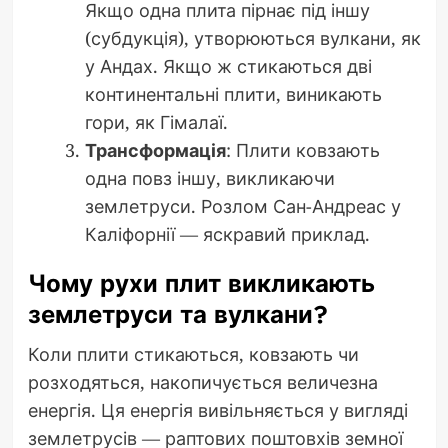
Якщо одна плита пірнає під іншу
(субдукція), утворюються вулкани, як
у Андах. Якщо ж стикаються дві
континентальні плити, виникають
гори, як Гімалаї.
Трансформація
: Плити ковзають
одна повз іншу, викликаючи
землетруси. Розлом Сан-Андреас у
Каліфорнії — яскравий приклад.
Чому рухи плит викликають
землетруси та вулкани?
Коли плити стикаються, ковзають чи
розходяться, накопичується величезна
енергія. Ця енергія вивільняється у вигляді
землетрусів — раптових поштовхів земної