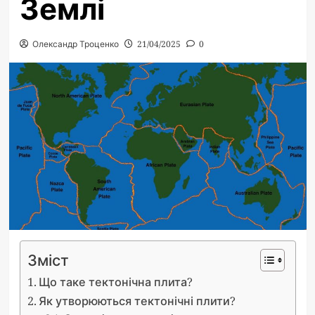
Землі
Олександр Троценко
21/04/2025
0
Зміст
Що таке тектонічна плита?
Як утворюються тектонічні плити?