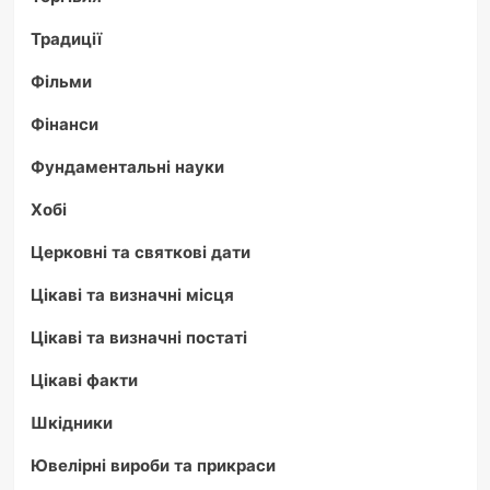
Традиції
Фільми
Фінанси
Фундаментальні науки
Хобі
Церковні та святкові дати
Цікаві та визначні місця
Цікаві та визначні постаті
Цікаві факти
Шкідники
Ювелірні вироби та прикраси