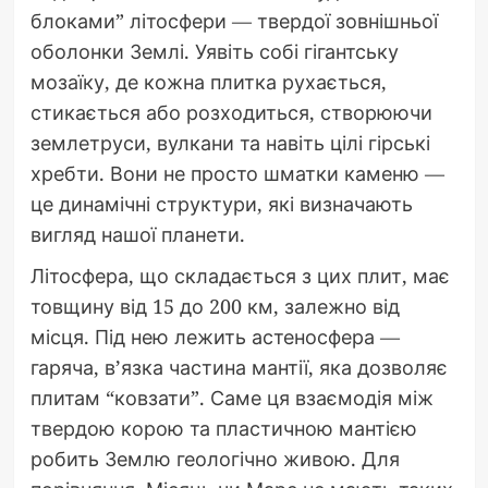
блоками” літосфери — твердої зовнішньої
оболонки Землі. Уявіть собі гігантську
мозаїку, де кожна плитка рухається,
стикається або розходиться, створюючи
землетруси, вулкани та навіть цілі гірські
хребти. Вони не просто шматки каменю —
це динамічні структури, які визначають
вигляд нашої планети.
Літосфера, що складається з цих плит, має
товщину від 15 до 200 км, залежно від
місця. Під нею лежить астеносфера —
гаряча, в’язка частина мантії, яка дозволяє
плитам “ковзати”. Саме ця взаємодія між
твердою корою та пластичною мантією
робить Землю геологічно живою. Для