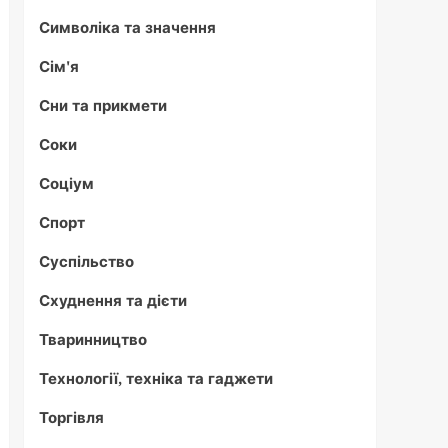
Символіка та значення
Сім'я
Сни та прикмети
Соки
Соціум
Спорт
Суспільство
Схуднення та дієти
Тваринництво
Технології, техніка та гаджети
Торгівля