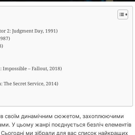
or 2: Judgment Day, 1991)
1987)
8)
 Impossible – Fallout, 2018)
The Secret Service, 2014)
ів своїм динамічним сюжетом, захоплюючими
и. У цьому жанрі поєднується безліч елементів
. Сьогодні ми зібрали для вас список найкращих