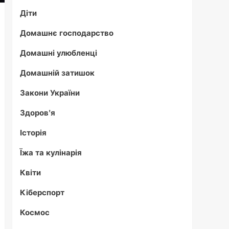
Діти
Домашнє господарство
Домашні улюбленці
Домашній затишок
Закони України
Здоров'я
Історія
Їжа та кулінарія
Квіти
Кіберспорт
Космос