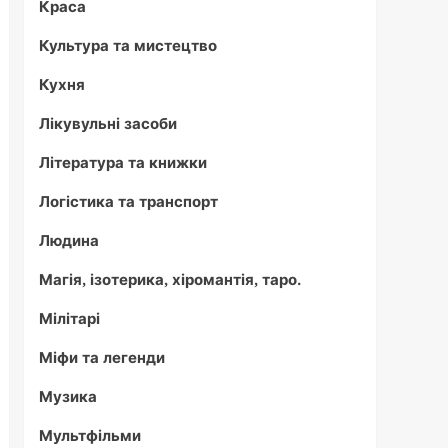
Краса
Культура та мистецтво
Кухня
Лікувульні засоби
Література та книжки
Логістика та транспорт
Людина
Магія, ізотерика, хіромантія, таро.
Мілітарі
Міфи та легенди
Музика
Мультфільми