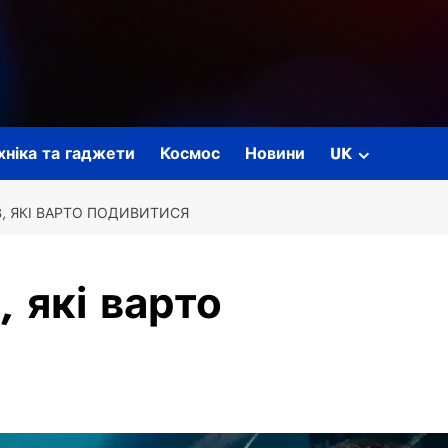
ехніка та гаджети
Космос
Новини
UK
В, ЯКІ ВАРТО ПОДИВИТИСЯ
, які варто