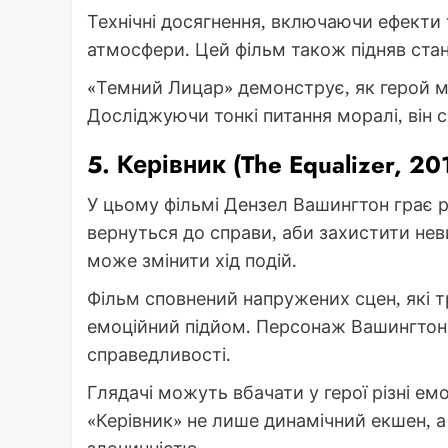
Технічні досягнення, включаючи ефекти
атмосфери. Цей фільм також підняв ста
«Темний Лицар» демонструє, як герой м
Досліджуючи тонкі питання моралі, він 
5. Керівник (The Equalizer, 20
У цьому фільмі Дензел Вашингтон грає 
вернуться до справи, аби захистити нев
може змінити хід подій.
Фільм сповнений напружених сцен, які т
емоційний підйом. Персонаж Вашингтона
справедливості.
Глядачі можуть вбачати у герої різні емо
«Керівник» не лише динамічний екшен, а 