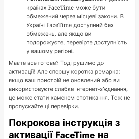
країнах FaceTime може бути
обмежений через місцеві закони. В
Україні FaceTime доступний без
обмежень, але якщо ви
подорожуєте, перевірте доступність
у вашому регіоні.
Маєте все готове? Тоді рушимо до
активації! Але спершу коротка ремарка:
якщо ваш пристрій не оновлений або ви
використовуєте слабке інтернет-з’єднання,
це може стати каменем спотикання. Тож не
пропускайте ці перевірки.
Покрокова інструкція з
активації FaceTime на