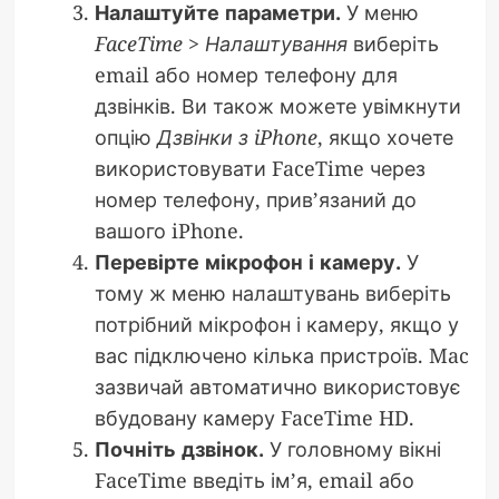
Налаштуйте параметри.
У меню
FaceTime > Налаштування
виберіть
email або номер телефону для
дзвінків. Ви також можете увімкнути
опцію
Дзвінки з iPhone
, якщо хочете
використовувати FaceTime через
номер телефону, прив’язаний до
вашого iPhone.
Перевірте мікрофон і камеру.
У
тому ж меню налаштувань виберіть
потрібний мікрофон і камеру, якщо у
вас підключено кілька пристроїв. Mac
зазвичай автоматично використовує
вбудовану камеру FaceTime HD.
Почніть дзвінок.
У головному вікні
FaceTime введіть ім’я, email або