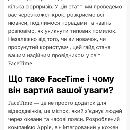
кілька сюрпризів. У цій статті ми проведемо
вас через кожен крок, розкриємо всі
нюанси, поділимося порадами та навіть
розповімо, як уникнути типових помилок.
Незалежно від того, чи ви новачок, чи
просунутий користувач, цей гайд стане
вашим надійним провідником у світі
FaceTime.
Що таке FaceTime і чому
він вартий вашої уваги?
FaceTime — це не просто додаток для
відеодзвінків, це місток, який з’єднує людей
через океани та часові пояси. Розроблений
компанією Apple, він інтегрований у кожен