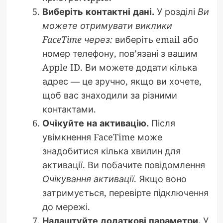
Виберіть контактні дані.
У розділі
Ви
можете отримувати виклики
FaceTime через:
виберіть email або
номер телефону, пов’язані з вашим
Apple ID. Ви можете додати кілька
адрес — це зручно, якщо ви хочете,
щоб вас знаходили за різними
контактами.
Очікуйте на активацію.
Після
увімкнення FaceTime може
знадобитися кілька хвилин для
активації. Ви побачите повідомлення
Очікування активації
. Якщо воно
затримується, перевірте підключення
до мережі.
Налаштуйте додаткові параметри.
У