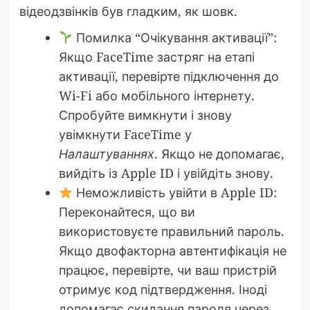
відеодзвінків був гладким, як шовк.
Помилка “Очікування активації”:
Якщо FaceTime застряг на етапі
активації, перевірте підключення до
Wi-Fi або мобільного інтернету.
Спробуйте вимкнути і знову
увімкнути FaceTime у
Налаштуваннях
. Якщо не допомагає,
вийдіть із Apple ID і увійдіть знову.
Неможливість увійти в Apple ID:
Переконайтеся, що ви
використовуєте правильний пароль.
Якщо двофакторна автентифікація не
працює, перевірте, чи ваш пристрій
отримує код підтвердження. Іноді
допомагає скидання пароля через