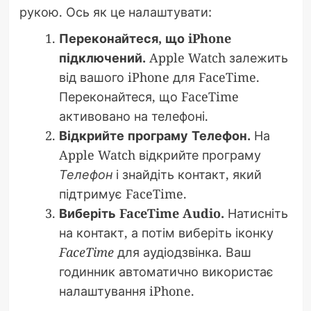
рукою. Ось як це налаштувати:
Переконайтеся, що iPhone
підключений.
Apple Watch залежить
від вашого iPhone для FaceTime.
Переконайтеся, що FaceTime
активовано на телефоні.
Відкрийте програму Телефон.
На
Apple Watch відкрийте програму
Телефон
і знайдіть контакт, який
підтримує FaceTime.
Виберіть FaceTime Audio.
Натисніть
на контакт, а потім виберіть іконку
FaceTime
для аудіодзвінка. Ваш
годинник автоматично використає
налаштування iPhone.