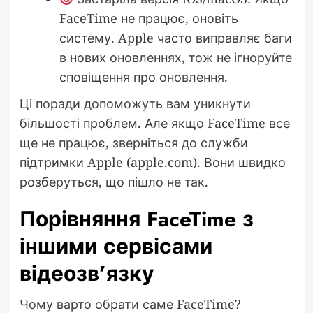
FaceTime не працює, оновіть
систему. Apple часто виправляє баги
в нових оновленнях, тож не ігноруйте
сповіщення про оновлення.
Ці поради допоможуть вам уникнути
більшості проблем. Але якщо FaceTime все
ще не працює, зверніться до служби
підтримки Apple (apple.com). Вони швидко
розберуться, що пішло не так.
Порівняння FaceTime з
іншими сервісами
відеозв’язку
Чому варто обрати саме FaceTime?