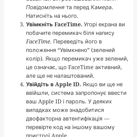
Повідомлення
та перед
Камера
.
Натисніть на нього.
Увімкніть FaceTime.
Угорі екрана ви
побачите перемикач біля напису
FaceTime
. Переведіть його в
положення “Увімкнено” (зелений
колір). Якщо перемикач уже зелений,
це означає, що FaceTime активний,
але ще не налаштований.
Увійдіть в Apple ID.
Якщо ви ще не
ввійшли, система запропонує ввести
ваш Apple ID і пароль. У деяких
випадках може знадобитися
двофакторна автентифікація —
перевірте код на іншому вашому
пристрої Apple.