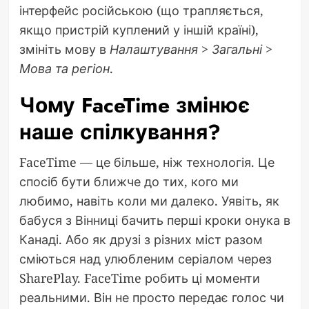
інтерфейс російською (що трапляється,
якщо пристрій куплений у іншій країні),
змініть мову в
Налаштування > Загальні >
Мова та регіон
.
Чому FaceTime змінює
наше спілкування?
FaceTime — це більше, ніж технологія. Це
спосіб бути ближче до тих, кого ми
любимо, навіть коли ми далеко. Уявіть, як
бабуся з Вінниці бачить перші кроки онука в
Канаді. Або як друзі з різних міст разом
сміються над улюбленим серіалом через
SharePlay. FaceTime робить ці моменти
реальними. Він не просто передає голос чи