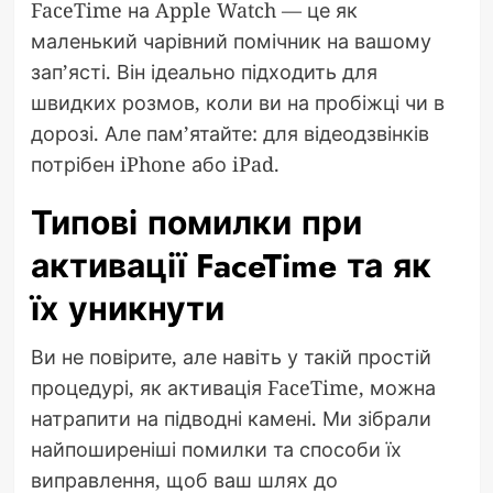
FaceTime на Apple Watch — це як
маленький чарівний помічник на вашому
зап’ясті. Він ідеально підходить для
швидких розмов, коли ви на пробіжці чи в
дорозі. Але пам’ятайте: для відеодзвінків
потрібен iPhone або iPad.
Типові помилки при
активації FaceTime та як
їх уникнути
Ви не повірите, але навіть у такій простій
процедурі, як активація FaceTime, можна
натрапити на підводні камені. Ми зібрали
найпоширеніші помилки та способи їх
виправлення, щоб ваш шлях до