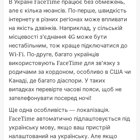
В Україні FaceTime працює без обмежень,
але є кілька нюансів. По-перше, швидкість
інтернету в різних регіонах може впливати
на якість дзвінків. Наприклад, у сільській
місцевості з’єднання 4G може бути
нестабільним, тож краще підключатися до
Wi-Fi. По-друге, багато українців
використовують FaceTime для зв’язку з
родичами за кордоном, особливо в США чи
Канаді, де багато діаспори. У таких
випадках перевірте часові пояси, щоб не
зателефонувати посеред ночі!
Ще одна особливість — локалізація.
FaceTime автоматично підлаштовується під
українську мову, якщо ваш пристрій
налаштований на українську. Але якщо