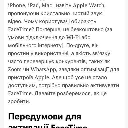
iPhone, iPad, Mac і навіть Apple Watch,
пропонуючи кристально чистий звук і
відео. Чому користувачі обирають
FaceTime? По-перше, це безкоштовно (за
умови підключення до Wi-Fi або
мобільного інтернету). По-друге, він
простий у використанні, а якість зв’язку
часто перевершує конкурентів, таких як
Zoom чи WhatsApp, завдяки оптимізації для
пристроїв Apple. Але щоб усе це стало
доступним, потрібно правильно активувати
FaceTime. Давайте розберемося, як це
зробити.
Передумови для
активації FaceTime