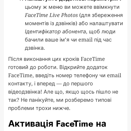
цьому ж меню ви можете ввімкнути
FaceTime Live Photos
(для збереження
моментів із дзвінків) або налаштувати
Ідентифікатор абонента
, щоб люди
бачили ваше ім’я чи email під час
дзвінка.
Після виконання цих кроків FaceTime
готовий до роботи. Відкрийте додаток
FaceTime, введіть номер телефону чи email
контакту, і вперед — до першого
відеодзвінка! Але що, якщо щось пішло не
так? Не панікуйте, ми розберемо типові
проблеми трохи нижче.
Активація FaceTime на