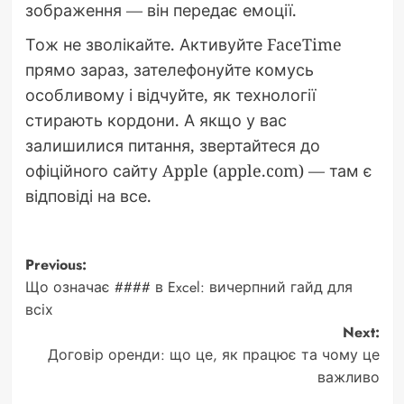
зображення — він передає емоції.
Тож не зволікайте. Активуйте FaceTime
прямо зараз, зателефонуйте комусь
особливому і відчуйте, як технології
стирають кордони. А якщо у вас
залишилися питання, звертайтеся до
офіційного сайту Apple (apple.com) — там є
відповіді на все.
Post
Previous:
Що означає #### в Excel: вичерпний гайд для
navigation
всіх
Next:
Договір оренди: що це, як працює та чому це
важливо