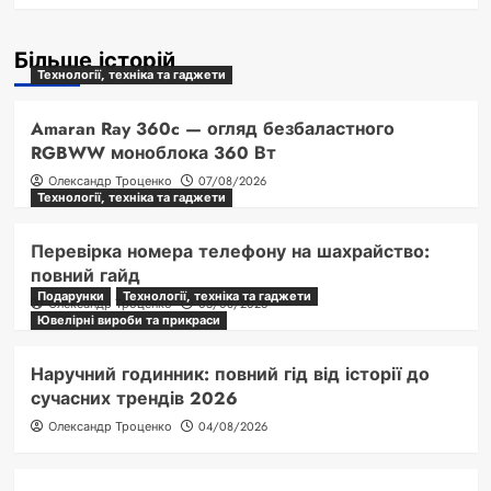
Більше історій
Технології, техніка та гаджети
Amaran Ray 360c — огляд безбаластного
RGBWW моноблока 360 Вт
Олександр Троценко
07/08/2026
Технології, техніка та гаджети
Перевірка номера телефону на шахрайство:
повний гайд
Подарунки
Технології, техніка та гаджети
Олександр Троценко
05/08/2026
Ювелірні вироби та прикраси
Наручний годинник: повний гід від історії до
сучасних трендів 2026
Олександр Троценко
04/08/2026