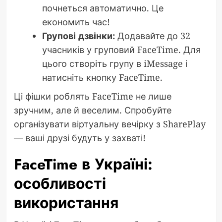
почнеться автоматично. Це
економить час!
Групові дзвінки:
Додавайте до 32
учасників у груповий FaceTime. Для
цього створіть групу в iMessage і
натисніть кнопку FaceTime.
Ці фішки роблять FaceTime не лише
зручним, але й веселим. Спробуйте
організувати віртуальну вечірку з SharePlay
— ваші друзі будуть у захваті!
FaceTime в Україні:
особливості
використання