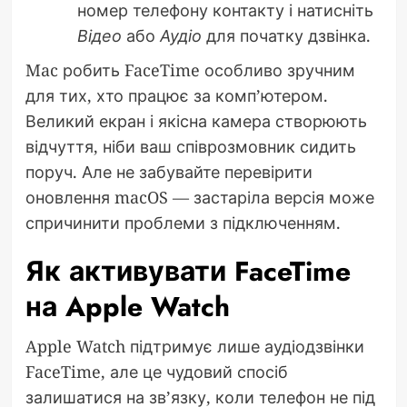
номер телефону контакту і натисніть
Відео
або
Аудіо
для початку дзвінка.
Mac робить FaceTime особливо зручним
для тих, хто працює за комп’ютером.
Великий екран і якісна камера створюють
відчуття, ніби ваш співрозмовник сидить
поруч. Але не забувайте перевірити
оновлення macOS — застаріла версія може
спричинити проблеми з підключенням.
Як активувати FaceTime
на Apple Watch
Apple Watch підтримує лише аудіодзвінки
FaceTime, але це чудовий спосіб
залишатися на зв’язку, коли телефон не під