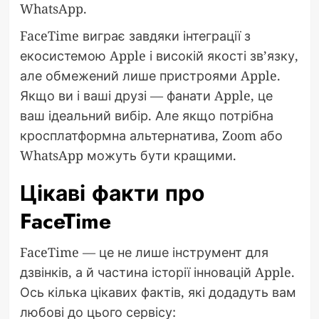
WhatsApp.
FaceTime виграє завдяки інтеграції з
екосистемою Apple і високій якості зв’язку,
але обмежений лише пристроями Apple.
Якщо ви і ваші друзі — фанати Apple, це
ваш ідеальний вибір. Але якщо потрібна
кросплатформна альтернатива, Zoom або
WhatsApp можуть бути кращими.
Цікаві факти про
FaceTime
FaceTime — це не лише інструмент для
дзвінків, а й частина історії інновацій Apple.
Ось кілька цікавих фактів, які додадуть вам
любові до цього сервісу: