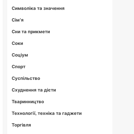
Символіка та значення
Сім'я
Сни та прикмети
Соки
Соціум
Спорт
Суспільство
Схуднення та дієти
Тваринництво
Технології, техніка та гаджети
Торгівля