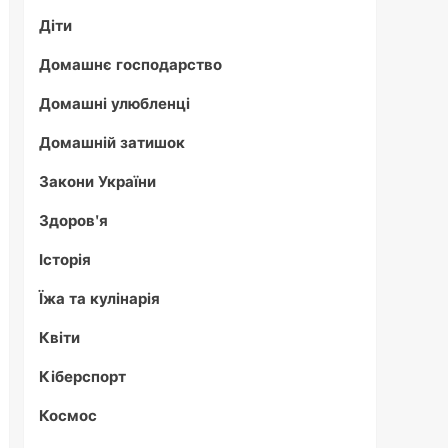
Діти
Домашнє господарство
Домашні улюбленці
Домашній затишок
Закони України
Здоров'я
Історія
Їжа та кулінарія
Квіти
Кіберспорт
Космос