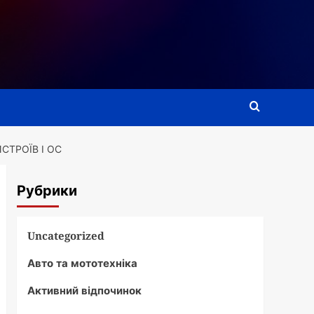
СТРОЇВ І ОС
Рубрики
Uncategorized
Авто та мототехніка
Активний відпочинок