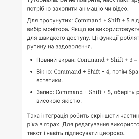
потрібно захопити анімацію чи відео.
Для просунутих: Command + Shift + 5 ві
вибір монітора. Якщо ви використовуєте
для швидкого доступу. Ці функції робл
рутину на задоволення.
Повний екран: Command + Shift + 3 – 
Вікно: Command + Shift + 4, потім Spa
естетики.
Запис: Command + Shift + 5, оберіть
високою якістю.
Така інтеграція робить скріншоти части
ріка в горах. Для редагування використ
текст і навіть підписувати цифрово.