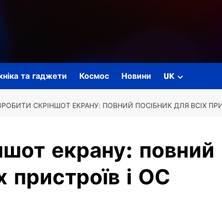
ехніка та гаджети
Космос
Новини
UK
ЗРОБИТИ СКРІНШОТ ЕКРАНУ: ПОВНИЙ ПОСІБНИК ДЛЯ ВСІХ ПРИ
ншот екрану: повний
х пристроїв і ОС