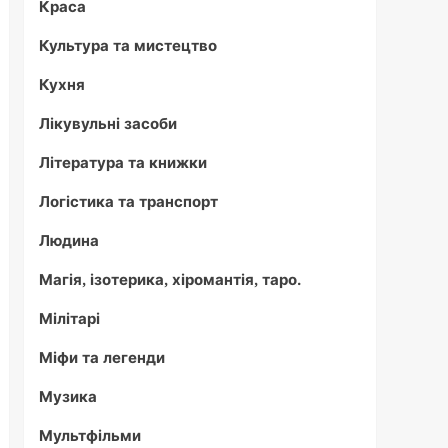
Краса
Культура та мистецтво
Кухня
Лікувульні засоби
Література та книжки
Логістика та транспорт
Людина
Магія, ізотерика, хіромантія, таро.
Мілітарі
Міфи та легенди
Музика
Мультфільми