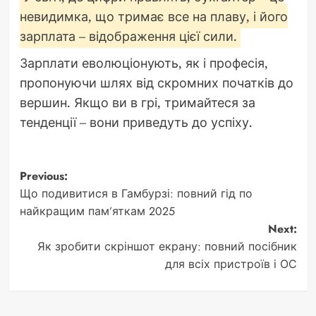
невидимка, що тримає все на плаву, і його
зарплата – відображення цієї сили.
Зарплати еволюціонують, як і професія,
пропонуючи шлях від скромних початків до
вершин. Якщо ви в грі, тримайтеся за
тенденції – вони приведуть до успіху.
Post
Previous:
Що подивитися в Гамбурзі: повний гід по
navigation
найкращим пам’яткам 2025
Next:
Як зробити скріншот екрану: повний посібник
для всіх пристроїв і ОС