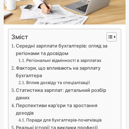
Зміст
Середні зарплати бухгалтерів: огляд за
регіонами та досвідом
Регіональні відмінності в зарплатах
Фактори, що впливають на зарплату
бухгалтера
Вплив досвіду та спеціалізації
Статистика зарплат: детальний розбір
даних
Перспективи кар’єри та зростання
доходів
Поради для бухгалтерів-початківців
Реальні історії та виклики професії