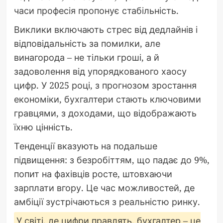
часи професія пропонує стабільність.
Виклики включають стрес від дедлайнів і
відповідальність за помилки, але
винагорода – не тільки гроші, а й
задоволення від упорядкованого хаосу
цифр. У 2025 році, з прогнозом зростання
економіки, бухгалтери стають ключовими
гравцями, з доходами, що відображають
їхню цінність.
Тенденції вказують на подальше
підвищення: з безробіттям, що падає до 9%,
попит на фахівців росте, штовхаючи
зарплати вгору. Це час можливостей, де
амбіції зустрічаються з реальністю ринку.
У світі, де цифри правлять, бухгалтер – це