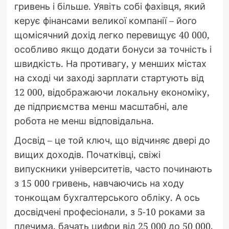
гривень і більше. Уявіть собі фахівця, який
керує фінансами великої компанії – його
щомісячний дохід легко перевищує 40 000,
особливо якщо додати бонуси за точність і
швидкість. На противагу, у менших містах
на сході чи заході зарплати стартують від
12 000, відображаючи локальну економіку,
де підприємства менш масштабні, але
робота не менш відповідальна.
Досвід – це той ключ, що відчиняє двері до
вищих доходів. Початківці, свіжі
випускники університетів, часто починають
з 15 000 гривень, навчаючись на ходу
тонкощам бухгалтерського обліку. А ось
досвідчені професіонали, з 5-10 роками за
плечима, бачать цифри від 25 000 до 50 000,