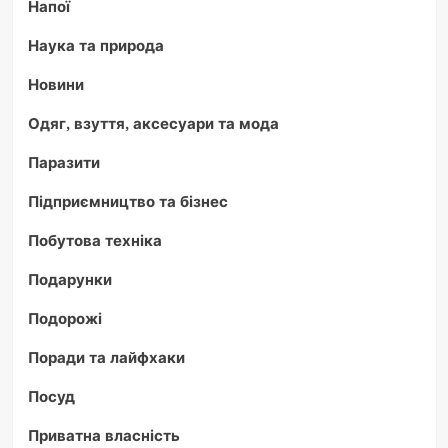
Напої
Наука та природа
Новини
Одяг, взуття, аксесуари та мода
Паразити
Підприємництво та бізнес
Побутова техніка
Подарунки
Подорожі
Поради та лайфхаки
Посуд
Приватна власність