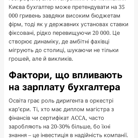
Києва бухгалтер може претендувати на 35
000 гривень завдяки високим бюджетам
фірм, тоді як у державних установах ставки
фіксовані, рідко перевищуючи 20 000. Це
створює динаміку, де амбітні фахівці
мігрують до столиці, шукаючи не тільки
грошей, але й викликів.
Фактори, що впливають
на зарплату бухгалтера
Освіта грає роль диригента в оркестрі
кар’єри. Ті, хто має диплом магістра з
фінансів чи сертифікат ACCA, часто
заробляють на 20-30% більше, бо їхні
знання – це інвестиція в надійність компанії.