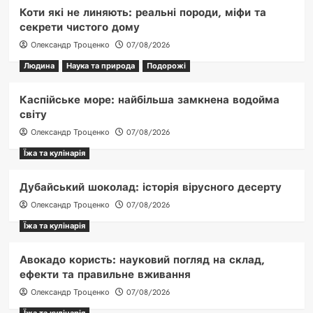
Коти які не линяють: реальні породи, міфи та
секрети чистого дому
Олександр Троценко
07/08/2026
Людина
Наука та природа
Подорожі
Каспійське море: найбільша замкнена водойма
світу
Олександр Троценко
07/08/2026
Їжа та кулінарія
Дубайський шоколад: історія вірусного десерту
Олександр Троценко
07/08/2026
Їжа та кулінарія
Авокадо користь: науковий погляд на склад,
ефекти та правильне вживання
Олександр Троценко
07/08/2026
Їжа та кулінарія