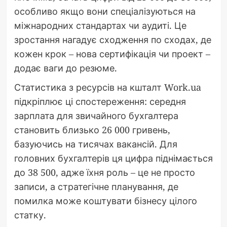
особливо якщо вони спеціалізуються на
міжнародних стандартах чи аудиті. Це
зростання нагадує сходження по сходах, де
кожен крок – нова сертифікація чи проект –
додає ваги до резюме.
Статистика з ресурсів на кшталт Work.ua
підкріплює ці спостереження: середня
зарплата для звичайного бухгалтера
становить близько 26 000 гривень,
базуючись на тисячах вакансій. Для
головних бухгалтерів ця цифра піднімається
до 38 500, адже їхня роль – це не просто
записи, а стратегічне планування, де
помилка може коштувати бізнесу цілого
статку.