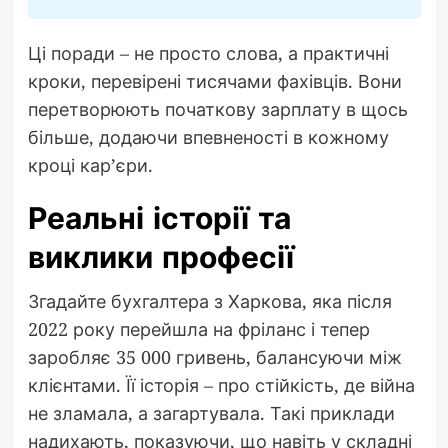
Ці поради – не просто слова, а практичні
кроки, перевірені тисячами фахівців. Вони
перетворюють початкову зарплату в щось
більше, додаючи впевненості в кожному
кроці кар’єри.
Реальні історії та
виклики професії
Згадайте бухгалтера з Харкова, яка після
2022 року перейшла на фріланс і тепер
заробляє 35 000 гривень, балансуючи між
клієнтами. Її історія – про стійкість, де війна
не зламала, а загартувала. Такі приклади
надихають, показуючи, що навіть у складні