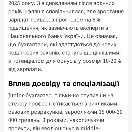
2025 року. З відновленням після воєнних
років інфляція сповільнилася, але зростання
зарплат триває, з прогнозом на 6%
підвищення, як зазначають експерти з
Національного банку України. Це означає,
що бухгалтери, які адаптуються до нових
податкових законів, стануть ще ціннішими,
з потенціалом для бонусів у розмірі 10-20%
від зарплати.
Вплив досвіду та спеціалізації
Junior-бухгалтер, тільки-но ступивши на
стежку професії, стикається з викликами
базових розрахунків, заробляючи 15 000-20
000 гривень. З роками, накопичуючи
проекти, він еволюціонує в middle-