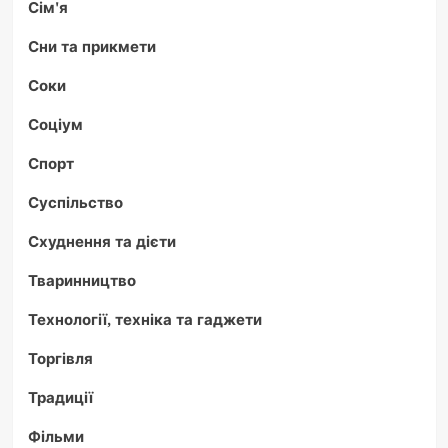
Сім'я
Сни та прикмети
Соки
Соціум
Спорт
Суспільство
Схуднення та дієти
Тваринництво
Технології, техніка та гаджети
Торгівля
Традиції
Фільми