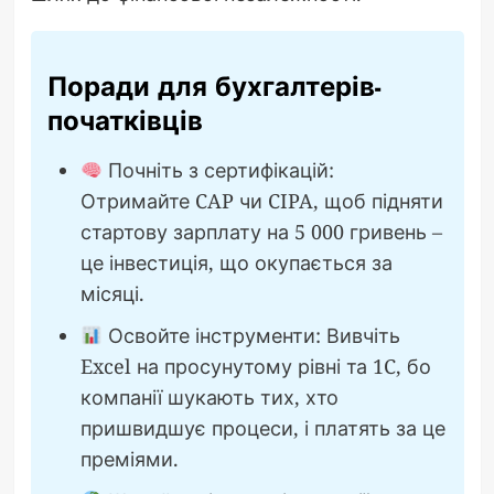
Поради для бухгалтерів-
початківців
Почніть з сертифікацій:
Отримайте CAP чи CIPA, щоб підняти
стартову зарплату на 5 000 гривень –
це інвестиція, що окупається за
місяці.
Освойте інструменти: Вивчіть
Excel на просунутому рівні та 1C, бо
компанії шукають тих, хто
пришвидшує процеси, і платять за це
преміями.