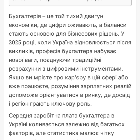
Бухгалтерія – це той тихий двигун
економіки, де цифри оживають, а баланси
стають основою для бізнесових рішень. У
2025 році, коли Україна відновлюється після
викликів, професія бухгалтера набуває
нової ваги, поєднуючи традиційні
розрахунки з цифровими інструментами.
Якщо ви мрієте про кар’єру в цій сфері або
вже працюєте, розуміння зарплатних реалій
допоможе орієнтуватися в ринку, де досвід
і регіон грають ключову роль.
Середня заробітна плата бухгалтера в
Україні коливається залежно від багатьох
факторів, але статистика малює чітку