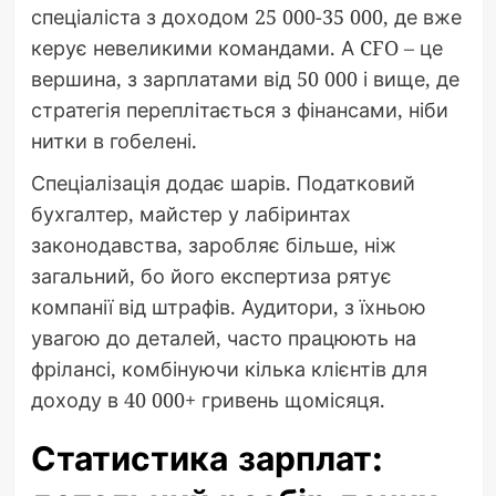
спеціаліста з доходом 25 000-35 000, де вже
керує невеликими командами. А CFO – це
вершина, з зарплатами від 50 000 і вище, де
стратегія переплітається з фінансами, ніби
нитки в гобелені.
Спеціалізація додає шарів. Податковий
бухгалтер, майстер у лабіринтах
законодавства, заробляє більше, ніж
загальний, бо його експертиза рятує
компанії від штрафів. Аудитори, з їхньою
увагою до деталей, часто працюють на
фрілансі, комбінуючи кілька клієнтів для
доходу в 40 000+ гривень щомісяця.
Статистика зарплат: