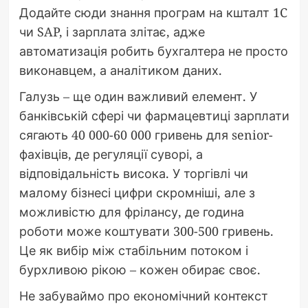
Додайте сюди знання програм на кшталт 1C
чи SAP, і зарплата злітає, адже
автоматизація робить бухгалтера не просто
виконавцем, а аналітиком даних.
Галузь – ще один важливий елемент. У
банківській сфері чи фармацевтиці зарплати
сягають 40 000-60 000 гривень для senior-
фахівців, де регуляції суворі, а
відповідальність висока. У торгівлі чи
малому бізнесі цифри скромніші, але з
можливістю для фрілансу, де година
роботи може коштувати 300-500 гривень.
Це як вибір між стабільним потоком і
бурхливою рікою – кожен обирає своє.
Не забуваймо про економічний контекст