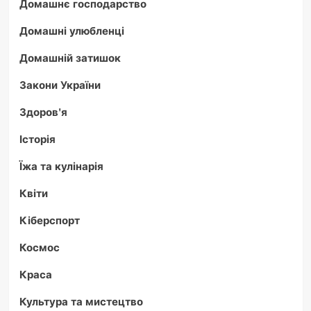
Домашнє господарство
Домашні улюбленці
Домашній затишок
Закони України
Здоров'я
Історія
Їжа та кулінарія
Квіти
Кіберспорт
Космос
Краса
Культура та мистецтво