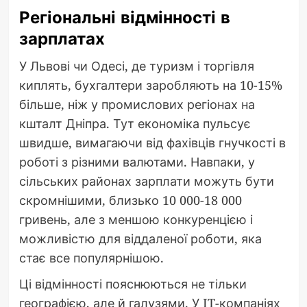
Регіональні відмінності в
зарплатах
У Львові чи Одесі, де туризм і торгівля
киплять, бухгалтери заробляють на 10-15%
більше, ніж у промислових регіонах на
кшталт Дніпра. Тут економіка пульсує
швидше, вимагаючи від фахівців гнучкості в
роботі з різними валютами. Навпаки, у
сільських районах зарплати можуть бути
скромнішими, близько 10 000-18 000
гривень, але з меншою конкуренцією і
можливістю для віддаленої роботи, яка
стає все популярнішою.
Ці відмінності пояснюються не тільки
географією, але й галузями. У IT-компаніях