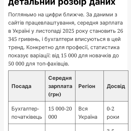
детальний розбір даних
Погляньмо на цифри ближче. За даними з
сайтів працевлаштування, середня зарплата
в Україні у листопаді 2025 року становить 26
345 гривень, і бухгалтери вписуються в цей
тренд. Конкретно для професії, статистика
показує варіації: від 15 000 для новачків до
50 000 для топ-фахівців.
Середня
Посада
зарплата
Регіон
Досвід
(грн)
Бухгалтер-
15 000-20
Вся
0-2
початківець
000
Україна
роки
3-5