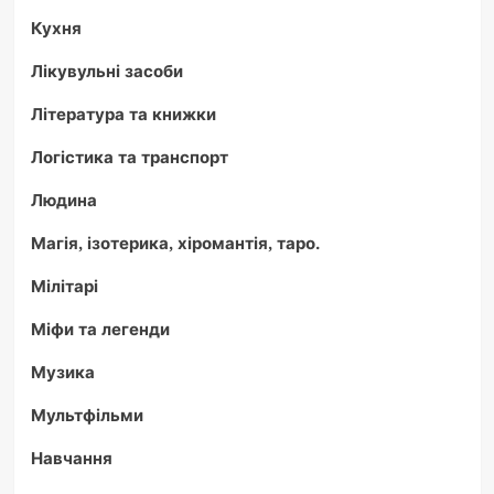
Кухня
Лікувульні засоби
Література та книжки
Логістика та транспорт
Людина
Магія, ізотерика, хіромантія, таро.
Мілітарі
Міфи та легенди
Музика
Мультфільми
Навчання