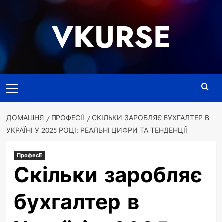
Перейти
до
VKURSE
вмісту
Основне
меню
ДОМАШНЯ
ПРОФЕСІЇ
СКІЛЬКИ ЗАРОБЛЯЄ БУХГАЛТЕР В
УКРАЇНІ У 2025 РОЦІ: РЕАЛЬНІ ЦИФРИ ТА ТЕНДЕНЦІЇ
Професії
Скільки заробляє
бухгалтер в